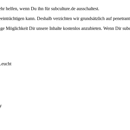
ehr helfen, wenn Du ihn für subculture.de ausschaltest.
eeinträchtigen kann. Deshalb verzichten wir grundsätzlich auf penetr
e Möglichkeit Dir unsere Inhalte kostenlos anzubieten. Wenn Dir subcu
Leucht
y