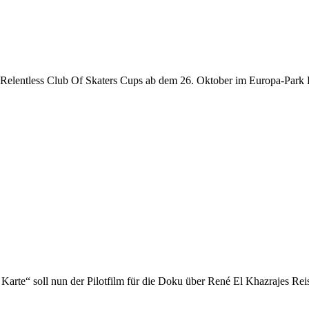
 Relentless Club Of Skaters Cups ab dem 26. Oktober im Europa-Park R
arte“ soll nun der Pilotfilm für die Doku über René El Khazrajes Rei