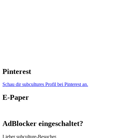
Pinterest
Schau dir subcultures Profil bei Pinterest an.
E-Paper
AdBlocker eingeschaltet?
Lieber subculture-Besucher,