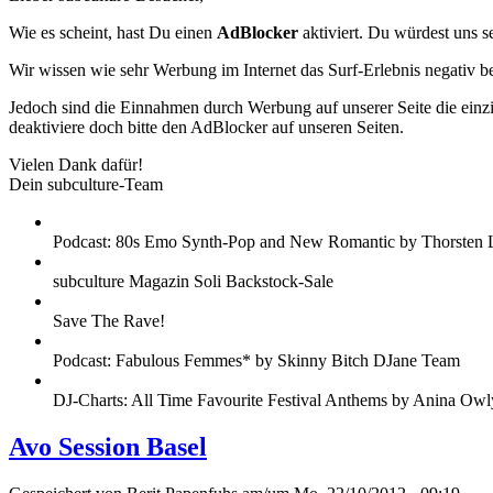
Wie es scheint, hast Du einen
AdBlocker
aktiviert. Du würdest uns s
Wir wissen wie sehr Werbung im Internet das Surf-Erlebnis negativ b
Jedoch sind die Einnahmen durch Werbung auf unserer Seite die einzig
deaktiviere doch bitte den AdBlocker auf unseren Seiten.
Vielen Dank dafür!
Dein subculture-Team
Podcast: 80s Emo Synth-Pop and New Romantic by Thorsten 
subculture Magazin Soli Backstock-Sale
Save The Rave!
Podcast: Fabulous Femmes* by Skinny Bitch DJane Team
DJ-Charts: All Time Favourite Festival Anthems by Anina Owl
Avo Session Basel