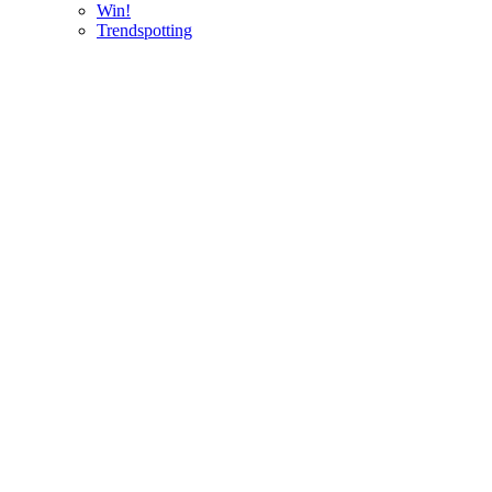
Win!
Trendspotting