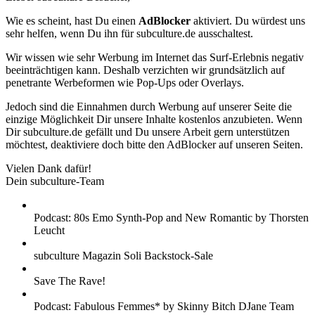
Wie es scheint, hast Du einen
AdBlocker
aktiviert. Du würdest uns
sehr helfen, wenn Du ihn für subculture.de ausschaltest.
Wir wissen wie sehr Werbung im Internet das Surf-Erlebnis negativ
beeinträchtigen kann. Deshalb verzichten wir grundsätzlich auf
penetrante Werbeformen wie Pop-Ups oder Overlays.
Jedoch sind die Einnahmen durch Werbung auf unserer Seite die
einzige Möglichkeit Dir unsere Inhalte kostenlos anzubieten. Wenn
Dir subculture.de gefällt und Du unsere Arbeit gern unterstützen
möchtest, deaktiviere doch bitte den AdBlocker auf unseren Seiten.
Vielen Dank dafür!
Dein subculture-Team
Podcast: 80s Emo Synth-Pop and New Romantic by Thorsten
Leucht
subculture Magazin Soli Backstock-Sale
Save The Rave!
Podcast: Fabulous Femmes* by Skinny Bitch DJane Team