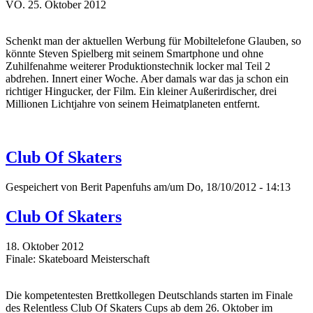
VÖ. 25. Oktober 2012
Schenkt man der aktuellen Werbung für Mobiltelefone Glauben, so
könnte Steven Spielberg mit seinem Smartphone und ohne
Zuhilfenahme weiterer Produktionstechnik locker mal Teil 2
abdrehen. Innert einer Woche. Aber damals war das ja schon ein
richtiger Hingucker, der Film. Ein kleiner Außerirdischer, drei
Millionen Lichtjahre von seinem Heimatplaneten entfernt.
Club Of Skaters
Gespeichert von
Berit Papenfuhs
am/um Do, 18/10/2012 - 14:13
Club Of Skaters
18. Oktober 2012
Finale: Skateboard Meisterschaft
Die kompetentesten Brettkollegen Deutschlands starten im Finale
des Relentless Club Of Skaters Cups ab dem 26. Oktober im