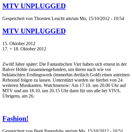
MTV UNPLUGGED
Gespeichert von
Thorsten Leucht
am/um Mo, 15/10/2012 - 10:54
MTV UNPLUGGED
15. Oktober 2012
17. + 18. Oktober 2012
Zwölf Jahre später: Die Fantastischen Vier haben sich erneut in der
Balver Höhle zusammengefunden, um ihrem nach wie vor
beklatschten Erstlingswerk (immerhin dreifach Gold) einen astreinen
Rebound folgen zu lassen. Unterstützt wurden sie hierbei von 24
weiteren Musikanten. Watchmenow: Am 17.10. um 20.00 Uhr auf
MTV und am 18.10. um 20.15 Uhr dann für uns alle bei VIVA.
Übrigens, am 26.
Fashion!
Gespeichert von
Berit Papenfuhs
am/um Mo, 15/10/2012 - 10:51