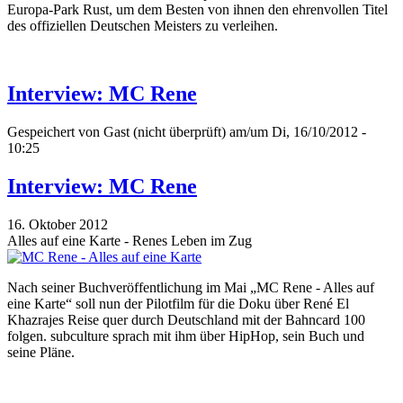
Europa-Park Rust, um dem Besten von ihnen den ehrenvollen Titel
des offiziellen Deutschen Meisters zu verleihen.
Interview: MC Rene
Gespeichert von
Gast (nicht überprüft)
am/um Di, 16/10/2012 -
10:25
Interview: MC Rene
16. Oktober 2012
Alles auf eine Karte - Renes Leben im Zug
Nach seiner Buchveröffentlichung im Mai „MC Rene - Alles auf
eine Karte“ soll nun der Pilotfilm für die Doku über René El
Khazrajes Reise quer durch Deutschland mit der Bahncard 100
folgen. subculture sprach mit ihm über HipHop, sein Buch und
seine Pläne.