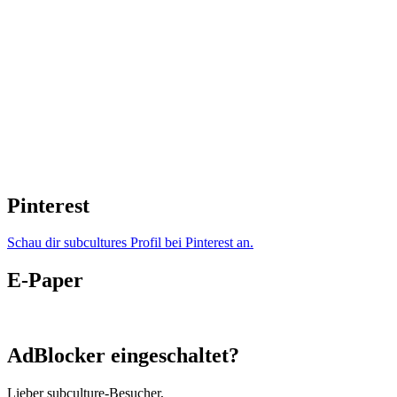
Pinterest
Schau dir subcultures Profil bei Pinterest an.
E-Paper
AdBlocker eingeschaltet?
Lieber subculture-Besucher,