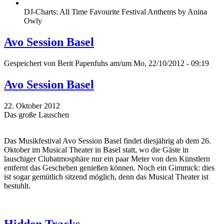
DJ-Charts: All Time Favourite Festival Anthems by Anina
Owly
Avo Session Basel
Gespeichert von
Berit Papenfuhs
am/um Mo, 22/10/2012 - 09:19
Avo Session Basel
22. Oktober 2012
Das große Lauschen
Das Musikfestival Avo Session Basel findet diesjährig ab dem 26.
Oktober im Musical Theater in Basel statt, wo die Gäste in
lauschiger Clubatmosphäre nur ein paar Meter von den Künstlern
entfernt das Geschehen genießen können. Noch ein Gimmick: dies
ist sogar gemütlich sitzend möglich, denn das Musical Theater ist
bestuhlt.
Hidden Tracks