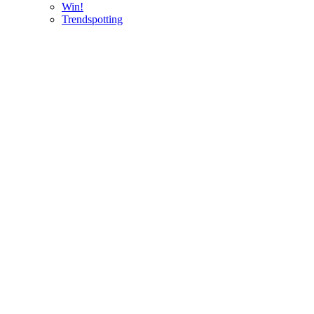
Win!
Trendspotting