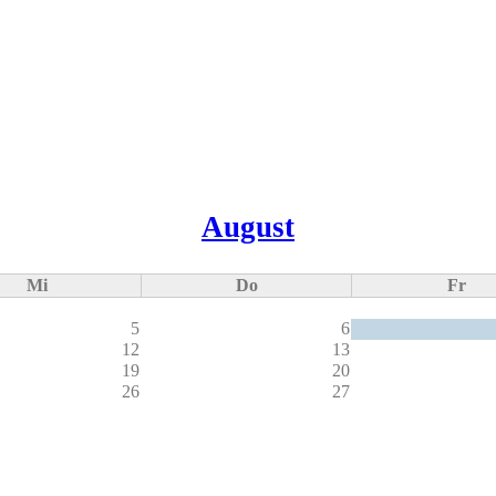
August
Mi
Do
Fr
5
6
12
13
19
20
26
27