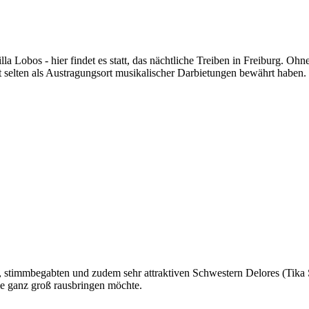
a Lobos - hier findet es statt, das nächtliche Treiben in Freiburg. Oh
t selten als Austragungsort musikalischer Darbietungen bewährt haben.
n, stimmbegabten und zudem sehr attraktiven Schwestern Delores (Tika
ie ganz groß rausbringen möchte.