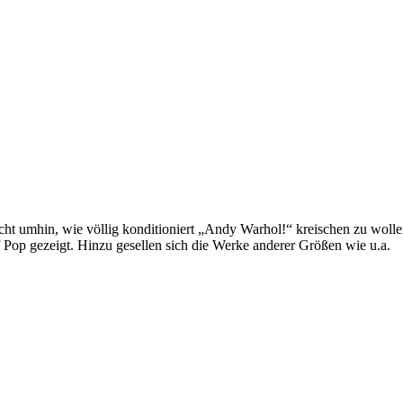
cht umhin, wie völlig konditioniert „Andy Warhol!“ kreischen zu wolle
op gezeigt. Hinzu gesellen sich die Werke anderer Größen wie u.a.