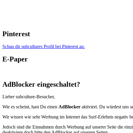
Pinterest
Schau dir subcultures Profil bei Pinterest an.
E-Paper
AdBlocker eingeschaltet?
Lieber subculture-Besucher,
Wie es scheint, hast Du einen
AdBlocker
aktiviert. Du würdest uns s
Wir wissen wie sehr Werbung im Internet das Surf-Erlebnis negativ b
Jedoch sind die Einnahmen durch Werbung auf unserer Seite die einzig
deaktiviere doch bitte den AdBlocker auf unseren Seiten.