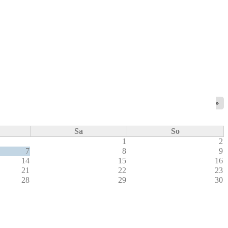
»
Sa
So
1
2
7
8
9
14
15
16
21
22
23
28
29
30