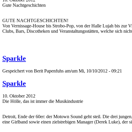
Gute Nachtgeschichten
GUTE NACHTGESCHICHTEN!
Von Vernissage-House bis Strobo-Pop, von der Halle Lujah bis zur Vill
Clubs, Bars, Discotheken und Veranstaltungsstätten, welche sich nich
Sparkle
Gespeichert von
Berit Papenfuhs
am/um Mi, 10/10/2012 - 09:21
Sparkle
10. Oktober 2012
Die Hölle, das ist immer die Musikindustrie
Detroit, Ende der 60er: der Motown Sound geht steil. Die drei junge
eine Girlband sowie einen zielstrebigen Manager (Derek Luke), der s