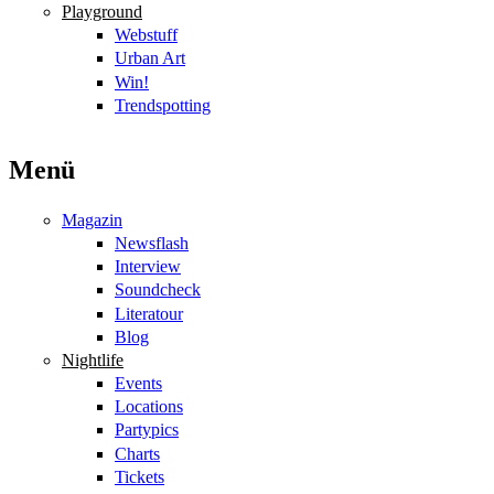
Playground
Webstuff
Urban Art
Win!
Trendspotting
Menü
Magazin
Newsflash
Interview
Soundcheck
Literatour
Blog
Nightlife
Events
Locations
Partypics
Charts
Tickets