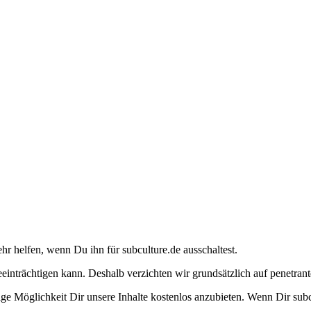
ehr helfen, wenn Du ihn für subculture.de ausschaltest.
eeinträchtigen kann. Deshalb verzichten wir grundsätzlich auf penetr
e Möglichkeit Dir unsere Inhalte kostenlos anzubieten. Wenn Dir subcu