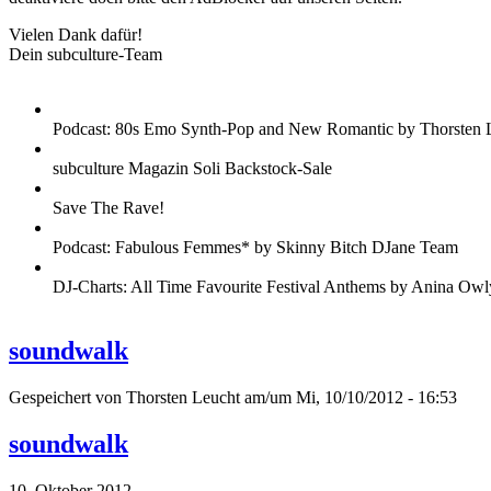
Vielen Dank dafür!
Dein subculture-Team
Podcast: 80s Emo Synth-Pop and New Romantic by Thorsten 
subculture Magazin Soli Backstock-Sale
Save The Rave!
Podcast: Fabulous Femmes* by Skinny Bitch DJane Team
DJ-Charts: All Time Favourite Festival Anthems by Anina Owl
soundwalk
Gespeichert von
Thorsten Leucht
am/um Mi, 10/10/2012 - 16:53
soundwalk
10. Oktober 2012