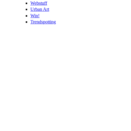
Webstuff
Urban Art
Win!
Trendspotting