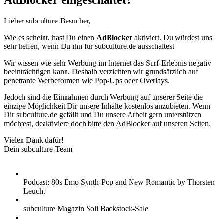
AdBlocker eingeschaltet?
Lieber subculture-Besucher,
Wie es scheint, hast Du einen
AdBlocker
aktiviert. Du würdest uns
sehr helfen, wenn Du ihn für subculture.de ausschaltest.
Wir wissen wie sehr Werbung im Internet das Surf-Erlebnis negativ
beeinträchtigen kann. Deshalb verzichten wir grundsätzlich auf
penetrante Werbeformen wie Pop-Ups oder Overlays.
Jedoch sind die Einnahmen durch Werbung auf unserer Seite die
einzige Möglichkeit Dir unsere Inhalte kostenlos anzubieten. Wenn
Dir subculture.de gefällt und Du unsere Arbeit gern unterstützen
möchtest, deaktiviere doch bitte den AdBlocker auf unseren Seiten.
Vielen Dank dafür!
Dein subculture-Team
Podcast: 80s Emo Synth-Pop and New Romantic by Thorsten
Leucht
subculture Magazin Soli Backstock-Sale