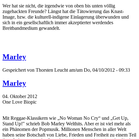
Wer hat sie nicht, die irgendwie von oben bis unten völlig
zugehackten Freunde? Längst hat die Tätowierung das Knast-
Image, bzw. die kulturell-indigene Einlagerung überwunden und
sich in ein gesellschaftlich immer akzeptierter werdendes
Breitbandmedium gewandelt.
Marley
Gespeichert von
Thorsten Leucht
am/um Do, 04/10/2012 - 09:33
Marley
04. Oktober 2012
One Love Biopic
Mit Reggae-Klassikern wie „No Woman No Cry“ und „Get Up,
Stand Up!" schrieb Bob Marley Welthits. Aber er ist viel mehr als
ein Phänomen der Popmusik. Millionen Menschen in aller Welt
haben seine Botschaft von Liebe, Frieden und Freiheit zu einem Teil