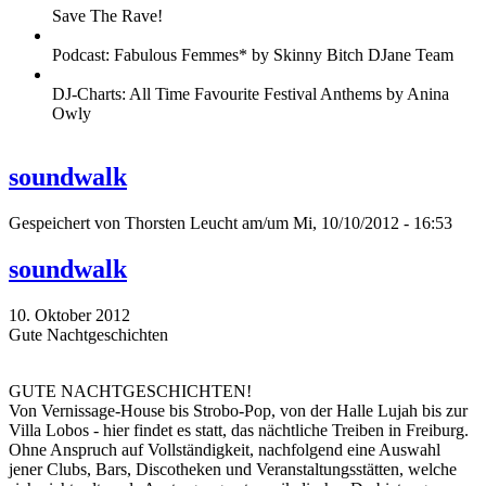
Save The Rave!
Podcast: Fabulous Femmes* by Skinny Bitch DJane Team
DJ-Charts: All Time Favourite Festival Anthems by Anina
Owly
soundwalk
Gespeichert von
Thorsten Leucht
am/um Mi, 10/10/2012 - 16:53
soundwalk
10. Oktober 2012
Gute Nachtgeschichten
GUTE NACHTGESCHICHTEN!
Von Vernissage-House bis Strobo-Pop, von der Halle Lujah bis zur
Villa Lobos - hier findet es statt, das nächtliche Treiben in Freiburg.
Ohne Anspruch auf Vollständigkeit, nachfolgend eine Auswahl
jener Clubs, Bars, Discotheken und Veranstaltungsstätten, welche