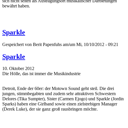
sich nicht selten als Austragungsort musikalischer Darbietungen
bewährt haben.
Sparkle
Gespeichert von
Berit Papenfuhs
am/um Mi, 10/10/2012 - 09:21
Sparkle
10. Oktober 2012
Die Hölle, das ist immer die Musikindustrie
Detroit, Ende der 60er: der Motown Sound geht steil. Die drei
jungen, stimmbegabten und zudem sehr attraktiven Schwestern
Delores (Tika Sumpter), Sister (Carmen Ejogo) und Sparkle (Jordin
Sparks) haben eine Girlband sowie einen zielstrebigen Manager
(Derek Luke), der sie ganz groß rausbringen möchte.