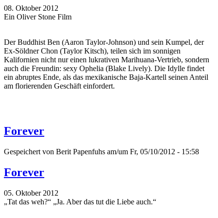
08. Oktober 2012
Ein Oliver Stone Film
Der Buddhist Ben (Aaron Taylor-Johnson) und sein Kumpel, der
Ex-Söldner Chon (Taylor Kitsch), teilen sich im sonnigen
Kalifornien nicht nur einen lukrativen Marihuana-Vertrieb, sondern
auch die Freundin: sexy Ophelia (Blake Lively). Die Idylle findet
ein abruptes Ende, als das mexikanische Baja-Kartell seinen Anteil
am florierenden Geschäft einfordert.
Forever
Gespeichert von
Berit Papenfuhs
am/um Fr, 05/10/2012 - 15:58
Forever
05. Oktober 2012
„Tat das weh?“ „Ja. Aber das tut die Liebe auch.“