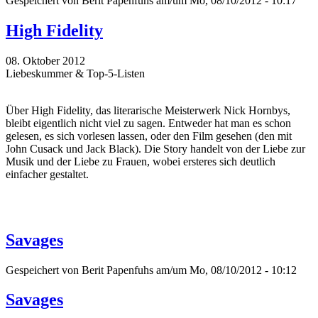
Gespeichert von
Berit Papenfuhs
am/um Mo, 08/10/2012 - 10:17
High Fidelity
08. Oktober 2012
Liebeskummer & Top-5-Listen
Über High Fidelity, das literarische Meisterwerk Nick Hornbys,
bleibt eigentlich nicht viel zu sagen. Entweder hat man es schon
gelesen, es sich vorlesen lassen, oder den Film gesehen (den mit
John Cusack und Jack Black). Die Story handelt von der Liebe zur
Musik und der Liebe zu Frauen, wobei ersteres sich deutlich
einfacher gestaltet.
Savages
Gespeichert von
Berit Papenfuhs
am/um Mo, 08/10/2012 - 10:12
Savages