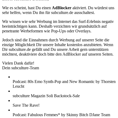
Wie es scheint, hast Du einen
AdBlocker
aktiviert. Du würdest uns
sehr helfen, wenn Du ihn für subculture.de ausschaltest.
Wir wissen wie sehr Werbung im Internet das Surf-Erlebnis negativ
beeinträchtigen kann. Deshalb verzichten wir grundsätzlich auf
penetrante Werbeformen wie Pop-Ups oder Overlays.
Jedoch sind die Einnahmen durch Werbung auf unserer Seite die
einzige Möglichkeit Dir unsere Inhalte kostenlos anzubieten. Wenn
Dir subculture.de gefällt und Du unsere Arbeit gern unterstützen
möchtest, deaktiviere doch bitte den AdBlocker auf unseren Seiten.
Vielen Dank dafür!
Dein subculture-Team
Podcast: 80s Emo Synth-Pop and New Romantic by Thorsten
Leucht
subculture Magazin Soli Backstock-Sale
Save The Rave!
Podcast: Fabulous Femmes* by Skinny Bitch DJane Team