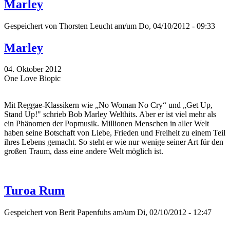
Marley
Gespeichert von
Thorsten Leucht
am/um Do, 04/10/2012 - 09:33
Marley
04. Oktober 2012
One Love Biopic
Mit Reggae-Klassikern wie „No Woman No Cry“ und „Get Up,
Stand Up!" schrieb Bob Marley Welthits. Aber er ist viel mehr als
ein Phänomen der Popmusik. Millionen Menschen in aller Welt
haben seine Botschaft von Liebe, Frieden und Freiheit zu einem Teil
ihres Lebens gemacht. So steht er wie nur wenige seiner Art für den
großen Traum, dass eine andere Welt möglich ist.
Turoa Rum
Gespeichert von
Berit Papenfuhs
am/um Di, 02/10/2012 - 12:47