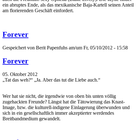
ein abruptes Ende, als das mexikanische Baja-Kartell seinen Anteil
am florierenden Geschäft einfordert.
Forever
Gespeichert von
Berit Papenfuhs
am/um Fr, 05/10/2012 - 15:58
Forever
05. Oktober 2012
„Tat das weh?“ „Ja. Aber das tut die Liebe auch.“
Wer hat sie nicht, die irgendwie von oben bis unten völlig
zugehackten Freunde? Längst hat die Tätowierung das Knast-
Image, bzw. die kulturell-indigene Einlagerung überwunden und
sich in ein gesellschaftlich immer akzeptierter werdendes
Breitbandmedium gewandelt.