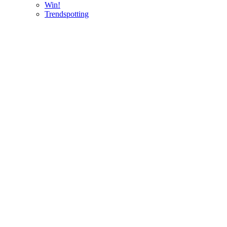
Win!
Trendspotting