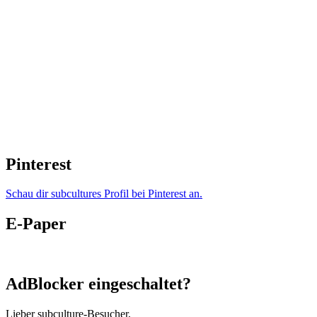
Pinterest
Schau dir subcultures Profil bei Pinterest an.
E-Paper
AdBlocker eingeschaltet?
Lieber subculture-Besucher,