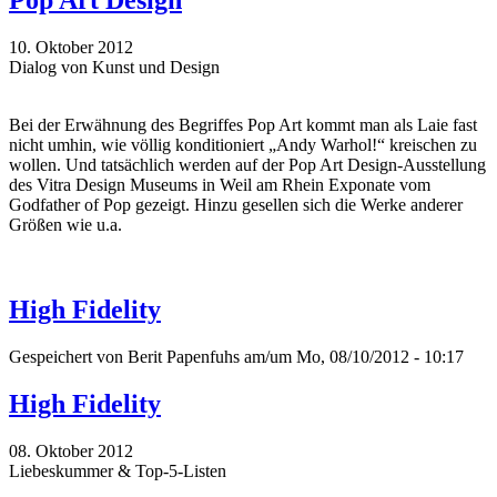
Pop Art Design
10. Oktober 2012
Dialog von Kunst und Design
Bei der Erwähnung des Begriffes Pop Art kommt man als Laie fast
nicht umhin, wie völlig konditioniert „Andy Warhol!“ kreischen zu
wollen. Und tatsächlich werden auf der Pop Art Design-Ausstellung
des Vitra Design Museums in Weil am Rhein Exponate vom
Godfather of Pop gezeigt. Hinzu gesellen sich die Werke anderer
Größen wie u.a.
High Fidelity
Gespeichert von
Berit Papenfuhs
am/um Mo, 08/10/2012 - 10:17
High Fidelity
08. Oktober 2012
Liebeskummer & Top-5-Listen