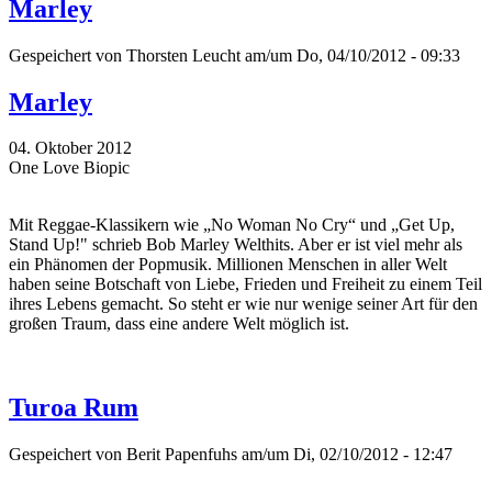
Marley
Gespeichert von
Thorsten Leucht
am/um Do, 04/10/2012 - 09:33
Marley
04. Oktober 2012
One Love Biopic
Mit Reggae-Klassikern wie „No Woman No Cry“ und „Get Up,
Stand Up!" schrieb Bob Marley Welthits. Aber er ist viel mehr als
ein Phänomen der Popmusik. Millionen Menschen in aller Welt
haben seine Botschaft von Liebe, Frieden und Freiheit zu einem Teil
ihres Lebens gemacht. So steht er wie nur wenige seiner Art für den
großen Traum, dass eine andere Welt möglich ist.
Turoa Rum
Gespeichert von
Berit Papenfuhs
am/um Di, 02/10/2012 - 12:47