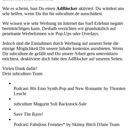
Wie es scheint, hast Du einen
AdBlocker
aktiviert. Du würdest uns
sehr helfen, wenn Du ihn für subculture.de ausschaltest.
Wir wissen wie sehr Werbung im Internet das Surf-Erlebnis negativ
beeinträchtigen kann. Deshalb verzichten wir grundsätzlich auf
penetrante Werbeformen wie Pop-Ups oder Overlays.
Jedoch sind die Einnahmen durch Werbung auf unserer Seite die
einzige Möglichkeit Dir unsere Inhalte kostenlos anzubieten. Wenn
Dir subculture.de gefällt und Du unsere Arbeit gern unterstützen
möchtest, deaktiviere doch bitte den AdBlocker auf unseren Seiten.
Vielen Dank dafür!
Dein subculture-Team
Podcast: 80s Emo Synth-Pop and New Romantic by Thorsten
Leucht
subculture Magazin Soli Backstock-Sale
Save The Rave!
Podcast: Fabulous Femmes* by Skinny Bitch DJane Team