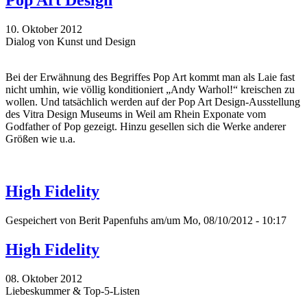
Pop Art Design
10. Oktober 2012
Dialog von Kunst und Design
Bei der Erwähnung des Begriffes Pop Art kommt man als Laie fast
nicht umhin, wie völlig konditioniert „Andy Warhol!“ kreischen zu
wollen. Und tatsächlich werden auf der Pop Art Design-Ausstellung
des Vitra Design Museums in Weil am Rhein Exponate vom
Godfather of Pop gezeigt. Hinzu gesellen sich die Werke anderer
Größen wie u.a.
High Fidelity
Gespeichert von
Berit Papenfuhs
am/um Mo, 08/10/2012 - 10:17
High Fidelity
08. Oktober 2012
Liebeskummer & Top-5-Listen