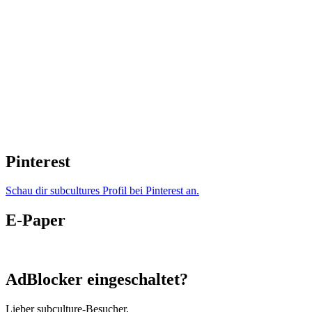
Pinterest
Schau dir subcultures Profil bei Pinterest an.
E-Paper
AdBlocker eingeschaltet?
Lieber subculture-Besucher,