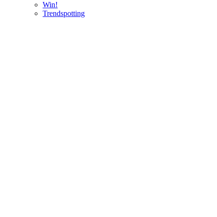
Win!
Trendspotting