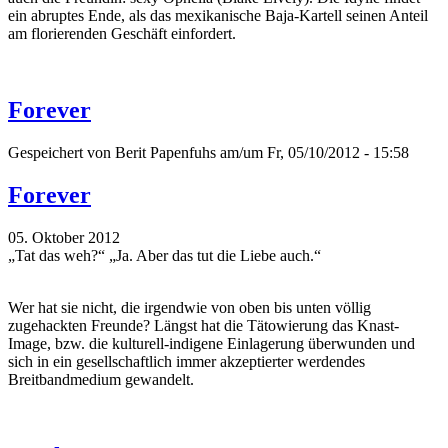
ein abruptes Ende, als das mexikanische Baja-Kartell seinen Anteil
am florierenden Geschäft einfordert.
Forever
Gespeichert von
Berit Papenfuhs
am/um Fr, 05/10/2012 - 15:58
Forever
05. Oktober 2012
„Tat das weh?“ „Ja. Aber das tut die Liebe auch.“
Wer hat sie nicht, die irgendwie von oben bis unten völlig
zugehackten Freunde? Längst hat die Tätowierung das Knast-
Image, bzw. die kulturell-indigene Einlagerung überwunden und
sich in ein gesellschaftlich immer akzeptierter werdendes
Breitbandmedium gewandelt.