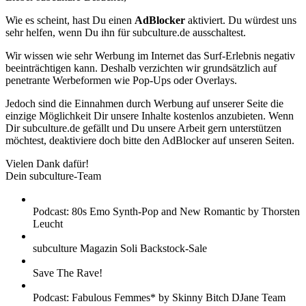
Wie es scheint, hast Du einen
AdBlocker
aktiviert. Du würdest uns
sehr helfen, wenn Du ihn für subculture.de ausschaltest.
Wir wissen wie sehr Werbung im Internet das Surf-Erlebnis negativ
beeinträchtigen kann. Deshalb verzichten wir grundsätzlich auf
penetrante Werbeformen wie Pop-Ups oder Overlays.
Jedoch sind die Einnahmen durch Werbung auf unserer Seite die
einzige Möglichkeit Dir unsere Inhalte kostenlos anzubieten. Wenn
Dir subculture.de gefällt und Du unsere Arbeit gern unterstützen
möchtest, deaktiviere doch bitte den AdBlocker auf unseren Seiten.
Vielen Dank dafür!
Dein subculture-Team
Podcast: 80s Emo Synth-Pop and New Romantic by Thorsten
Leucht
subculture Magazin Soli Backstock-Sale
Save The Rave!
Podcast: Fabulous Femmes* by Skinny Bitch DJane Team