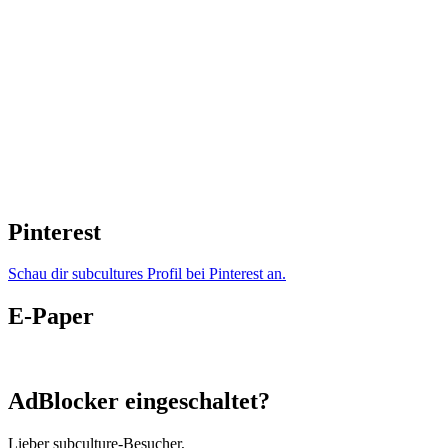
Pinterest
Schau dir subcultures Profil bei Pinterest an.
E-Paper
AdBlocker eingeschaltet?
Lieber subculture-Besucher,