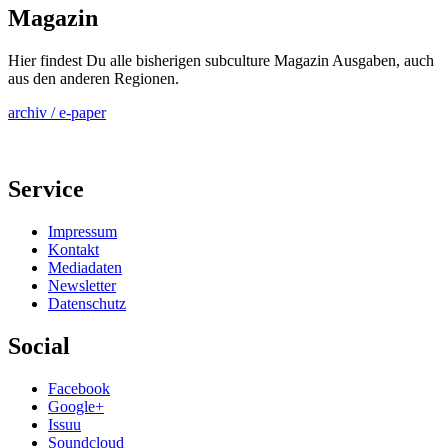
Magazin
Hier findest Du alle bisherigen subculture Magazin Ausgaben, auch
aus den anderen Regionen.
archiv / e-paper
Service
Impressum
Kontakt
Mediadaten
Newsletter
Datenschutz
Social
Facebook
Google+
Issuu
Soundcloud