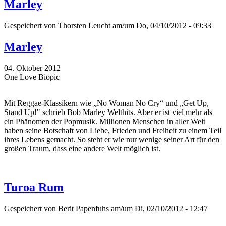
Marley
Gespeichert von
Thorsten Leucht
am/um Do, 04/10/2012 - 09:33
Marley
04. Oktober 2012
One Love Biopic
Mit Reggae-Klassikern wie „No Woman No Cry“ und „Get Up,
Stand Up!" schrieb Bob Marley Welthits. Aber er ist viel mehr als
ein Phänomen der Popmusik. Millionen Menschen in aller Welt
haben seine Botschaft von Liebe, Frieden und Freiheit zu einem Teil
ihres Lebens gemacht. So steht er wie nur wenige seiner Art für den
großen Traum, dass eine andere Welt möglich ist.
Turoa Rum
Gespeichert von
Berit Papenfuhs
am/um Di, 02/10/2012 - 12:47