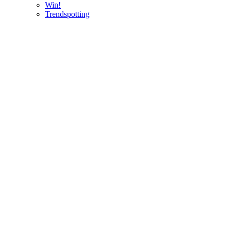
Win!
Trendspotting