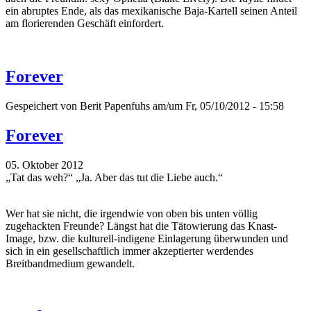
ein abruptes Ende, als das mexikanische Baja-Kartell seinen Anteil
am florierenden Geschäft einfordert.
Forever
Gespeichert von
Berit Papenfuhs
am/um Fr, 05/10/2012 - 15:58
Forever
05. Oktober 2012
„Tat das weh?“ „Ja. Aber das tut die Liebe auch.“
Wer hat sie nicht, die irgendwie von oben bis unten völlig
zugehackten Freunde? Längst hat die Tätowierung das Knast-
Image, bzw. die kulturell-indigene Einlagerung überwunden und
sich in ein gesellschaftlich immer akzeptierter werdendes
Breitbandmedium gewandelt.