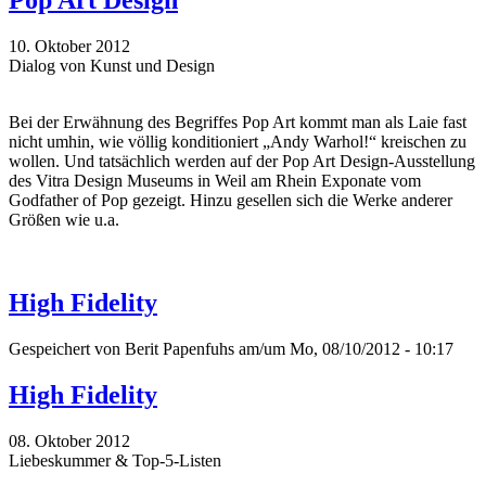
Pop Art Design
10. Oktober 2012
Dialog von Kunst und Design
Bei der Erwähnung des Begriffes Pop Art kommt man als Laie fast
nicht umhin, wie völlig konditioniert „Andy Warhol!“ kreischen zu
wollen. Und tatsächlich werden auf der Pop Art Design-Ausstellung
des Vitra Design Museums in Weil am Rhein Exponate vom
Godfather of Pop gezeigt. Hinzu gesellen sich die Werke anderer
Größen wie u.a.
High Fidelity
Gespeichert von
Berit Papenfuhs
am/um Mo, 08/10/2012 - 10:17
High Fidelity
08. Oktober 2012
Liebeskummer & Top-5-Listen