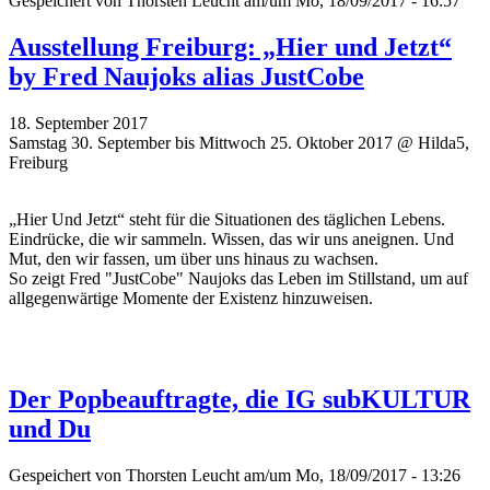
Gespeichert von
Thorsten Leucht
am/um Mo, 18/09/2017 - 16:57
Ausstellung Freiburg: „Hier und Jetzt“
by Fred Naujoks alias JustCobe
18. September 2017
Samstag 30. September bis Mittwoch 25. Oktober 2017 @ Hilda5,
Freiburg
„Hier Und Jetzt“ steht für die Situationen des täglichen Lebens.
Eindrücke, die wir sammeln. Wissen, das wir uns aneignen. Und
Mut, den wir fassen, um über uns hinaus zu wachsen.
So zeigt Fred "JustCobe" Naujoks das Leben im Stillstand, um auf
allgegenwärtige Momente der Existenz hinzuweisen.
Der Popbeauftragte, die IG subKULTUR
und Du
Gespeichert von
Thorsten Leucht
am/um Mo, 18/09/2017 - 13:26