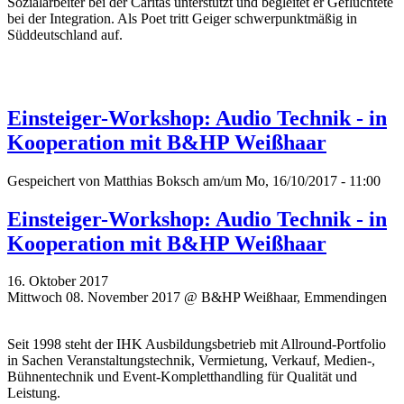
Sozialarbeiter bei der Caritas unterstützt und begleitet er Geflüchtete
bei der Integration. Als Poet tritt Geiger schwerpunktmäßig in
Süddeutschland auf.
Einsteiger-Workshop: Audio Technik - in
Kooperation mit B&HP Weißhaar
Gespeichert von
Matthias Boksch
am/um Mo, 16/10/2017 - 11:00
Einsteiger-Workshop: Audio Technik - in
Kooperation mit B&HP Weißhaar
16. Oktober 2017
Mittwoch 08. November 2017 @ B&HP Weißhaar, Emmendingen
Seit 1998 steht der IHK Ausbildungsbetrieb mit Allround-Portfolio
in Sachen Veranstaltungstechnik, Vermietung, Verkauf, Medien-,
Bühnentechnik und Event-Kompletthandling für Qualität und
Leistung.