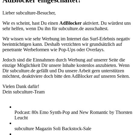
AdBlocker eingeschaltet?
Lieber subculture-Besucher,
Wie es scheint, hast Du einen
AdBlocker
aktiviert. Du würdest uns
sehr helfen, wenn Du ihn für subculture.de ausschaltest.
Wir wissen wie sehr Werbung im Internet das Surf-Erlebnis negativ
beeinträchtigen kann. Deshalb verzichten wir grundsätzlich auf
penetrante Werbeformen wie Pop-Ups oder Overlays.
Jedoch sind die Einnahmen durch Werbung auf unserer Seite die
einzige Möglichkeit Dir unsere Inhalte kostenlos anzubieten. Wenn
Dir subculture.de gefällt und Du unsere Arbeit gern unterstützen
möchtest, deaktiviere doch bitte den AdBlocker auf unseren Seiten.
Vielen Dank dafür!
Dein subculture-Team
Podcast: 80s Emo Synth-Pop and New Romantic by Thorsten
Leucht
subculture Magazin Soli Backstock-Sale