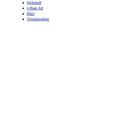
Webstuff
Urban Art
Win!
Trendspotting