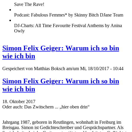
Save The Rave!
Podcast: Fabulous Femmes* by Skinny Bitch DJane Team
DJ-Charts: All Time Favourite Festival Anthems by Anina
Owly
Simon Felix Geiger: Warum ich so bin
wie ich bin
Gespeichert von
Matthias Boksch
am/um Mi, 18/10/2017 - 10:44
Simon Felix Geiger: Warum ich so bin
wie ich bin
18. Oktober 2017
Oder auch: Das Zwitschern ... „hier oben drin“
Jahrgang 1987, geboren in Reutlingen, wohnhaft in Freiburg im
Breisgau. Simon ist Gedichteschreiber und Gesprächspartner. Als