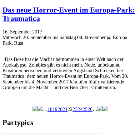
Das neue Horror-Event im Europa-Park:
Traumatica
16. September 2017
Mittwoch 20. September bis Samstag 04. November @ Europa-
Park, Rust
"Das Böse hat die Macht übernommen in einer Welt nach der
Apokalypse. Zombies gibt es nicht mehr. Neue, unbekannte
Kreaturen herrschen und verbreiten Angst und Schrecken bei
Traumatica, dem neuen Horror-Event im Europa-Park. Vom 20.
September bis 4. November 2017 kämpfen fünf rivalisierende
Gruppen um die Macht – und der Besucher ist mittendrin.
…
18
19
20
21
22
23
24
25
26
…
Seiten
Partypics