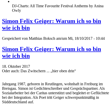
DJ-Charts: All Time Favourite Festival Anthems by Anina
Owly
Simon Felix Geiger: Warum ich so bin
wie ich bin
Gespeichert von
Matthias Boksch
am/um Mi, 18/10/2017 - 10:44
Simon Felix Geiger: Warum ich so bin
wie ich bin
18. Oktober 2017
Oder auch: Das Zwitschern ... „hier oben drin“
Jahrgang 1987, geboren in Reutlingen, wohnhaft in Freiburg im
Breisgau. Simon ist Gedichteschreiber und Gesprächspartner. Als
Sozialarbeiter bei der Caritas unterstützt und begleitet er Geflüchtete
bei der Integration. Als Poet tritt Geiger schwerpunktmäßig in
Süddeutschland auf.