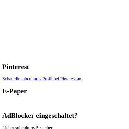
Pinterest
Schau dir subcultures Profil bei Pinterest an.
E-Paper
AdBlocker eingeschaltet?
Lieber subculture-Besucher,