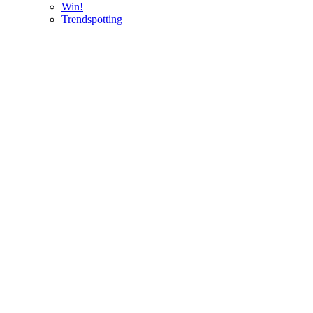
Win!
Trendspotting