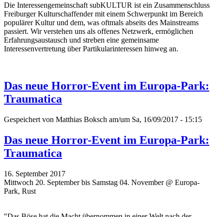
Die Interessengemeinschaft subKULTUR ist ein Zusammenschluss
Freiburger Kulturschaffender mit einem Schwerpunkt im Bereich
populärer Kultur und dem, was oftmals abseits des Mainstreams
passiert. Wir verstehen uns als offenes Netzwerk, ermöglichen
Erfahrungsaustausch und streben eine gemeinsame
Interessenvertretung über Partikularinteressen hinweg an.
Das neue Horror-Event im Europa-Park:
Traumatica
Gespeichert von
Matthias Boksch
am/um Sa, 16/09/2017 - 15:15
Das neue Horror-Event im Europa-Park:
Traumatica
16. September 2017
Mittwoch 20. September bis Samstag 04. November @ Europa-
Park, Rust
"Das Böse hat die Macht übernommen in einer Welt nach der