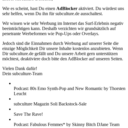
Wie es scheint, hast Du einen
AdBlocker
aktiviert. Du würdest uns
sehr helfen, wenn Du ihn für subculture.de ausschaltest.
Wir wissen wie sehr Werbung im Internet das Surf-Erlebnis negativ
beeinträchtigen kann. Deshalb verzichten wir grundsätzlich auf
penetrante Werbeformen wie Pop-Ups oder Overlays.
Jedoch sind die Einnahmen durch Werbung auf unserer Seite die
einzige Möglichkeit Dir unsere Inhalte kostenlos anzubieten. Wenn
Dir subculture.de gefällt und Du unsere Arbeit gern unterstützen
möchtest, deaktiviere doch bitte den AdBlocker auf unseren Seiten.
Vielen Dank dafür!
Dein subculture-Team
Podcast: 80s Emo Synth-Pop and New Romantic by Thorsten
Leucht
subculture Magazin Soli Backstock-Sale
Save The Rave!
Podcast: Fabulous Femmes* by Skinny Bitch DJane Team