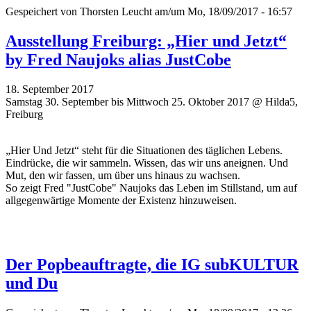
Gespeichert von
Thorsten Leucht
am/um Mo, 18/09/2017 - 16:57
Ausstellung Freiburg: „Hier und Jetzt“
by Fred Naujoks alias JustCobe
18. September 2017
Samstag 30. September bis Mittwoch 25. Oktober 2017 @ Hilda5,
Freiburg
„Hier Und Jetzt“ steht für die Situationen des täglichen Lebens.
Eindrücke, die wir sammeln. Wissen, das wir uns aneignen. Und
Mut, den wir fassen, um über uns hinaus zu wachsen.
So zeigt Fred "JustCobe" Naujoks das Leben im Stillstand, um auf
allgegenwärtige Momente der Existenz hinzuweisen.
Der Popbeauftragte, die IG subKULTUR
und Du