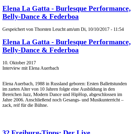
Elena La Gatta - Burlesque Performance,
Belly-Dance & Federboa
Gespeichert von
Thorsten Leucht
am/um Di, 10/10/2017 - 11:54
Elena La Gatta - Burlesque Performance,
Belly-Dance & Federboa
10. Oktober 2017
Interview mit Elena Auerbach
Elena Auerbach, 1988 in Russland geboren: Ersten Ballettstunden
im zarten Alter von 10 Jahren folgte eine Ausbildung in den
Bereichen Jazz, Modern Dance und HipHop, abgeschlossen im
Jahre 2006. Anschließend noch Gesangs- und Musikunterricht –
zack, reif für die Bühne.
32 Freiburg-Tipps: Der Live