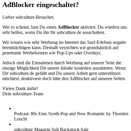
AdBlocker eingeschaltet?
Lieber subculture-Besucher,
Wie es scheint, hast Du einen
AdBlocker
aktiviert. Du würdest uns
sehr helfen, wenn Du ihn für subculture.de ausschaltest.
Wir wissen wie sehr Werbung im Internet das Surf-Erlebnis negativ
beeinträchtigen kann. Deshalb verzichten wir grundsätzlich auf
penetrante Werbeformen wie Pop-Ups oder Overlays.
Jedoch sind die Einnahmen durch Werbung auf unserer Seite die
einzige Möglichkeit Dir unsere Inhalte kostenlos anzubieten. Wenn
Dir subculture.de gefällt und Du unsere Arbeit gern unterstützen
möchtest, deaktiviere doch bitte den AdBlocker auf unseren Seiten.
Vielen Dank dafür!
Dein subculture-Team
Podcast: 80s Emo Synth-Pop and New Romantic by Thorsten
Leucht
subculture Magazin Soli Backstock-Sale