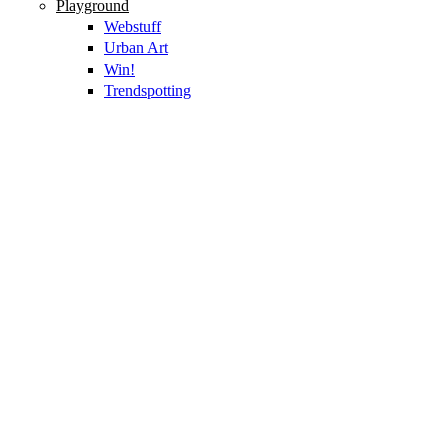
Playground
Webstuff
Urban Art
Win!
Trendspotting