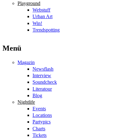
Playground
Webstuff
Urban Art
Win!
Trendspotting
Menü
Magazin
Newsflash
Interview
Soundcheck
Literatour
Blog
Nightlife
Events
Locations
Partypics
Charts
Tickets