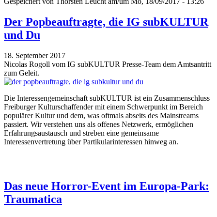
Gespeichert von
Thorsten Leucht
am/um Mo, 18/09/2017 - 13:26
Der Popbeauftragte, die IG subKULTUR
und Du
18. September 2017
Nicolas Rogoll vom IG subKULTUR Presse-Team dem Amtsantritt
zum Geleit.
Die Interessengemeinschaft subKULTUR ist ein Zusammenschluss
Freiburger Kulturschaffender mit einem Schwerpunkt im Bereich
populärer Kultur und dem, was oftmals abseits des Mainstreams
passiert. Wir verstehen uns als offenes Netzwerk, ermöglichen
Erfahrungsaustausch und streben eine gemeinsame
Interessenvertretung über Partikularinteressen hinweg an.
Das neue Horror-Event im Europa-Park:
Traumatica