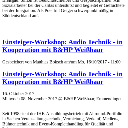
Breisgau. Simon ist Gedichteschreiber und Gesprächspartner. Als
Sozialarbeiter bei der Caritas unterstützt und begleitet er Geflüchtete
bei der Integration. Als Poet tritt Geiger schwerpunktmäßig in
Süddeutschland auf.
Einsteiger-Workshop: Audio Technik - in
Kooperation mit B&HP Weißhaar
Gespeichert von
Matthias Boksch
am/um Mo, 16/10/2017 - 11:00
Einsteiger-Workshop: Audio Technik - in
Kooperation mit B&HP Weißhaar
16. Oktober 2017
Mittwoch 08. November 2017 @ B&HP Weißhaar, Emmendingen
Seit 1998 steht der IHK Ausbildungsbetrieb mit Allround-Portfolio
in Sachen Veranstaltungstechnik, Vermietung, Verkauf, Medien-,
Bühnentechnik und Event-Kompletthandling für Qualität und