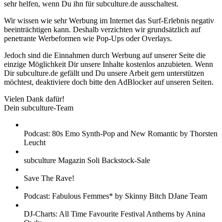
sehr helfen, wenn Du ihn für subculture.de ausschaltest.
Wir wissen wie sehr Werbung im Internet das Surf-Erlebnis negativ
beeinträchtigen kann. Deshalb verzichten wir grundsätzlich auf
penetrante Werbeformen wie Pop-Ups oder Overlays.
Jedoch sind die Einnahmen durch Werbung auf unserer Seite die
einzige Möglichkeit Dir unsere Inhalte kostenlos anzubieten. Wenn
Dir subculture.de gefällt und Du unsere Arbeit gern unterstützen
möchtest, deaktiviere doch bitte den AdBlocker auf unseren Seiten.
Vielen Dank dafür!
Dein subculture-Team
Podcast: 80s Emo Synth-Pop and New Romantic by Thorsten
Leucht
subculture Magazin Soli Backstock-Sale
Save The Rave!
Podcast: Fabulous Femmes* by Skinny Bitch DJane Team
DJ-Charts: All Time Favourite Festival Anthems by Anina