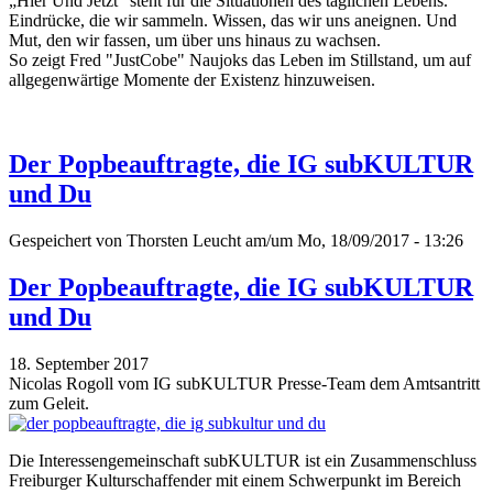
„Hier Und Jetzt“ steht für die Situationen des täglichen Lebens.
Eindrücke, die wir sammeln. Wissen, das wir uns aneignen. Und
Mut, den wir fassen, um über uns hinaus zu wachsen.
So zeigt Fred "JustCobe" Naujoks das Leben im Stillstand, um auf
allgegenwärtige Momente der Existenz hinzuweisen.
Der Popbeauftragte, die IG subKULTUR
und Du
Gespeichert von
Thorsten Leucht
am/um Mo, 18/09/2017 - 13:26
Der Popbeauftragte, die IG subKULTUR
und Du
18. September 2017
Nicolas Rogoll vom IG subKULTUR Presse-Team dem Amtsantritt
zum Geleit.
Die Interessengemeinschaft subKULTUR ist ein Zusammenschluss
Freiburger Kulturschaffender mit einem Schwerpunkt im Bereich