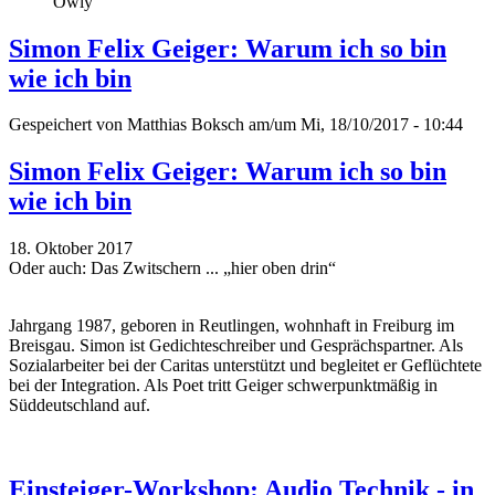
Owly
Simon Felix Geiger: Warum ich so bin
wie ich bin
Gespeichert von
Matthias Boksch
am/um Mi, 18/10/2017 - 10:44
Simon Felix Geiger: Warum ich so bin
wie ich bin
18. Oktober 2017
Oder auch: Das Zwitschern ... „hier oben drin“
Jahrgang 1987, geboren in Reutlingen, wohnhaft in Freiburg im
Breisgau. Simon ist Gedichteschreiber und Gesprächspartner. Als
Sozialarbeiter bei der Caritas unterstützt und begleitet er Geflüchtete
bei der Integration. Als Poet tritt Geiger schwerpunktmäßig in
Süddeutschland auf.
Einsteiger-Workshop: Audio Technik - in