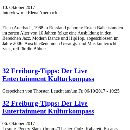
10. Oktober 2017
Interview mit Elena Auerbach
Elena Auerbach, 1988 in Russland geboren: Ersten Ballettstunden
im zarten Alter von 10 Jahren folgte eine Ausbildung in den
Bereichen Jazz, Modern Dance und HipHop, abgeschlossen im
Jahre 2006. Anschließend noch Gesangs- und Musikunterricht –
zack, reif für die Bühne.
32 Freiburg-Tipps: Der Live
Entertainment Kulturkompass
Gespeichert von
Thorsten Leucht
am/um Fr, 06/10/2017 - 10:25
32 Freiburg-Tipps: Der Live
Entertainment Kulturkompass
06. Oktober 2017
Lesung, Poetry Slam, (Impro-)Theater, Quiz, Kabarett, Escape-