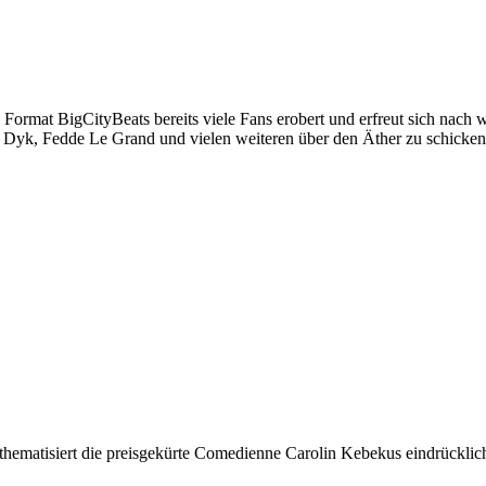
s Format BigCityBeats bereits viele Fans erobert und erfreut sich nach
n Dyk, Fedde Le Grand und vielen weiteren über den Äther zu schicken
 thematisiert die preisgekürte Comedienne Carolin Kebekus eindrückli