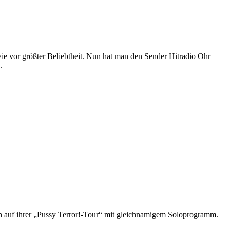
 wie vor größter Beliebtheit. Nun hat man den Sender Hitradio Ohr
.
ch auf ihrer „Pussy Terror!-Tour“ mit gleichnamigem Soloprogramm.