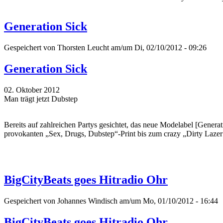
Generation Sick
Gespeichert von
Thorsten Leucht
am/um Di, 02/10/2012 - 09:26
Generation Sick
02. Oktober 2012
Man trägt jetzt Dubstep
Bereits auf zahlreichen Partys gesichtet, das neue Modelabel [Gener
provokanten „Sex, Drugs, Dubstep“-Print bis zum crazy „Dirty Lazer
BigCityBeats goes Hitradio Ohr
Gespeichert von
Johannes Windisch
am/um Mo, 01/10/2012 - 16:44
BigCityBeats goes Hitradio Ohr