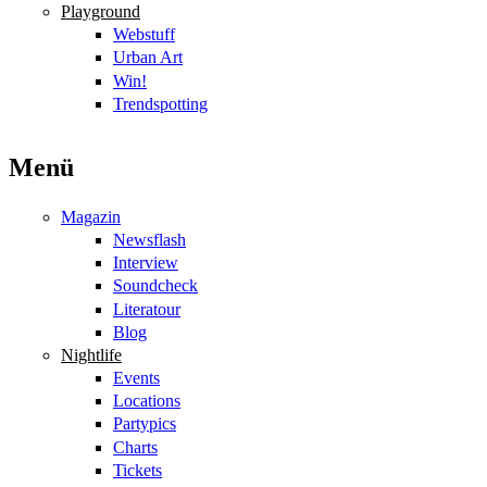
Playground
Webstuff
Urban Art
Win!
Trendspotting
Menü
Magazin
Newsflash
Interview
Soundcheck
Literatour
Blog
Nightlife
Events
Locations
Partypics
Charts
Tickets