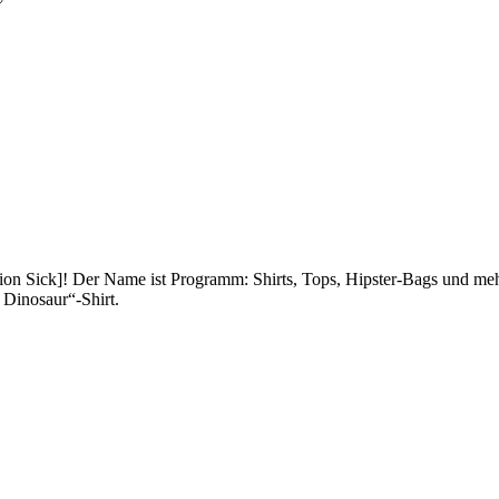
ation Sick]! Der Name ist Programm: Shirts, Tops, Hipster-Bags und me
 Dinosaur“-Shirt.