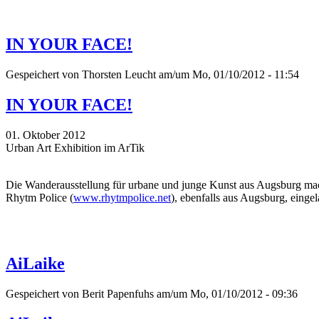
IN YOUR FACE!
Gespeichert von
Thorsten Leucht
am/um Mo, 01/10/2012 - 11:54
IN YOUR FACE!
01. Oktober 2012
Urban Art Exhibition im ArTik
Die Wanderausstellung für urbane und junge Kunst aus Augsburg mac
Rhytm Police (
www.rhytmpolice.net
), ebenfalls aus Augsburg, eing
AiLaike
Gespeichert von
Berit Papenfuhs
am/um Mo, 01/10/2012 - 09:36