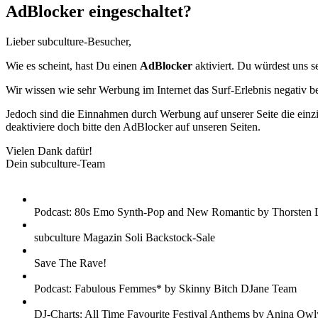
AdBlocker eingeschaltet?
Lieber subculture-Besucher,
Wie es scheint, hast Du einen
AdBlocker
aktiviert. Du würdest uns s
Wir wissen wie sehr Werbung im Internet das Surf-Erlebnis negativ b
Jedoch sind die Einnahmen durch Werbung auf unserer Seite die einzig
deaktiviere doch bitte den AdBlocker auf unseren Seiten.
Vielen Dank dafür!
Dein subculture-Team
Podcast: 80s Emo Synth-Pop and New Romantic by Thorsten 
subculture Magazin Soli Backstock-Sale
Save The Rave!
Podcast: Fabulous Femmes* by Skinny Bitch DJane Team
DJ-Charts: All Time Favourite Festival Anthems by Anina Owl