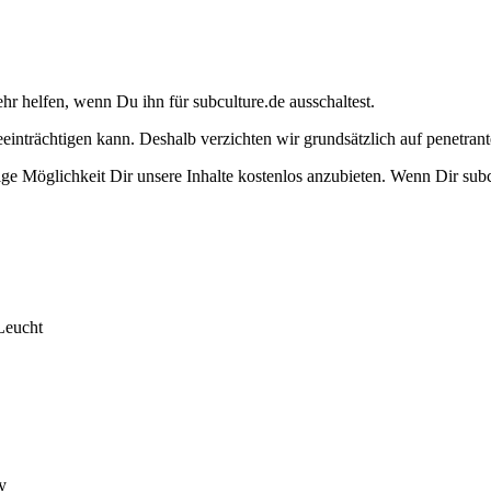
ehr helfen, wenn Du ihn für subculture.de ausschaltest.
eeinträchtigen kann. Deshalb verzichten wir grundsätzlich auf penetr
e Möglichkeit Dir unsere Inhalte kostenlos anzubieten. Wenn Dir subcu
Leucht
y