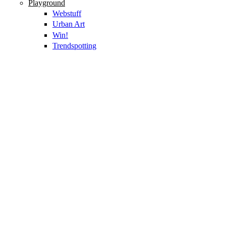
Playground
Webstuff
Urban Art
Win!
Trendspotting