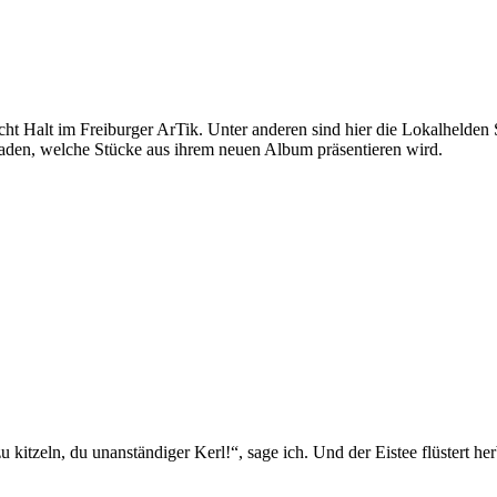
ht Halt im Freiburger ArTik. Unter anderen sind hier die Lokalheld
eladen, welche Stücke aus ihrem neuen Album präsentieren wird.
 kitzeln, du unanständiger Kerl!“, sage ich. Und der Eistee flüstert he