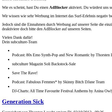
Wie es scheint, hast Du einen
AdBlocker
aktiviert. Du würdest uns s
Wir wissen wie sehr Werbung im Internet das Surf-Erlebnis negativ b
Jedoch sind die Einnahmen durch Werbung auf unserer Seite die einzig
deaktiviere doch bitte den AdBlocker auf unseren Seiten.
Vielen Dank dafür!
Dein subculture-Team
Podcast: 80s Emo Synth-Pop and New Romantic by Thorsten 
subculture Magazin Soli Backstock-Sale
Save The Rave!
Podcast: Fabulous Femmes* by Skinny Bitch DJane Team
DJ-Charts: All Time Favourite Festival Anthems by Anina Owl
Generation Sick