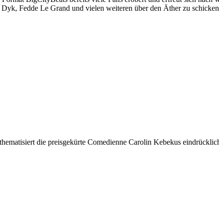
n Dyk, Fedde Le Grand und vielen weiteren über den Äther zu schicken
 thematisiert die preisgekürte Comedienne Carolin Kebekus eindrückli