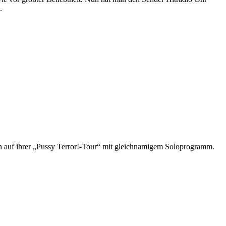
.
ch auf ihrer „Pussy Terror!-Tour“ mit gleichnamigem Soloprogramm.