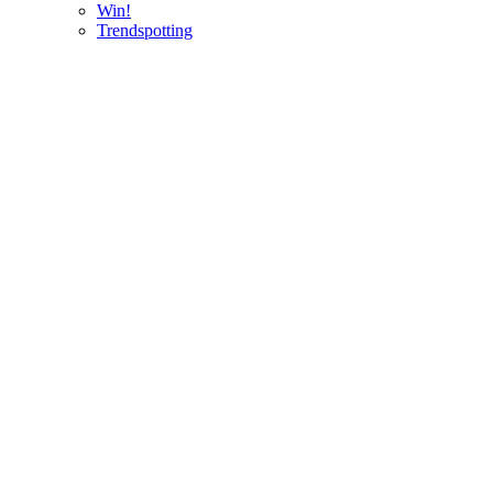
Win!
Trendspotting