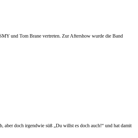
en SMY und Tom Brane vertreten. Zur Aftershow wurde die Band
rb, aber doch irgendwie süß „Du willst es doch auch!“ und hat damit