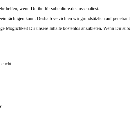
ehr helfen, wenn Du ihn für subculture.de ausschaltest.
eeinträchtigen kann. Deshalb verzichten wir grundsätzlich auf penetr
e Möglichkeit Dir unsere Inhalte kostenlos anzubieten. Wenn Dir subcu
Leucht
y