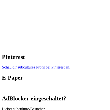
Pinterest
Schau dir subcultures Profil bei Pinterest an.
E-Paper
AdBlocker eingeschaltet?
Lieber subculture-Besucher,