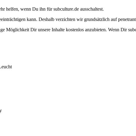
ehr helfen, wenn Du ihn für subculture.de ausschaltest.
eeinträchtigen kann. Deshalb verzichten wir grundsätzlich auf penetr
e Möglichkeit Dir unsere Inhalte kostenlos anzubieten. Wenn Dir subcu
Leucht
y