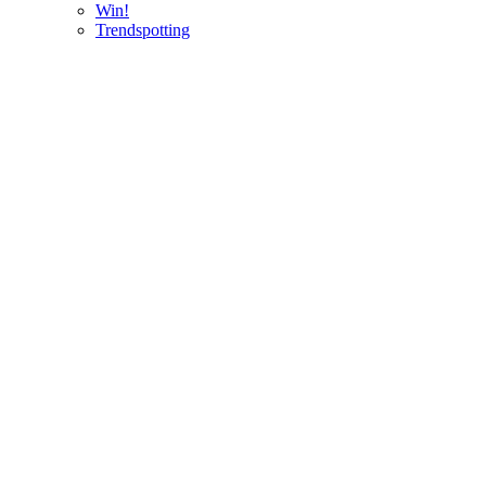
Win!
Trendspotting