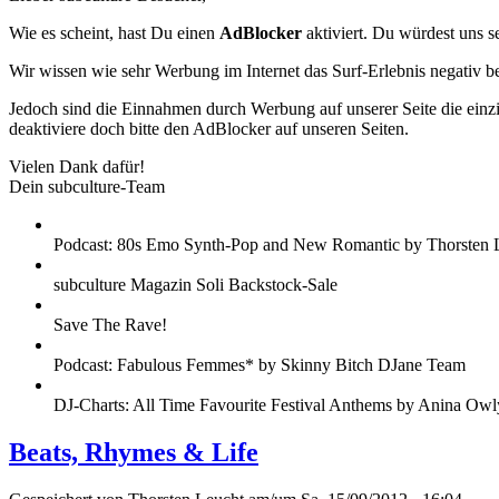
Wie es scheint, hast Du einen
AdBlocker
aktiviert. Du würdest uns s
Wir wissen wie sehr Werbung im Internet das Surf-Erlebnis negativ b
Jedoch sind die Einnahmen durch Werbung auf unserer Seite die einzig
deaktiviere doch bitte den AdBlocker auf unseren Seiten.
Vielen Dank dafür!
Dein subculture-Team
Podcast: 80s Emo Synth-Pop and New Romantic by Thorsten 
subculture Magazin Soli Backstock-Sale
Save The Rave!
Podcast: Fabulous Femmes* by Skinny Bitch DJane Team
DJ-Charts: All Time Favourite Festival Anthems by Anina Owl
Beats, Rhymes & Life