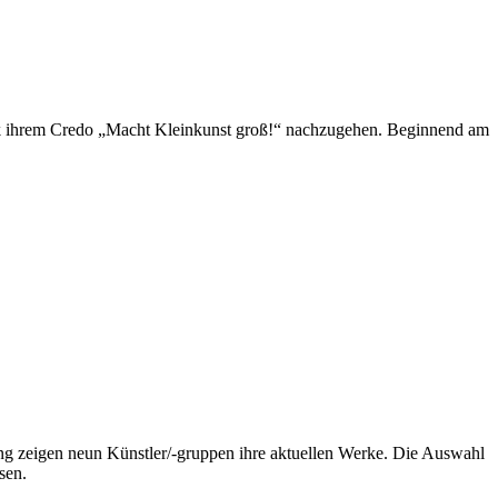
ick ihrem Credo „Macht Kleinkunst groß!“ nachzugehen. Beginnend am
bung zeigen neun Künstler/-gruppen ihre aktuellen Werke. Die Auswahl
sen.