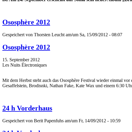
Ososphère 2012
Gespeichert von
Thorsten Leucht
am/um Sa, 15/09/2012 - 08:07
Ososphère 2012
15. September 2012
Les Nuits Électroniques
Mit dem Herbst steht auch das Ososphère Festival wieder einmal vor 
Gesaffelstein, Brodisnki, Nathan Fake, Kate Wax und einem 6:30 Uhr
24 h Vorderhaus
Gespeichert von
Berit Papenfuhs
am/um Fr, 14/09/2012 - 10:59