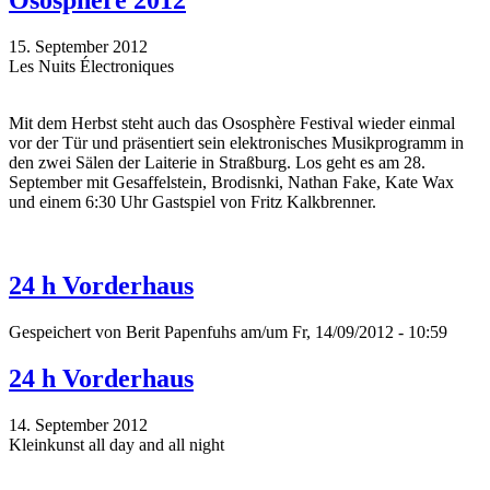
Ososphère 2012
15. September 2012
Les Nuits Électroniques
Mit dem Herbst steht auch das Ososphère Festival wieder einmal
vor der Tür und präsentiert sein elektronisches Musikprogramm in
den zwei Sälen der Laiterie in Straßburg. Los geht es am 28.
September mit Gesaffelstein, Brodisnki, Nathan Fake, Kate Wax
und einem 6:30 Uhr Gastspiel von Fritz Kalkbrenner.
24 h Vorderhaus
Gespeichert von
Berit Papenfuhs
am/um Fr, 14/09/2012 - 10:59
24 h Vorderhaus
14. September 2012
Kleinkunst all day and all night