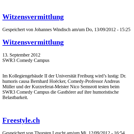
Witzensvermittlung
Gespeichert von
Johannes Windisch
am/um Do, 13/09/2012 - 15:25
Witzensvermittlung
13. September 2012
SWR3 Comedy Campus
Im Kollegiengebäude II der Universität Freiburg wird’s lustig: Dr.
humoris causa Bernhard Hoëcker, Comedy-Professor Andreas
Müller und der Kurzreferat-Meister Nico Semsrott testen beim
SWR3 Comedy Campus die Gasthörer auf ihre humoristische
Belastbarkeit.
Freestyle.ch
Gespeichert von
Thorsten Leucht
am/um Mi, 12/09/2012 - 16:54