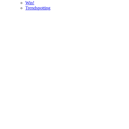
Win!
Trendspotting