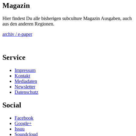
Magazin
Hier findest Du alle bisherigen subculture Magazin Ausgaben, auch
aus den anderen Regionen.
archiv / e-paper
Service
Impressum
Kontakt
Mediadaten
Newsletter
Datenschutz
Social
Facebook
Google+
Issuu
Soundcloud