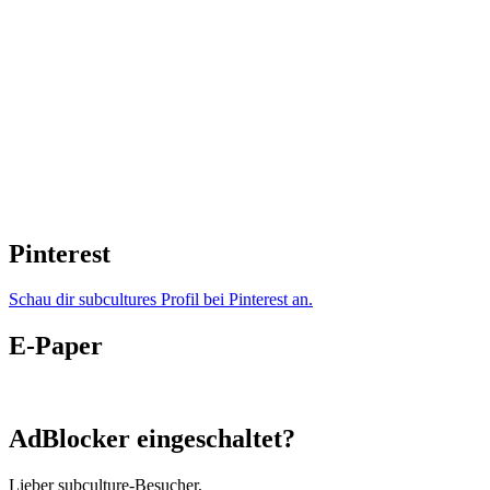
Pinterest
Schau dir subcultures Profil bei Pinterest an.
E-Paper
AdBlocker eingeschaltet?
Lieber subculture-Besucher,