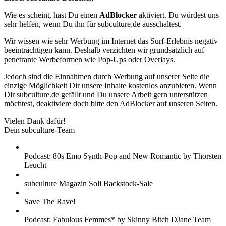
Wie es scheint, hast Du einen
AdBlocker
aktiviert. Du würdest uns
sehr helfen, wenn Du ihn für subculture.de ausschaltest.
Wir wissen wie sehr Werbung im Internet das Surf-Erlebnis negativ
beeinträchtigen kann. Deshalb verzichten wir grundsätzlich auf
penetrante Werbeformen wie Pop-Ups oder Overlays.
Jedoch sind die Einnahmen durch Werbung auf unserer Seite die
einzige Möglichkeit Dir unsere Inhalte kostenlos anzubieten. Wenn
Dir subculture.de gefällt und Du unsere Arbeit gern unterstützen
möchtest, deaktiviere doch bitte den AdBlocker auf unseren Seiten.
Vielen Dank dafür!
Dein subculture-Team
Podcast: 80s Emo Synth-Pop and New Romantic by Thorsten
Leucht
subculture Magazin Soli Backstock-Sale
Save The Rave!
Podcast: Fabulous Femmes* by Skinny Bitch DJane Team