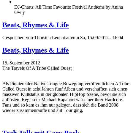
DJ-Charts: All Time Favourite Festival Anthems by Anina
Owly
Beats, Rhymes & Life
Gespeichert von
Thorsten Leucht
am/um Sa, 15/09/2012 - 16:04
Beats, Rhymes & Life
15. September 2012
The Travels Of A Tribe Called Quest
Als Pioniere der Native Tongue Bewegung veröffentlichten A Tribe
Called Quest in acht Jahren fünf Alben und verschafften sich einen
massiven Kultstatus in der globalen HipHop-Szene, bevor sie sich
auflösten. Regisseur Michael Rapaport war einer ihrer Hardcore-
Fans und so kam es ihm nur gelegen, dass sich die Band 2008
wieder zusammenraufte und auf Tour ging.
Tech Talk mit Gary Beck