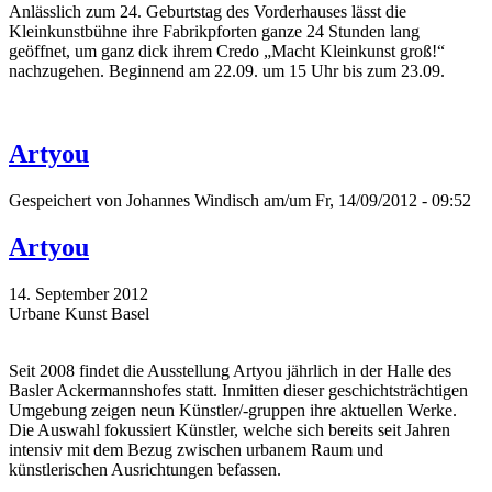
Anlässlich zum 24. Geburtstag des Vorderhauses lässt die
Kleinkunstbühne ihre Fabrikpforten ganze 24 Stunden lang
geöffnet, um ganz dick ihrem Credo „Macht Kleinkunst groß!“
nachzugehen. Beginnend am 22.09. um 15 Uhr bis zum 23.09.
Artyou
Gespeichert von
Johannes Windisch
am/um Fr, 14/09/2012 - 09:52
Artyou
14. September 2012
Urbane Kunst Basel
Seit 2008 findet die Ausstellung Artyou jährlich in der Halle des
Basler Ackermannshofes statt. Inmitten dieser geschichtsträchtigen
Umgebung zeigen neun Künstler/-gruppen ihre aktuellen Werke.
Die Auswahl fokussiert Künstler, welche sich bereits seit Jahren
intensiv mit dem Bezug zwischen urbanem Raum und
künstlerischen Ausrichtungen befassen.