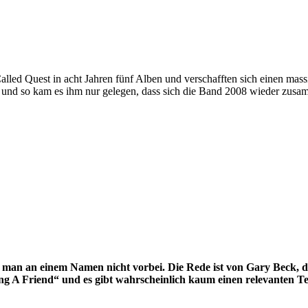
lled Quest in acht Jahren fünf Alben und verschafften sich einen mass
s und so kam es ihm nur gelegen, dass sich die Band 2008 wieder zusa
n an einem Namen nicht vorbei. Die Rede ist von Gary Beck, der
ng A Friend“ und es gibt wahrscheinlich kaum einen relevanten T