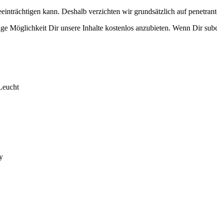
eeinträchtigen kann. Deshalb verzichten wir grundsätzlich auf penetr
e Möglichkeit Dir unsere Inhalte kostenlos anzubieten. Wenn Dir subcu
Leucht
y