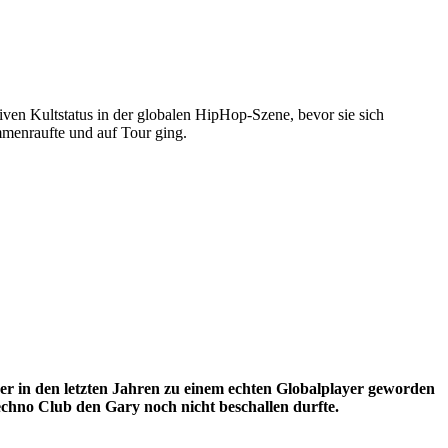
iven Kultstatus in der globalen HipHop-Szene, bevor sie sich
mmenraufte und auf Tour ging.
 in den letzten Jahren zu einem echten Globalplayer geworden
echno Club den Gary noch nicht beschallen durfte.