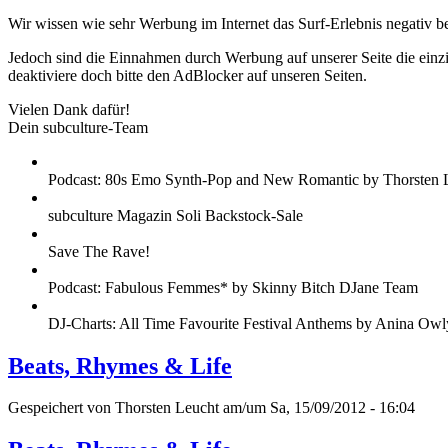
Wir wissen wie sehr Werbung im Internet das Surf-Erlebnis negativ b
Jedoch sind die Einnahmen durch Werbung auf unserer Seite die einzig
deaktiviere doch bitte den AdBlocker auf unseren Seiten.
Vielen Dank dafür!
Dein subculture-Team
Podcast: 80s Emo Synth-Pop and New Romantic by Thorsten 
subculture Magazin Soli Backstock-Sale
Save The Rave!
Podcast: Fabulous Femmes* by Skinny Bitch DJane Team
DJ-Charts: All Time Favourite Festival Anthems by Anina Owl
Beats, Rhymes & Life
Gespeichert von
Thorsten Leucht
am/um Sa, 15/09/2012 - 16:04