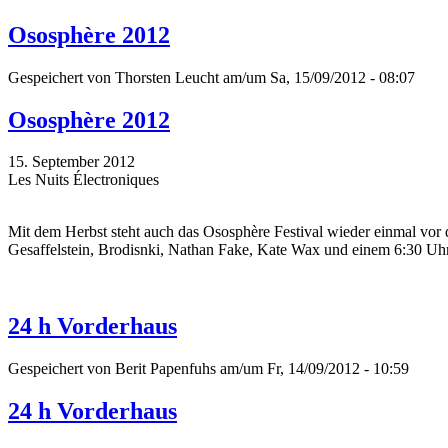
Ososphère 2012
Gespeichert von
Thorsten Leucht
am/um Sa, 15/09/2012 - 08:07
Ososphère 2012
15. September 2012
Les Nuits Électroniques
Mit dem Herbst steht auch das Ososphère Festival wieder einmal vor 
Gesaffelstein, Brodisnki, Nathan Fake, Kate Wax und einem 6:30 Uhr
24 h Vorderhaus
Gespeichert von
Berit Papenfuhs
am/um Fr, 14/09/2012 - 10:59
24 h Vorderhaus