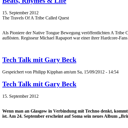
Beats, Rhymes & Life
15. September 2012
The Travels Of A Tribe Called Quest
Als Pioniere der Native Tongue Bewegung veröffentlichten A Tribe Ca
auflösten. Regisseur Michael Rapaport war einer ihrer Hardcore-Fan
Tech Talk mit Gary Beck
Gespeichert von
Philipp Kipphan
am/um Sa, 15/09/2012 - 14:54
Tech Talk mit Gary Beck
15. September 2012
Wenn man an Glasgow in Verbindung mit Techno denkt, kommt ma
ist. Am 24. September erscheint auf Soma sein neues Album „Bri