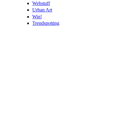
Webstuff
Urban Art
Win!
Trendspotting