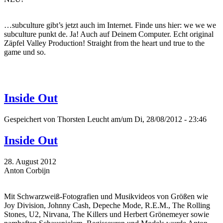
…subculture gibt’s jetzt auch im Internet. Finde uns hier: we we we
subculture punkt de. Ja! Auch auf Deinem Computer. Echt original
Zäpfel Valley Production! Straight from the heart und true to the
game und so.
Inside Out
Gespeichert von
Thorsten Leucht
am/um Di, 28/08/2012 - 23:46
Inside Out
28. August 2012
Anton Corbijn
Mit Schwarzweiß-Fotografien und Musikvideos von Größen wie
Joy Division, Johnny Cash, Depeche Mode, R.E.M., The Rolling
Stones, U2, Nirvana, The Killers und Herbert Grönemeyer sowie