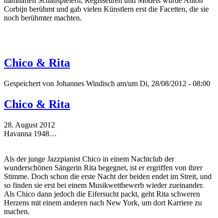
namhaften Schauspielern, Regisseuren und Models wurde Anton
Corbijn berühmt und gab vielen Künstlern erst die Facetten, die sie
noch berühmter machten.
Chico & Rita
Gespeichert von
Johannes Windisch
am/um Di, 28/08/2012 - 08:00
Chico & Rita
28. August 2012
Havanna 1948…
Als der junge Jazzpianist Chico in einem Nachtclub der
wunderschönen Sängerin Rita begegnet, ist er ergriffen von ihrer
Stimme. Doch schon die erste Nacht der beiden endet im Streit, und
so finden sie erst bei einem Musikwettbewerb wieder zueinander.
Als Chico dann jedoch die Eifersucht packt, geht Rita schweren
Herzens mit einem anderen nach New York, um dort Karriere zu
machen.