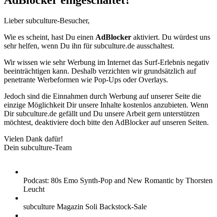
AdBlocker eingeschaltet?
Lieber subculture-Besucher,
Wie es scheint, hast Du einen
AdBlocker
aktiviert. Du würdest uns
sehr helfen, wenn Du ihn für subculture.de ausschaltest.
Wir wissen wie sehr Werbung im Internet das Surf-Erlebnis negativ
beeinträchtigen kann. Deshalb verzichten wir grundsätzlich auf
penetrante Werbeformen wie Pop-Ups oder Overlays.
Jedoch sind die Einnahmen durch Werbung auf unserer Seite die
einzige Möglichkeit Dir unsere Inhalte kostenlos anzubieten. Wenn
Dir subculture.de gefällt und Du unsere Arbeit gern unterstützen
möchtest, deaktiviere doch bitte den AdBlocker auf unseren Seiten.
Vielen Dank dafür!
Dein subculture-Team
Podcast: 80s Emo Synth-Pop and New Romantic by Thorsten
Leucht
subculture Magazin Soli Backstock-Sale