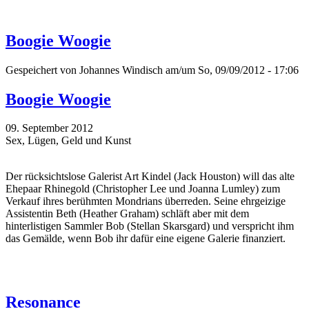
Boogie Woogie
Gespeichert von
Johannes Windisch
am/um So, 09/09/2012 - 17:06
Boogie Woogie
09. September 2012
Sex, Lügen, Geld und Kunst
Der rücksichtslose Galerist Art Kindel (Jack Houston) will das alte
Ehepaar Rhinegold (Christopher Lee und Joanna Lumley) zum
Verkauf ihres berühmten Mondrians überreden. Seine ehrgeizige
Assistentin Beth (Heather Graham) schläft aber mit dem
hinterlistigen Sammler Bob (Stellan Skarsgard) und verspricht ihm
das Gemälde, wenn Bob ihr dafür eine eigene Galerie finanziert.
Resonance