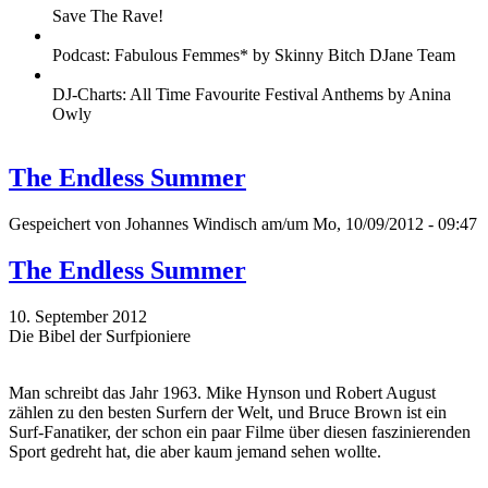
Save The Rave!
Podcast: Fabulous Femmes* by Skinny Bitch DJane Team
DJ-Charts: All Time Favourite Festival Anthems by Anina
Owly
The Endless Summer
Gespeichert von
Johannes Windisch
am/um Mo, 10/09/2012 - 09:47
The Endless Summer
10. September 2012
Die Bibel der Surfpioniere
Man schreibt das Jahr 1963. Mike Hynson und Robert August
zählen zu den besten Surfern der Welt, und Bruce Brown ist ein
Surf-Fanatiker, der schon ein paar Filme über diesen faszinierenden
Sport gedreht hat, die aber kaum jemand sehen wollte.