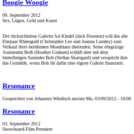
Boogie Woogie
09. September 2012
Sex, Lügen, Geld und Kunst
Der rücksichtslose Galerist Art Kindel (Jack Houston) will das alte
Ehepaar Rhinegold (Christopher Lee und Joanna Lumley) zum
Verkauf ihres berühmten Mondrians überreden. Seine ehrgeizige
Assistentin Beth (Heather Graham) schläft aber mit dem
hinterlistigen Sammler Bob (Stellan Skarsgard) und verspricht ihm
das Gemälde, wenn Bob ihr dafür eine eigene Galerie finanziert.
Resonance
Gespeichert von
Johannes Windisch
am/um Mo, 03/09/2012 - 10:00
Resonance
03. September 2012
Snowboard-Film-Premiere