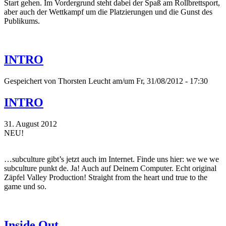
Start gehen. Im Vordergrund steht dabei der Spaß am Rollbrettsport,
aber auch der Wettkampf um die Platzierungen und die Gunst des
Publikums.
INTRO
Gespeichert von
Thorsten Leucht
am/um Fr, 31/08/2012 - 17:30
INTRO
31. August 2012
NEU!
…subculture gibt’s jetzt auch im Internet. Finde uns hier: we we we
subculture punkt de. Ja! Auch auf Deinem Computer. Echt original
Zäpfel Valley Production! Straight from the heart und true to the
game und so.
Inside Out