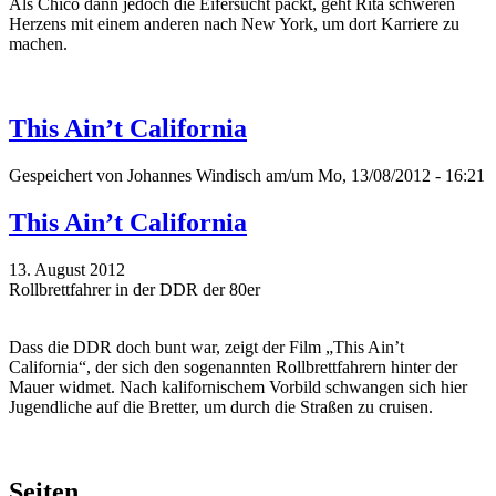
Als Chico dann jedoch die Eifersucht packt, geht Rita schweren
Herzens mit einem anderen nach New York, um dort Karriere zu
machen.
This Ain’t California
Gespeichert von
Johannes Windisch
am/um Mo, 13/08/2012 - 16:21
This Ain’t California
13. August 2012
Rollbrettfahrer in der DDR der 80er
Dass die DDR doch bunt war, zeigt der Film „This Ain’t
California“, der sich den sogenannten Rollbrettfahrern hinter der
Mauer widmet. Nach kalifornischem Vorbild schwangen sich hier
Jugendliche auf die Bretter, um durch die Straßen zu cruisen.
Seiten