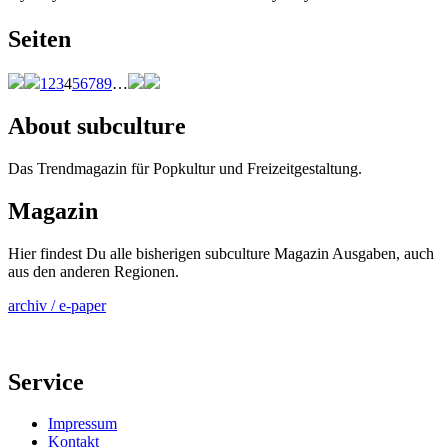
Seiten
1
2
3
4
5
6
7
8
9
…
About subculture
Das Trendmagazin für Popkultur und Freizeitgestaltung.
Magazin
Hier findest Du alle bisherigen subculture Magazin Ausgaben, auch
aus den anderen Regionen.
archiv / e-paper
Service
Impressum
Kontakt