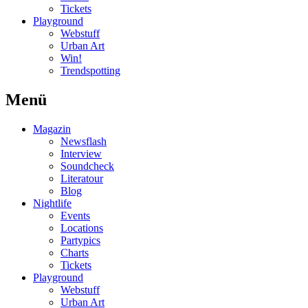
Tickets
Playground
Webstuff
Urban Art
Win!
Trendspotting
Menü
Magazin
Newsflash
Interview
Soundcheck
Literatour
Blog
Nightlife
Events
Locations
Partypics
Charts
Tickets
Playground
Webstuff
Urban Art