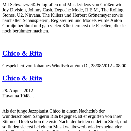
Mit Schwarzweiß-Fotografien und Musikvideos von Größen wie
Joy Division, Johnny Cash, Depeche Mode, R.E.M., The Rolling
Stones, U2, Nirvana, The Killers und Herbert Grönemeyer sowie
namhaften Schauspielern, Regisseuren und Models wurde Anton
Corbijn berühmt und gab vielen Künstlern erst die Facetten, die sie
noch berühmter machten.
Chico & Rita
Gespeichert von
Johannes Windisch
am/um Di, 28/08/2012 - 08:00
Chico & Rita
28. August 2012
Havanna 1948…
Als der junge Jazzpianist Chico in einem Nachtclub der
wunderschönen Sängerin Rita begegnet, ist er ergriffen von ihrer
Stimme. Doch schon die erste Nacht der beiden endet im Streit, und
so finden sie erst bei einem Musikwettbewerb wieder zueinander.