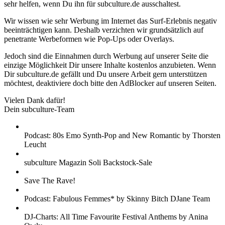
sehr helfen, wenn Du ihn für subculture.de ausschaltest.
Wir wissen wie sehr Werbung im Internet das Surf-Erlebnis negativ
beeinträchtigen kann. Deshalb verzichten wir grundsätzlich auf
penetrante Werbeformen wie Pop-Ups oder Overlays.
Jedoch sind die Einnahmen durch Werbung auf unserer Seite die
einzige Möglichkeit Dir unsere Inhalte kostenlos anzubieten. Wenn
Dir subculture.de gefällt und Du unsere Arbeit gern unterstützen
möchtest, deaktiviere doch bitte den AdBlocker auf unseren Seiten.
Vielen Dank dafür!
Dein subculture-Team
Podcast: 80s Emo Synth-Pop and New Romantic by Thorsten
Leucht
subculture Magazin Soli Backstock-Sale
Save The Rave!
Podcast: Fabulous Femmes* by Skinny Bitch DJane Team
DJ-Charts: All Time Favourite Festival Anthems by Anina