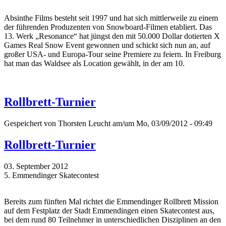
Absinthe Films besteht seit 1997 und hat sich mittlerweile zu einem
der führenden Produzenten von Snowboard-Filmen etabliert. Das
13. Werk „Resonance“ hat jüngst den mit 50.000 Dollar dotierten X
Games Real Snow Event gewonnen und schickt sich nun an, auf
großer USA- und Europa-Tour seine Premiere zu feiern. In Freiburg
hat man das Waldsee als Location gewählt, in der am 10.
Rollbrett-Turnier
Gespeichert von
Thorsten Leucht
am/um Mo, 03/09/2012 - 09:49
Rollbrett-Turnier
03. September 2012
5. Emmendinger Skatecontest
Bereits zum fünften Mal richtet die Emmendinger Rollbrett Mission
auf dem Festplatz der Stadt Emmendingen einen Skatecontest aus,
bei dem rund 80 Teilnehmer in unterschiedlichen Disziplinen an den