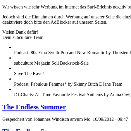
Wir wissen wie sehr Werbung im Internet das Surf-Erlebnis negativ b
Jedoch sind die Einnahmen durch Werbung auf unserer Seite die einzig
deaktiviere doch bitte den AdBlocker auf unseren Seiten.
Vielen Dank dafür!
Dein subculture-Team
Podcast: 80s Emo Synth-Pop and New Romantic by Thorsten 
subculture Magazin Soli Backstock-Sale
Save The Rave!
Podcast: Fabulous Femmes* by Skinny Bitch DJane Team
DJ-Charts: All Time Favourite Festival Anthems by Anina Owl
The Endless Summer
Gespeichert von
Johannes Windisch
am/um Mo, 10/09/2012 - 09:47