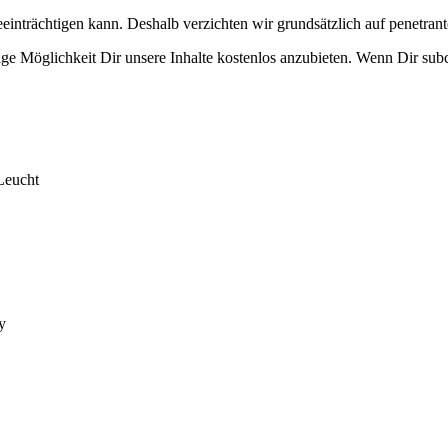
eeinträchtigen kann. Deshalb verzichten wir grundsätzlich auf penetr
e Möglichkeit Dir unsere Inhalte kostenlos anzubieten. Wenn Dir subcu
Leucht
y