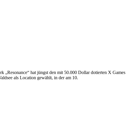
erk „Resonance“ hat jüngst den mit 50.000 Dollar dotierten X Games
ldsee als Location gewählt, in der am 10.