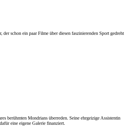
 der schon ein paar Filme über diesen faszinierenden Sport gedreht
hres berühmten Mondrians überreden. Seine ehrgeizige Assistentin
für eine eigene Galerie finanziert.