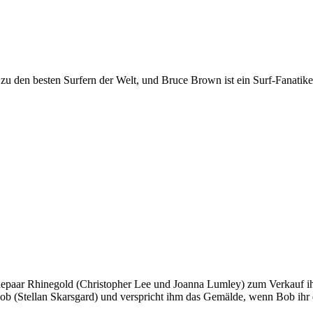
 den besten Surfern der Welt, und Bruce Brown ist ein Surf-Fanatiker,
 Ehepaar Rhinegold (Christopher Lee und Joanna Lumley) zum Verkauf i
b (Stellan Skarsgard) und verspricht ihm das Gemälde, wenn Bob ihr da