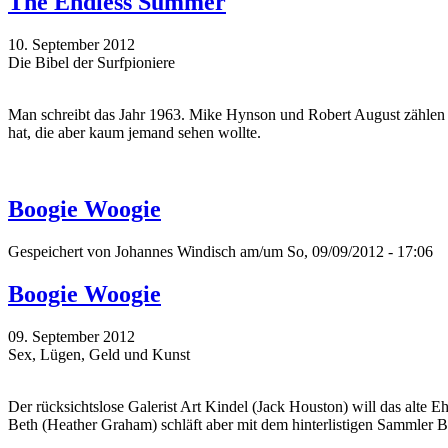
The Endless Summer
10. September 2012
Die Bibel der Surfpioniere
Man schreibt das Jahr 1963. Mike Hynson und Robert August zählen zu
hat, die aber kaum jemand sehen wollte.
Boogie Woogie
Gespeichert von
Johannes Windisch
am/um So, 09/09/2012 - 17:06
Boogie Woogie
09. September 2012
Sex, Lügen, Geld und Kunst
Der rücksichtslose Galerist Art Kindel (Jack Houston) will das alte
Beth (Heather Graham) schläft aber mit dem hinterlistigen Sammler Bo