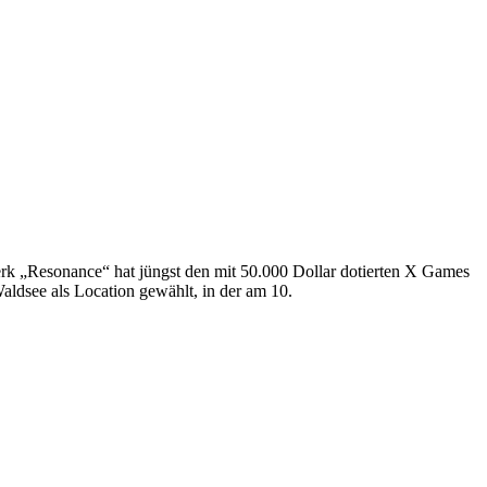
erk „Resonance“ hat jüngst den mit 50.000 Dollar dotierten X Games
ldsee als Location gewählt, in der am 10.