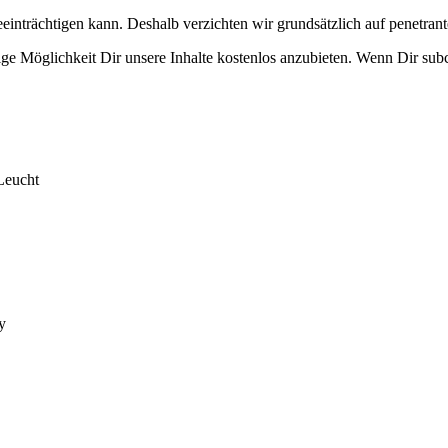
eeinträchtigen kann. Deshalb verzichten wir grundsätzlich auf penetr
e Möglichkeit Dir unsere Inhalte kostenlos anzubieten. Wenn Dir subcu
Leucht
y