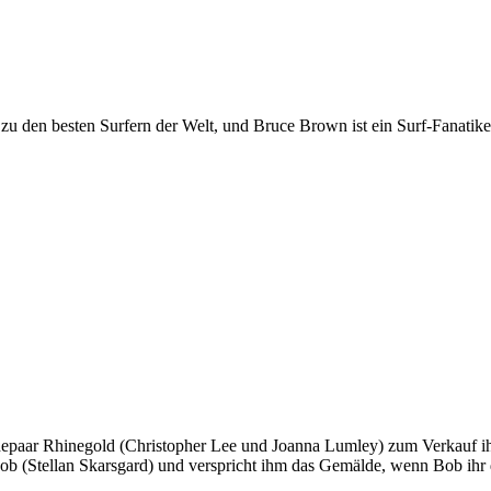
 den besten Surfern der Welt, und Bruce Brown ist ein Surf-Fanatiker,
 Ehepaar Rhinegold (Christopher Lee und Joanna Lumley) zum Verkauf i
b (Stellan Skarsgard) und verspricht ihm das Gemälde, wenn Bob ihr da