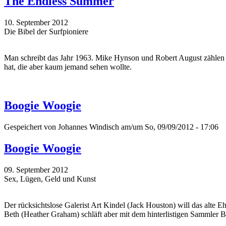
The Endless Summer
10. September 2012
Die Bibel der Surfpioniere
Man schreibt das Jahr 1963. Mike Hynson und Robert August zählen zu
hat, die aber kaum jemand sehen wollte.
Boogie Woogie
Gespeichert von
Johannes Windisch
am/um So, 09/09/2012 - 17:06
Boogie Woogie
09. September 2012
Sex, Lügen, Geld und Kunst
Der rücksichtslose Galerist Art Kindel (Jack Houston) will das alte
Beth (Heather Graham) schläft aber mit dem hinterlistigen Sammler Bo