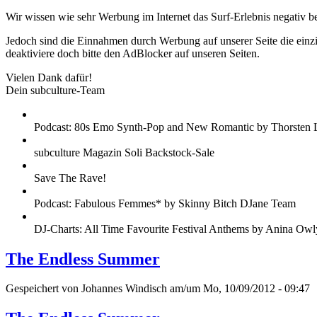
Wir wissen wie sehr Werbung im Internet das Surf-Erlebnis negativ b
Jedoch sind die Einnahmen durch Werbung auf unserer Seite die einzig
deaktiviere doch bitte den AdBlocker auf unseren Seiten.
Vielen Dank dafür!
Dein subculture-Team
Podcast: 80s Emo Synth-Pop and New Romantic by Thorsten 
subculture Magazin Soli Backstock-Sale
Save The Rave!
Podcast: Fabulous Femmes* by Skinny Bitch DJane Team
DJ-Charts: All Time Favourite Festival Anthems by Anina Owl
The Endless Summer
Gespeichert von
Johannes Windisch
am/um Mo, 10/09/2012 - 09:47