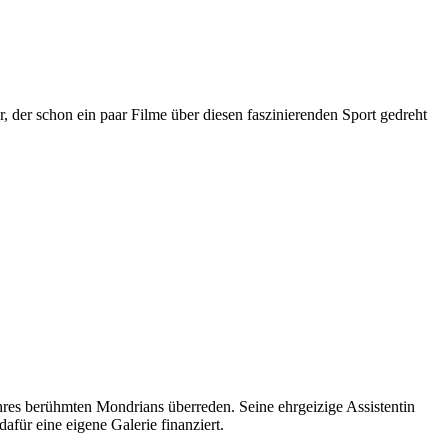
 der schon ein paar Filme über diesen faszinierenden Sport gedreht
hres berühmten Mondrians überreden. Seine ehrgeizige Assistentin
für eine eigene Galerie finanziert.