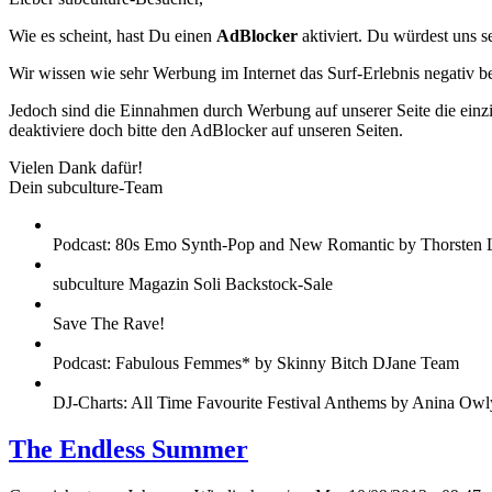
Wie es scheint, hast Du einen
AdBlocker
aktiviert. Du würdest uns s
Wir wissen wie sehr Werbung im Internet das Surf-Erlebnis negativ b
Jedoch sind die Einnahmen durch Werbung auf unserer Seite die einzig
deaktiviere doch bitte den AdBlocker auf unseren Seiten.
Vielen Dank dafür!
Dein subculture-Team
Podcast: 80s Emo Synth-Pop and New Romantic by Thorsten 
subculture Magazin Soli Backstock-Sale
Save The Rave!
Podcast: Fabulous Femmes* by Skinny Bitch DJane Team
DJ-Charts: All Time Favourite Festival Anthems by Anina Owl
The Endless Summer