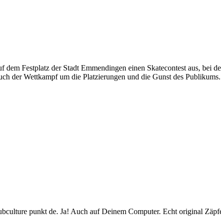
uf dem Festplatz der Stadt Emmendingen einen Skatecontest aus, bei de
 auch der Wettkampf um die Platzierungen und die Gunst des Publikums.
subculture punkt de. Ja! Auch auf Deinem Computer. Echt original Zäpfe