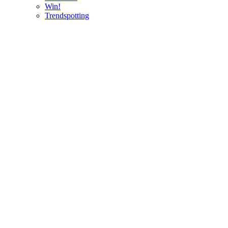
Win!
Trendspotting