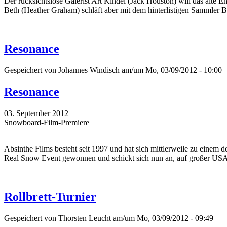
Der rücksichtslose Galerist Art Kindel (Jack Houston) will das alte
Beth (Heather Graham) schläft aber mit dem hinterlistigen Sammler Bo
Resonance
Gespeichert von
Johannes Windisch
am/um Mo, 03/09/2012 - 10:00
Resonance
03. September 2012
Snowboard-Film-Premiere
Absinthe Films besteht seit 1997 und hat sich mittlerweile zu einem
Real Snow Event gewonnen und schickt sich nun an, auf großer USA- 
Rollbrett-Turnier
Gespeichert von
Thorsten Leucht
am/um Mo, 03/09/2012 - 09:49