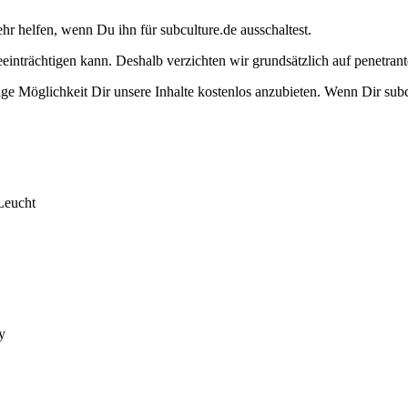
ehr helfen, wenn Du ihn für subculture.de ausschaltest.
eeinträchtigen kann. Deshalb verzichten wir grundsätzlich auf penetr
e Möglichkeit Dir unsere Inhalte kostenlos anzubieten. Wenn Dir subcu
Leucht
y