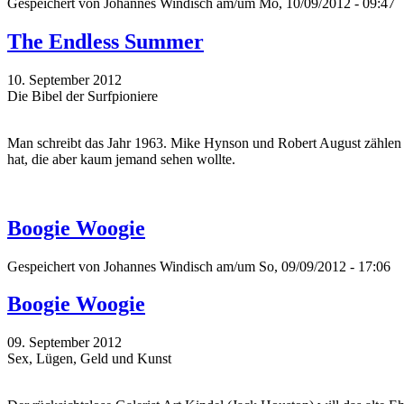
Gespeichert von
Johannes Windisch
am/um Mo, 10/09/2012 - 09:47
The Endless Summer
10. September 2012
Die Bibel der Surfpioniere
Man schreibt das Jahr 1963. Mike Hynson und Robert August zählen zu
hat, die aber kaum jemand sehen wollte.
Boogie Woogie
Gespeichert von
Johannes Windisch
am/um So, 09/09/2012 - 17:06
Boogie Woogie
09. September 2012
Sex, Lügen, Geld und Kunst