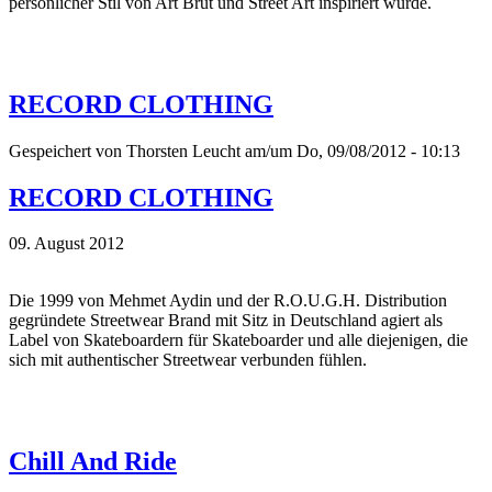
persönlicher Stil von Art Brut und Street Art inspiriert wurde.
RECORD CLOTHING
Gespeichert von
Thorsten Leucht
am/um Do, 09/08/2012 - 10:13
RECORD CLOTHING
09. August 2012
Die 1999 von Mehmet Aydin und der R.O.U.G.H. Distribution
gegründete Streetwear Brand mit Sitz in Deutschland agiert als
Label von Skateboardern für Skateboarder und alle diejenigen, die
sich mit authentischer Streetwear verbunden fühlen.
Chill And Ride