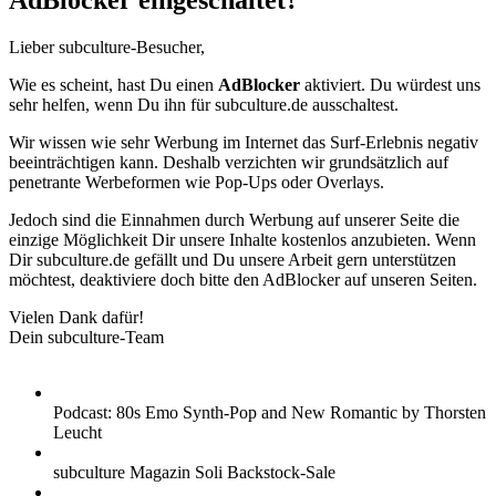
AdBlocker eingeschaltet?
Lieber subculture-Besucher,
Wie es scheint, hast Du einen
AdBlocker
aktiviert. Du würdest uns
sehr helfen, wenn Du ihn für subculture.de ausschaltest.
Wir wissen wie sehr Werbung im Internet das Surf-Erlebnis negativ
beeinträchtigen kann. Deshalb verzichten wir grundsätzlich auf
penetrante Werbeformen wie Pop-Ups oder Overlays.
Jedoch sind die Einnahmen durch Werbung auf unserer Seite die
einzige Möglichkeit Dir unsere Inhalte kostenlos anzubieten. Wenn
Dir subculture.de gefällt und Du unsere Arbeit gern unterstützen
möchtest, deaktiviere doch bitte den AdBlocker auf unseren Seiten.
Vielen Dank dafür!
Dein subculture-Team
Podcast: 80s Emo Synth-Pop and New Romantic by Thorsten
Leucht
subculture Magazin Soli Backstock-Sale