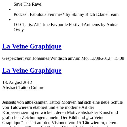
Save The Rave!
Podcast: Fabulous Femmes* by Skinny Bitch DJane Team
DJ-Charts: All Time Favourite Festival Anthems by Anina
Owly
La Veine Graphique
Gespeichert von
Johannes Windisch
am/um Mo, 13/08/2012 - 15:08
La Veine Graphique
13. August 2012
Abstract Tattoo Culture
Jenseits von altbekannten Tattoo-Motiven hat sich eine neue Schule
von Tätowierern etabliert und eine moderne Art der
Körperverzierung entwickelt, deren Motive abstrakter Kunst und
grafischen Zeichnungen ähneln. Der Bildband „La Veine
Graphique“ basiert auf den Visionen von 15 Tätowierern, deren