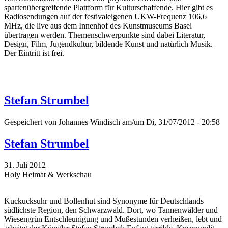
spartenübergreifende Plattform für Kulturschaffende. Hier gibt es
Radiosendungen auf der festivaleigenen UKW-Frequenz 106,6
MHz, die live aus dem Innenhof des Kunstmuseums Basel
übertragen werden. Themenschwerpunkte sind dabei Literatur,
Design, Film, Jugendkultur, bildende Kunst und natürlich Musik.
Der Eintritt ist frei.
Stefan Strumbel
Gespeichert von
Johannes Windisch
am/um Di, 31/07/2012 - 20:58
Stefan Strumbel
31. Juli 2012
Holy Heimat & Werkschau
Kuckucksuhr und Bollenhut sind Synonyme für Deutschlands
südlichste Region, den Schwarzwald. Dort, wo Tannenwälder und
Wiesengrün Entschleunigung und Mußestunden verheißen, lebt und