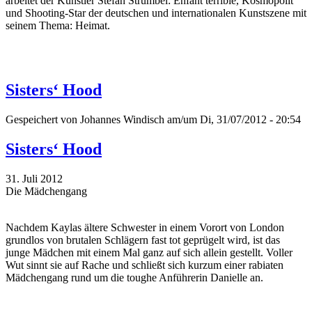
arbeitet der Künstler Stefan Strumbel: Enfant terrible, Kosmopolit
und Shooting-Star der deutschen und internationalen Kunstszene mit
seinem Thema: Heimat.
Sisters‘ Hood
Gespeichert von
Johannes Windisch
am/um Di, 31/07/2012 - 20:54
Sisters‘ Hood
31. Juli 2012
Die Mädchengang
Nachdem Kaylas ältere Schwester in einem Vorort von London
grundlos von brutalen Schlägern fast tot geprügelt wird, ist das
junge Mädchen mit einem Mal ganz auf sich allein gestellt. Voller
Wut sinnt sie auf Rache und schließt sich kurzum einer rabiaten
Mädchengang rund um die toughe Anführerin Danielle an.