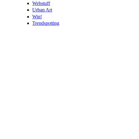
Webstuff
Urban Art
Win!
Trendspotting