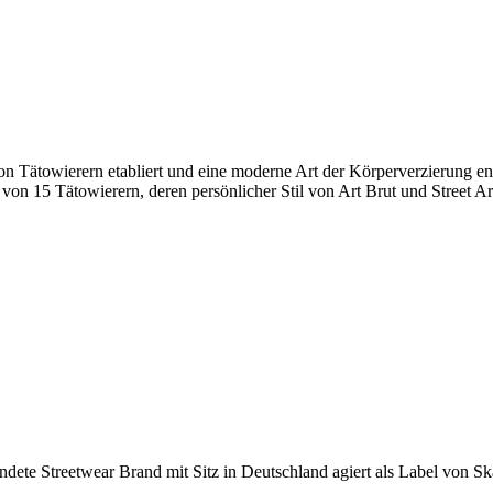
von Tätowierern etabliert und eine moderne Art der Körperverzierung e
on 15 Tätowierern, deren persönlicher Stil von Art Brut und Street Art
e Streetwear Brand mit Sitz in Deutschland agiert als Label von Skate