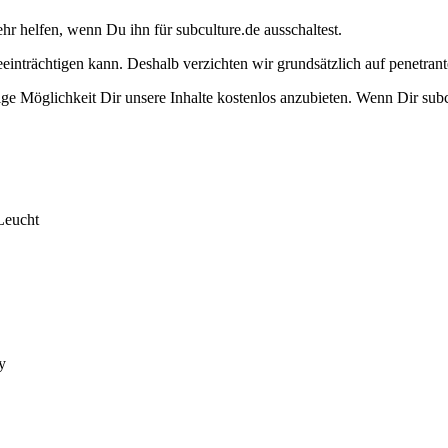
ehr helfen, wenn Du ihn für subculture.de ausschaltest.
eeinträchtigen kann. Deshalb verzichten wir grundsätzlich auf penetr
e Möglichkeit Dir unsere Inhalte kostenlos anzubieten. Wenn Dir subcu
Leucht
y