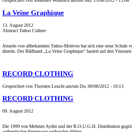
Gespeichert von
Johannes Windisch
am/um Mo, 13/08/2012 - 15:08
La Veine Graphique
13. August 2012
Abstract Tattoo Culture
Jenseits von altbekannten Tattoo-Motiven hat sich eine neue Schule 
ähneln. Der Bildband „La Veine Graphique“ basiert auf den Visionen v
RECORD CLOTHING
Gespeichert von
Thorsten Leucht
am/um Do, 09/08/2012 - 10:13
RECORD CLOTHING
09. August 2012
Die 1999 von Mehmet Aydin und der R.O.U.G.H. Distribution gegründet
authentischer Streetwear verbunden fühlen.