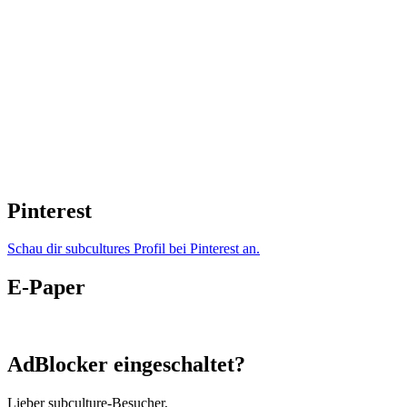
Pinterest
Schau dir subcultures Profil bei Pinterest an.
E-Paper
AdBlocker eingeschaltet?
Lieber subculture-Besucher,