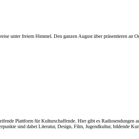
reise unter freiem Himmel. Den ganzen August über präsentieren an Ort
greifende Plattform für Kulturschaffende. Hier gibt es Radiosendungen
te sind dabei Literatur, Design, Film, Jugendkultur, bildende Kunst u