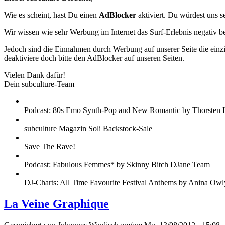
Wie es scheint, hast Du einen
AdBlocker
aktiviert. Du würdest uns s
Wir wissen wie sehr Werbung im Internet das Surf-Erlebnis negativ b
Jedoch sind die Einnahmen durch Werbung auf unserer Seite die einzig
deaktiviere doch bitte den AdBlocker auf unseren Seiten.
Vielen Dank dafür!
Dein subculture-Team
Podcast: 80s Emo Synth-Pop and New Romantic by Thorsten 
subculture Magazin Soli Backstock-Sale
Save The Rave!
Podcast: Fabulous Femmes* by Skinny Bitch DJane Team
DJ-Charts: All Time Favourite Festival Anthems by Anina Owl
La Veine Graphique