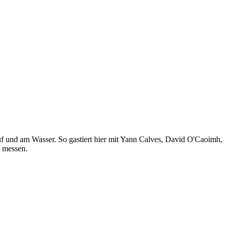
uf und am Wasser. So gastiert hier mit Yann Calves, David O'Caoimh,
 messen.