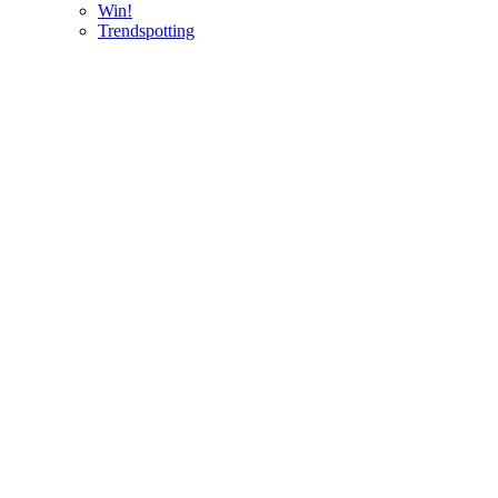
Win!
Trendspotting