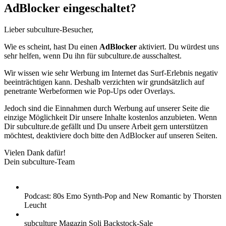
AdBlocker eingeschaltet?
Lieber subculture-Besucher,
Wie es scheint, hast Du einen
AdBlocker
aktiviert. Du würdest uns
sehr helfen, wenn Du ihn für subculture.de ausschaltest.
Wir wissen wie sehr Werbung im Internet das Surf-Erlebnis negativ
beeinträchtigen kann. Deshalb verzichten wir grundsätzlich auf
penetrante Werbeformen wie Pop-Ups oder Overlays.
Jedoch sind die Einnahmen durch Werbung auf unserer Seite die
einzige Möglichkeit Dir unsere Inhalte kostenlos anzubieten. Wenn
Dir subculture.de gefällt und Du unsere Arbeit gern unterstützen
möchtest, deaktiviere doch bitte den AdBlocker auf unseren Seiten.
Vielen Dank dafür!
Dein subculture-Team
Podcast: 80s Emo Synth-Pop and New Romantic by Thorsten
Leucht
subculture Magazin Soli Backstock-Sale