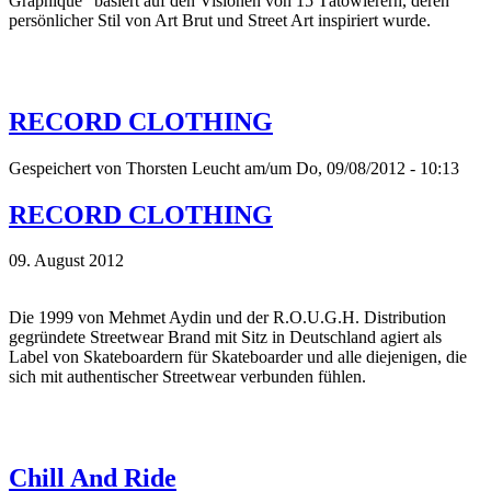
Graphique“ basiert auf den Visionen von 15 Tätowierern, deren
persönlicher Stil von Art Brut und Street Art inspiriert wurde.
RECORD CLOTHING
Gespeichert von
Thorsten Leucht
am/um Do, 09/08/2012 - 10:13
RECORD CLOTHING
09. August 2012
Die 1999 von Mehmet Aydin und der R.O.U.G.H. Distribution
gegründete Streetwear Brand mit Sitz in Deutschland agiert als
Label von Skateboardern für Skateboarder und alle diejenigen, die
sich mit authentischer Streetwear verbunden fühlen.
Chill And Ride