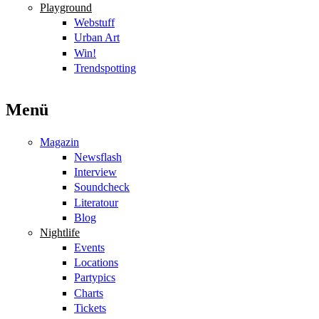
Playground
Webstuff
Urban Art
Win!
Trendspotting
Menü
Magazin
Newsflash
Interview
Soundcheck
Literatour
Blog
Nightlife
Events
Locations
Partypics
Charts
Tickets