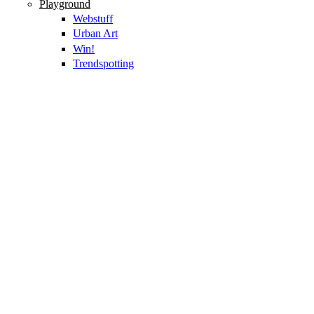
Playground
Webstuff
Urban Art
Win!
Trendspotting