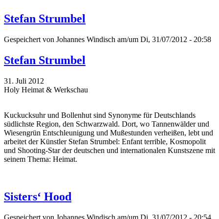
Stefan Strumbel
Gespeichert von
Johannes Windisch
am/um Di, 31/07/2012 - 20:58
Stefan Strumbel
31. Juli 2012
Holy Heimat & Werkschau
Kuckucksuhr und Bollenhut sind Synonyme für Deutschlands
südlichste Region, den Schwarzwald. Dort, wo Tannenwälder und
Wiesengrün Entschleunigung und Mußestunden verheißen, lebt und
arbeitet der Künstler Stefan Strumbel: Enfant terrible, Kosmopolit
und Shooting-Star der deutschen und internationalen Kunstszene mit
seinem Thema: Heimat.
Sisters‘ Hood
Gespeichert von
Johannes Windisch
am/um Di, 31/07/2012 - 20:54