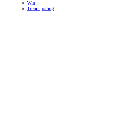
Win!
Trendspotting