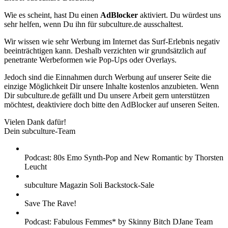
Wie es scheint, hast Du einen
AdBlocker
aktiviert. Du würdest uns
sehr helfen, wenn Du ihn für subculture.de ausschaltest.
Wir wissen wie sehr Werbung im Internet das Surf-Erlebnis negativ
beeinträchtigen kann. Deshalb verzichten wir grundsätzlich auf
penetrante Werbeformen wie Pop-Ups oder Overlays.
Jedoch sind die Einnahmen durch Werbung auf unserer Seite die
einzige Möglichkeit Dir unsere Inhalte kostenlos anzubieten. Wenn
Dir subculture.de gefällt und Du unsere Arbeit gern unterstützen
möchtest, deaktiviere doch bitte den AdBlocker auf unseren Seiten.
Vielen Dank dafür!
Dein subculture-Team
Podcast: 80s Emo Synth-Pop and New Romantic by Thorsten
Leucht
subculture Magazin Soli Backstock-Sale
Save The Rave!
Podcast: Fabulous Femmes* by Skinny Bitch DJane Team