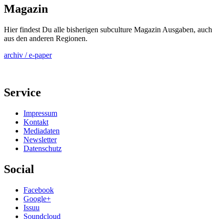
Magazin
Hier findest Du alle bisherigen subculture Magazin Ausgaben, auch
aus den anderen Regionen.
archiv / e-paper
Service
Impressum
Kontakt
Mediadaten
Newsletter
Datenschutz
Social
Facebook
Google+
Issuu
Soundcloud