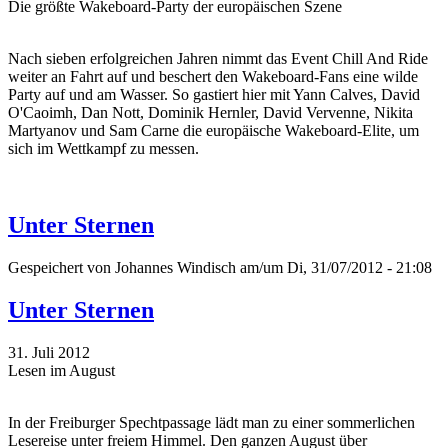
Die größte Wakeboard-Party der europäischen Szene
Nach sieben erfolgreichen Jahren nimmt das Event Chill And Ride
weiter an Fahrt auf und beschert den Wakeboard-Fans eine wilde
Party auf und am Wasser. So gastiert hier mit Yann Calves, David
O'Caoimh, Dan Nott, Dominik Hernler, David Vervenne, Nikita
Martyanov und Sam Carne die europäische Wakeboard-Elite, um
sich im Wettkampf zu messen.
Unter Sternen
Gespeichert von
Johannes Windisch
am/um Di, 31/07/2012 - 21:08
Unter Sternen
31. Juli 2012
Lesen im August
In der Freiburger Spechtpassage lädt man zu einer sommerlichen
Lesereise unter freiem Himmel. Den ganzen August über