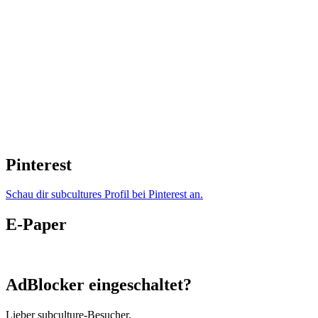
Pinterest
Schau dir subcultures Profil bei Pinterest an.
E-Paper
AdBlocker eingeschaltet?
Lieber subculture-Besucher,