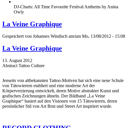
DJ-Charts: All Time Favourite Festival Anthems by Anina
Owly
La Veine Graphique
Gespeichert von
Johannes Windisch
am/um Mo, 13/08/2012 - 15:08
La Veine Graphique
13. August 2012
Abstract Tattoo Culture
Jenseits von altbekannten Tattoo-Motiven hat sich eine neue Schule
von Tätowierern etabliert und eine moderne Art der
Körperverzierung entwickelt, deren Motive abstrakter Kunst und
grafischen Zeichnungen ähneln. Der Bildband „La Veine
Graphique“ basiert auf den Visionen von 15 Tätowierern, deren
persönlicher Stil von Art Brut und Street Art inspiriert wurde.
RECORD CLOTHING