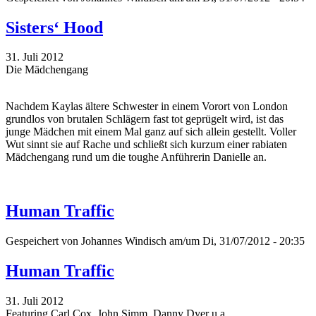
Sisters‘ Hood
31. Juli 2012
Die Mädchengang
Nachdem Kaylas ältere Schwester in einem Vorort von London
grundlos von brutalen Schlägern fast tot geprügelt wird, ist das
junge Mädchen mit einem Mal ganz auf sich allein gestellt. Voller
Wut sinnt sie auf Rache und schließt sich kurzum einer rabiaten
Mädchengang rund um die toughe Anführerin Danielle an.
Human Traffic
Gespeichert von
Johannes Windisch
am/um Di, 31/07/2012 - 20:35
Human Traffic
31. Juli 2012
Featuring Carl Cox, John Simm, Danny Dyer u.a.