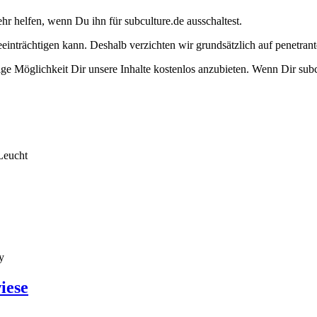
ehr helfen, wenn Du ihn für subculture.de ausschaltest.
eeinträchtigen kann. Deshalb verzichten wir grundsätzlich auf penetr
e Möglichkeit Dir unsere Inhalte kostenlos anzubieten. Wenn Dir subcu
Leucht
y
iese