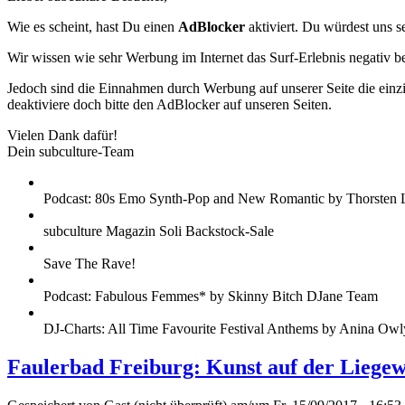
Wie es scheint, hast Du einen
AdBlocker
aktiviert. Du würdest uns s
Wir wissen wie sehr Werbung im Internet das Surf-Erlebnis negativ b
Jedoch sind die Einnahmen durch Werbung auf unserer Seite die einzig
deaktiviere doch bitte den AdBlocker auf unseren Seiten.
Vielen Dank dafür!
Dein subculture-Team
Podcast: 80s Emo Synth-Pop and New Romantic by Thorsten 
subculture Magazin Soli Backstock-Sale
Save The Rave!
Podcast: Fabulous Femmes* by Skinny Bitch DJane Team
DJ-Charts: All Time Favourite Festival Anthems by Anina Owl
Faulerbad Freiburg: Kunst auf der Liegew