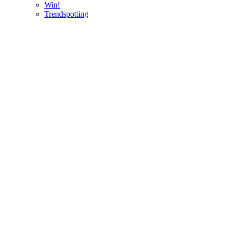
Win!
Trendspotting