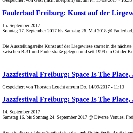
Gespeichert von
Gast (nicht überprüft)
am/um Fr, 15/09/2017 - 16:53
Faulerbad Freiburg: Kunst auf der Liegew
15. September 2017
Sonntag 17. September 2017 bis Samstag 26. Mai 2018 @ Faulerbad,
Die Ausstellungsreihe Kunst auf der Liegewiese startet in die nächste
zwischen B-31 und Faulerstraße gelegen und seit 1999 ein Ort der Ku
Jazzfestival Freiburg: Space Is The Place
Gespeichert von
Thorsten Leucht
am/um Do, 14/09/2017 - 11:13
Jazzfestival Freiburg: Space Is The Place
14. September 2017
Samstag 16. bis Sonntag 24. September 2017 @ Diverse Venues, Fre
Auch in diesem Jahr präsentiert sich das mehrtägige Festival mit ei