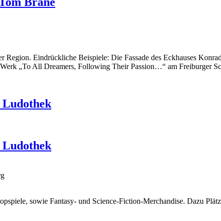
 Tom Brane
r Region. Eindrückliche Beispiele: Die Fassade des Eckhauses Konrad-
 Werk „To All Dreamers, Following Their Passion…“ am Freiburger Sc
& Ludothek
& Ludothek
rg
opspiele, sowie Fantasy- und Science-Fiction-Merchandise. Dazu Plätze 