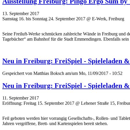
Ausstellung Freiburg: Pingo Ergo Sum by
13. September 2017
Samstag 16. bis Sonntag 24. September 2017 @ E-Werk, Freiburg
Seine Freiluft-Werke schmücken zahlreiche Wände in Freiburg und de
Tagebücher“ am Bahnhof für die Stadt Emmendingen. Ebenfalls sein
Neu in Freiburg: FreiSpiel - Spieleladen 
Gespeichert von
Matthias Boksch
am/um Mo, 11/09/2017 - 10:52
Neu in Freiburg: FreiSpiel - Spieleladen 
11. September 2017
Eröffnung: Freitag 15. September 2017 @ Lehener Straße 15, Freibu
Feil geboten werden hier vorrangig Gesellschafts-, Rollen- und Tablet
Jahren vergriffene, Brett- und Kartenspielen bereit stehen.