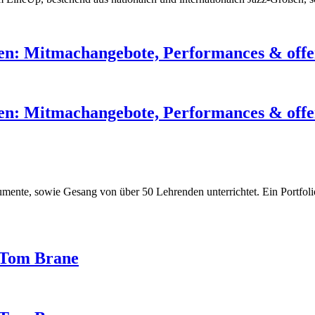
len: Mitmachangebote, Performances & off
len: Mitmachangebote, Performances & off
nte, sowie Gesang von über 50 Lehrenden unterrichtet. Ein Portfolio, 
.
 Tom Brane