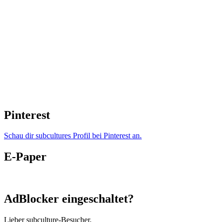
Pinterest
Schau dir subcultures Profil bei Pinterest an.
E-Paper
AdBlocker eingeschaltet?
Lieber subculture-Besucher,