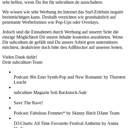
sehr helfen, wenn Du ihn für subculture.de ausschaltest.
Wir wissen wie sehr Werbung im Internet das Surf-Erlebnis negativ
beeinträchtigen kann. Deshalb verzichten wir grundsätzlich auf
penetrante Werbeformen wie Pop-Ups oder Overlays.
Jedoch sind die Einnahmen durch Werbung auf unserer Seite die
einzige Möglichkeit Dir unsere Inhalte kostenlos anzubieten. Wenn
Dir subculture.de gefällt und Du unsere Arbeit gern unterstützen
möchtest, deaktiviere doch bitte den AdBlocker auf unseren Seiten.
Vielen Dank dafür!
Dein subculture-Team
Podcast: 80s Emo Synth-Pop and New Romantic by Thorsten
Leucht
subculture Magazin Soli Backstock-Sale
Save The Rave!
Podcast: Fabulous Femmes* by Skinny Bitch DJane Team
DJ-Charts: All Time Favourite Festival Anthems by Anina