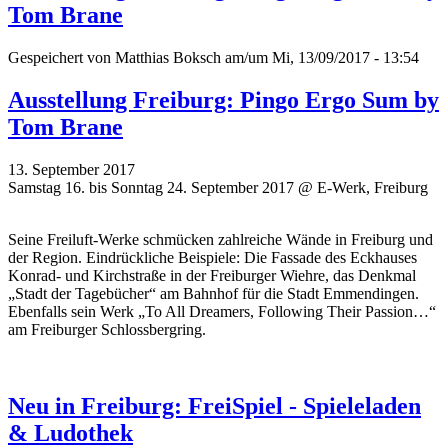
Tom Brane
Gespeichert von
Matthias Boksch
am/um Mi, 13/09/2017 - 13:54
Ausstellung Freiburg: Pingo Ergo Sum by
Tom Brane
13. September 2017
Samstag 16. bis Sonntag 24. September 2017 @ E-Werk, Freiburg
Seine Freiluft-Werke schmücken zahlreiche Wände in Freiburg und
der Region. Eindrückliche Beispiele: Die Fassade des Eckhauses
Konrad- und Kirchstraße in der Freiburger Wiehre, das Denkmal
„Stadt der Tagebücher“ am Bahnhof für die Stadt Emmendingen.
Ebenfalls sein Werk „To All Dreamers, Following Their Passion…“
am Freiburger Schlossbergring.
Neu in Freiburg: FreiSpiel - Spieleladen
& Ludothek