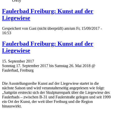
Owly
Faulerbad Freiburg: Kunst auf der
Liegewiese
Gespeichert von
Gast (nicht überprüft)
am/um Fr, 15/09/2017 -
16:53
Faulerbad Freiburg: Kunst auf der
Liegewiese
15. September 2017
Sonntag 17. September 2017 bis Samstag 26. Mai 2018 @
Faulerbad, Freiburg
Die Ausstellungsreihe Kunst auf der Liegewiese startet in die
nächste Saison und wird veranstalterseitig angepriesen wie folgt:
„Sattgrün erstreckt sich der Skulpturenpark über die Liegewiese des
Faulerbads – zwischen B-31 und Faulerstraße gelegen und seit 1999
ein Ort der Kunst, der weit über Freiburg und die Region
hinauswirkt.