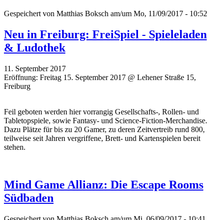
Gespeichert von
Matthias Boksch
am/um Mo, 11/09/2017 - 10:52
Neu in Freiburg: FreiSpiel - Spieleladen
& Ludothek
11. September 2017
Eröffnung: Freitag 15. September 2017 @ Lehener Straße 15,
Freiburg
Feil geboten werden hier vorrangig Gesellschafts-, Rollen- und
Tabletopspiele, sowie Fantasy- und Science-Fiction-Merchandise.
Dazu Plätze für bis zu 20 Gamer, zu deren Zeitvertreib rund 800,
teilweise seit Jahren vergriffene, Brett- und Kartenspielen bereit
stehen.
Mind Game Allianz: Die Escape Rooms
Südbaden
Gespeichert von
Matthias Boksch
am/um Mi, 06/09/2017 - 10:41