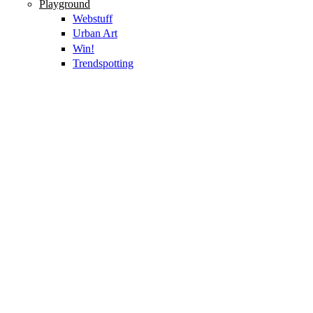
Playground
Webstuff
Urban Art
Win!
Trendspotting