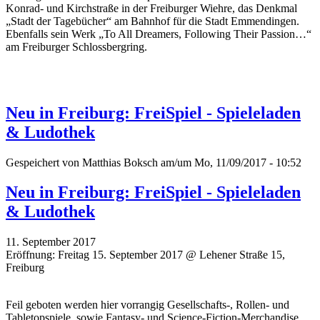
Konrad- und Kirchstraße in der Freiburger Wiehre, das Denkmal
„Stadt der Tagebücher“ am Bahnhof für die Stadt Emmendingen.
Ebenfalls sein Werk „To All Dreamers, Following Their Passion…“
am Freiburger Schlossbergring.
Neu in Freiburg: FreiSpiel - Spieleladen
& Ludothek
Gespeichert von
Matthias Boksch
am/um Mo, 11/09/2017 - 10:52
Neu in Freiburg: FreiSpiel - Spieleladen
& Ludothek
11. September 2017
Eröffnung: Freitag 15. September 2017 @ Lehener Straße 15,
Freiburg
Feil geboten werden hier vorrangig Gesellschafts-, Rollen- und
Tabletopspiele, sowie Fantasy- und Science-Fiction-Merchandise.