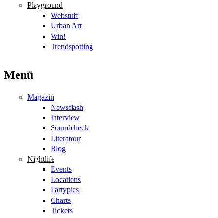
Playground
Webstuff
Urban Art
Win!
Trendspotting
Menü
Magazin
Newsflash
Interview
Soundcheck
Literatour
Blog
Nightlife
Events
Locations
Partypics
Charts
Tickets