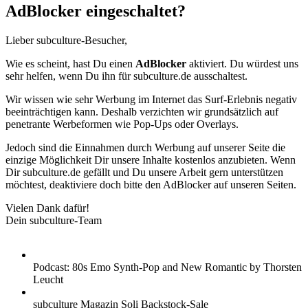
AdBlocker eingeschaltet?
Lieber subculture-Besucher,
Wie es scheint, hast Du einen
AdBlocker
aktiviert. Du würdest uns
sehr helfen, wenn Du ihn für subculture.de ausschaltest.
Wir wissen wie sehr Werbung im Internet das Surf-Erlebnis negativ
beeinträchtigen kann. Deshalb verzichten wir grundsätzlich auf
penetrante Werbeformen wie Pop-Ups oder Overlays.
Jedoch sind die Einnahmen durch Werbung auf unserer Seite die
einzige Möglichkeit Dir unsere Inhalte kostenlos anzubieten. Wenn
Dir subculture.de gefällt und Du unsere Arbeit gern unterstützen
möchtest, deaktiviere doch bitte den AdBlocker auf unseren Seiten.
Vielen Dank dafür!
Dein subculture-Team
Podcast: 80s Emo Synth-Pop and New Romantic by Thorsten
Leucht
subculture Magazin Soli Backstock-Sale