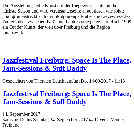
Die Ausstellungsreihe Kunst auf der Liegewiese startet in die
nächste Saison und wird veranstalterseitig angepriesen wie folgt:
„Sattgrün erstreckt sich der Skulpturenpark über die Liegewiese des
Faulerbads – zwischen B-31 und Faulerstraße gelegen und seit 1999
ein Ort der Kunst, der weit über Freiburg und die Region
hinauswirkt.
Jazzfestival Freiburg: Space Is The Place,
Jam-Sessions & Suff Daddy
Gespeichert von
Thorsten Leucht
am/um Do, 14/09/2017 - 11:13
Jazzfestival Freiburg: Space Is The Place,
Jam-Sessions & Suff Daddy
14. September 2017
Samstag 16. bis Sonntag 24. September 2017 @ Diverse Venues,
Freiburg