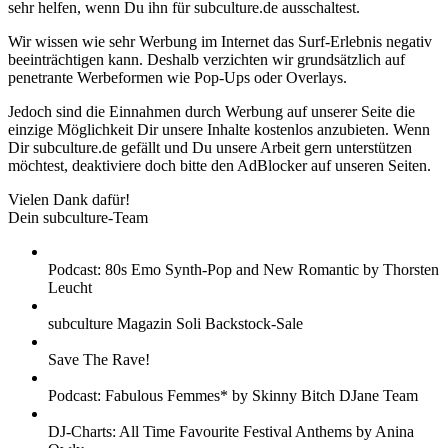
sehr helfen, wenn Du ihn für subculture.de ausschaltest.
Wir wissen wie sehr Werbung im Internet das Surf-Erlebnis negativ
beeinträchtigen kann. Deshalb verzichten wir grundsätzlich auf
penetrante Werbeformen wie Pop-Ups oder Overlays.
Jedoch sind die Einnahmen durch Werbung auf unserer Seite die
einzige Möglichkeit Dir unsere Inhalte kostenlos anzubieten. Wenn
Dir subculture.de gefällt und Du unsere Arbeit gern unterstützen
möchtest, deaktiviere doch bitte den AdBlocker auf unseren Seiten.
Vielen Dank dafür!
Dein subculture-Team
Podcast: 80s Emo Synth-Pop and New Romantic by Thorsten
Leucht
subculture Magazin Soli Backstock-Sale
Save The Rave!
Podcast: Fabulous Femmes* by Skinny Bitch DJane Team
DJ-Charts: All Time Favourite Festival Anthems by Anina