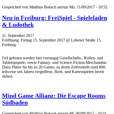
Gespeichert von
Matthias Boksch
am/um Mo, 11/09/2017 - 10:52
Neu in Freiburg: FreiSpiel - Spieleladen
& Ludothek
11. September 2017
Eröffnung: Freitag 15. September 2017 @ Lehener Straße 15,
Freiburg
Feil geboten werden hier vorrangig Gesellschafts-, Rollen- und
Tabletopspiele, sowie Fantasy- und Science-Fiction-Merchandise.
Dazu Plätze für bis zu 20 Gamer, zu deren Zeitvertreib rund 800,
teilweise seit Jahren vergriffene, Brett- und Kartenspielen bereit
stehen.
Mind Game Allianz: Die Escape Rooms
Südbaden
Gespeichert von
Matthias Boksch
am/um Mi, 06/09/2017 - 10:41