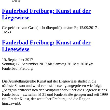
Owly
Faulerbad Freiburg: Kunst auf der
Liegewiese
Gespeichert von
Gast (nicht überprüft)
am/um Fr, 15/09/2017 -
16:53
Faulerbad Freiburg: Kunst auf der
Liegewiese
15. September 2017
Sonntag 17. September 2017 bis Samstag 26. Mai 2018 @
Faulerbad, Freiburg
Die Ausstellungsreihe Kunst auf der Liegewiese startet in die
nächste Saison und wird veranstalterseitig angepriesen wie folgt:
„Sattgrün erstreckt sich der Skulpturenpark über die Liegewiese des
Faulerbads – zwischen B-31 und Faulerstraße gelegen und seit 1999
ein Ort der Kunst, der weit über Freiburg und die Region
hinauswirkt.