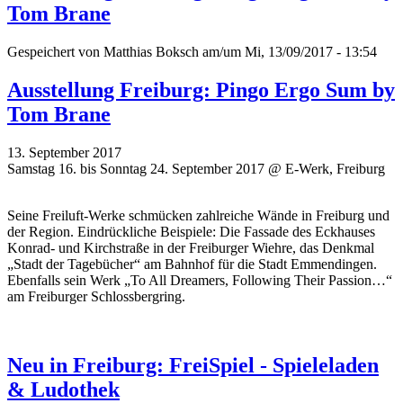
Tom Brane
Gespeichert von
Matthias Boksch
am/um Mi, 13/09/2017 - 13:54
Ausstellung Freiburg: Pingo Ergo Sum by
Tom Brane
13. September 2017
Samstag 16. bis Sonntag 24. September 2017 @ E-Werk, Freiburg
Seine Freiluft-Werke schmücken zahlreiche Wände in Freiburg und
der Region. Eindrückliche Beispiele: Die Fassade des Eckhauses
Konrad- und Kirchstraße in der Freiburger Wiehre, das Denkmal
„Stadt der Tagebücher“ am Bahnhof für die Stadt Emmendingen.
Ebenfalls sein Werk „To All Dreamers, Following Their Passion…“
am Freiburger Schlossbergring.
Neu in Freiburg: FreiSpiel - Spieleladen
& Ludothek