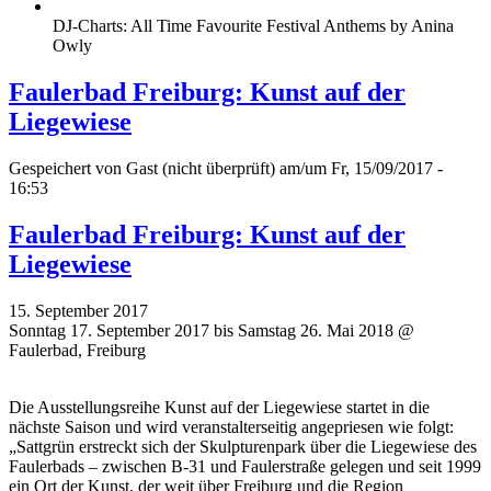
DJ-Charts: All Time Favourite Festival Anthems by Anina
Owly
Faulerbad Freiburg: Kunst auf der
Liegewiese
Gespeichert von
Gast (nicht überprüft)
am/um Fr, 15/09/2017 -
16:53
Faulerbad Freiburg: Kunst auf der
Liegewiese
15. September 2017
Sonntag 17. September 2017 bis Samstag 26. Mai 2018 @
Faulerbad, Freiburg
Die Ausstellungsreihe Kunst auf der Liegewiese startet in die
nächste Saison und wird veranstalterseitig angepriesen wie folgt:
„Sattgrün erstreckt sich der Skulpturenpark über die Liegewiese des
Faulerbads – zwischen B-31 und Faulerstraße gelegen und seit 1999
ein Ort der Kunst, der weit über Freiburg und die Region