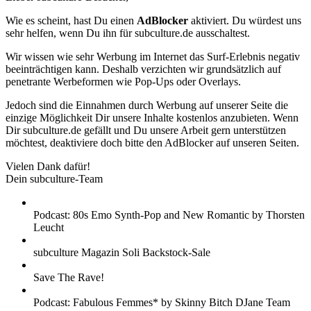
Wie es scheint, hast Du einen
AdBlocker
aktiviert. Du würdest uns
sehr helfen, wenn Du ihn für subculture.de ausschaltest.
Wir wissen wie sehr Werbung im Internet das Surf-Erlebnis negativ
beeinträchtigen kann. Deshalb verzichten wir grundsätzlich auf
penetrante Werbeformen wie Pop-Ups oder Overlays.
Jedoch sind die Einnahmen durch Werbung auf unserer Seite die
einzige Möglichkeit Dir unsere Inhalte kostenlos anzubieten. Wenn
Dir subculture.de gefällt und Du unsere Arbeit gern unterstützen
möchtest, deaktiviere doch bitte den AdBlocker auf unseren Seiten.
Vielen Dank dafür!
Dein subculture-Team
Podcast: 80s Emo Synth-Pop and New Romantic by Thorsten
Leucht
subculture Magazin Soli Backstock-Sale
Save The Rave!
Podcast: Fabulous Femmes* by Skinny Bitch DJane Team