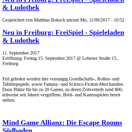
& Ludothek
Gespeichert von
Matthias Boksch
am/um Mo, 11/09/2017 - 10:52
Neu in Freiburg: FreiSpiel - Spieleladen
& Ludothek
11. September 2017
Eröffnung: Freitag 15. September 2017 @ Lehener Straße 15,
Freiburg
Feil geboten werden hier vorrangig Gesellschafts-, Rollen- und
Tabletopspiele, sowie Fantasy- und Science-Fiction-Merchandise.
Dazu Plätze für bis zu 20 Gamer, zu deren Zeitvertreib rund 800,
teilweise seit Jahren vergriffene, Brett- und Kartenspielen bereit
stehen.
Mind Game Allianz: Die Escape Rooms
Südbaden