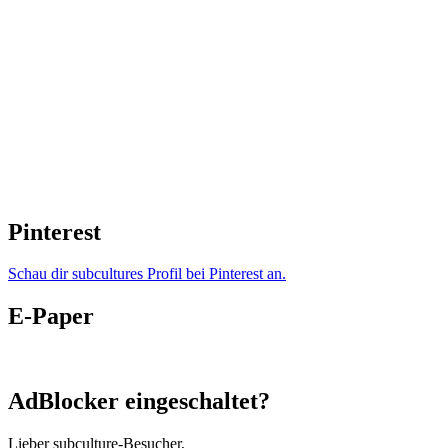
Pinterest
Schau dir subcultures Profil bei Pinterest an.
E-Paper
AdBlocker eingeschaltet?
Lieber subculture-Besucher,