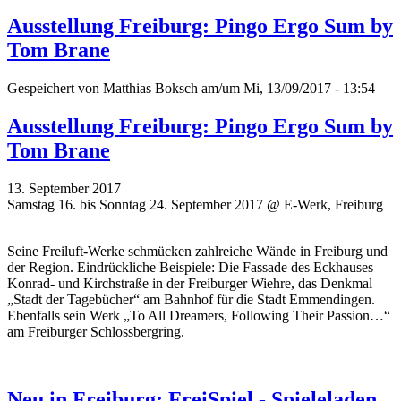
Ausstellung Freiburg: Pingo Ergo Sum by
Tom Brane
Gespeichert von
Matthias Boksch
am/um Mi, 13/09/2017 - 13:54
Ausstellung Freiburg: Pingo Ergo Sum by
Tom Brane
13. September 2017
Samstag 16. bis Sonntag 24. September 2017 @ E-Werk, Freiburg
Seine Freiluft-Werke schmücken zahlreiche Wände in Freiburg und
der Region. Eindrückliche Beispiele: Die Fassade des Eckhauses
Konrad- und Kirchstraße in der Freiburger Wiehre, das Denkmal
„Stadt der Tagebücher“ am Bahnhof für die Stadt Emmendingen.
Ebenfalls sein Werk „To All Dreamers, Following Their Passion…“
am Freiburger Schlossbergring.
Neu in Freiburg: FreiSpiel - Spieleladen