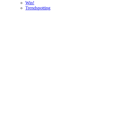
Win!
Trendspotting