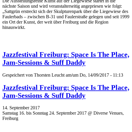
Die Ausstellungsreihe Kunst auf der Liegewiese startet in die
nächste Saison und wird veranstalterseitig angepriesen wie folgt:
„Sattgrün erstreckt sich der Skulpturenpark über die Liegewiese des
Faulerbads – zwischen B-31 und Faulerstraße gelegen und seit 1999
ein Ort der Kunst, der weit über Freiburg und die Region
hinauswirkt.
Jazzfestival Freiburg: Space Is The Place,
Jam-Sessions & Suff Daddy
Gespeichert von
Thorsten Leucht
am/um Do, 14/09/2017 - 11:13
Jazzfestival Freiburg: Space Is The Place,
Jam-Sessions & Suff Daddy
14. September 2017
Samstag 16. bis Sonntag 24. September 2017 @ Diverse Venues,
Freiburg