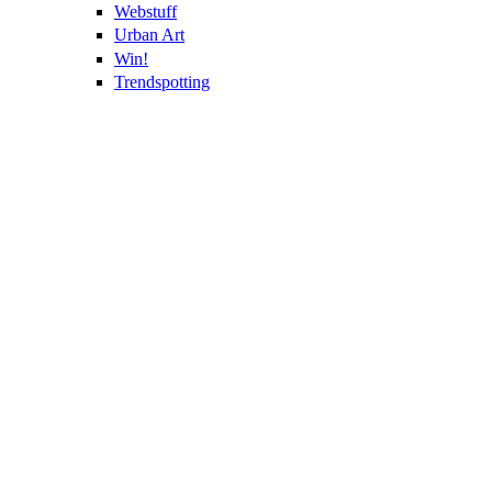
Webstuff
Urban Art
Win!
Trendspotting