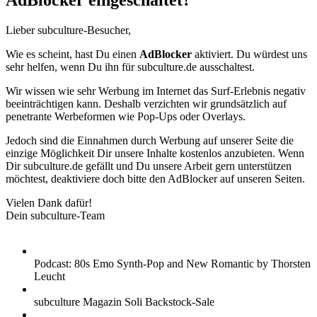
AdBlocker eingeschaltet?
Lieber subculture-Besucher,
Wie es scheint, hast Du einen
AdBlocker
aktiviert. Du würdest uns
sehr helfen, wenn Du ihn für subculture.de ausschaltest.
Wir wissen wie sehr Werbung im Internet das Surf-Erlebnis negativ
beeinträchtigen kann. Deshalb verzichten wir grundsätzlich auf
penetrante Werbeformen wie Pop-Ups oder Overlays.
Jedoch sind die Einnahmen durch Werbung auf unserer Seite die
einzige Möglichkeit Dir unsere Inhalte kostenlos anzubieten. Wenn
Dir subculture.de gefällt und Du unsere Arbeit gern unterstützen
möchtest, deaktiviere doch bitte den AdBlocker auf unseren Seiten.
Vielen Dank dafür!
Dein subculture-Team
Podcast: 80s Emo Synth-Pop and New Romantic by Thorsten
Leucht
subculture Magazin Soli Backstock-Sale