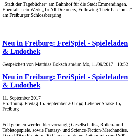
„Stadt der Tagebücher“ am Bahnhof für die Stadt Emmendingen.
Ebenfalls sein Werk „To All Dreamers, Following Their Passion…“
am Freiburger Schlossbergring.
Neu in Freiburg: FreiSpiel - Spieleladen
& Ludothek
Gespeichert von
Matthias Boksch
am/um Mo, 11/09/2017 - 10:52
Neu in Freiburg: FreiSpiel - Spieleladen
& Ludothek
11. September 2017
Eröffnung: Freitag 15. September 2017 @ Lehener Straße 15,
Freiburg
Feil geboten werden hier vorrangig Gesellschafts-, Rollen- und
Tabletopspiele, sowie Fantasy- und Science-Fiction-Merchandise.
Dazu Plätze für bis zu 20 Gamer, zu deren Zeitvertreib rund 800,