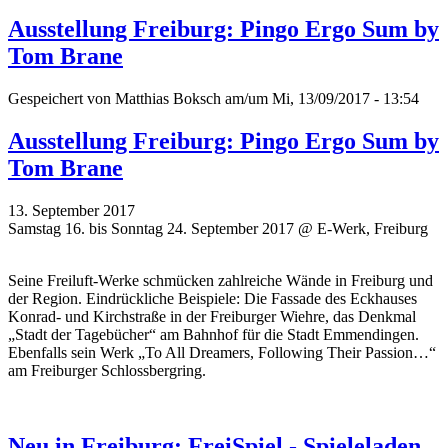
Ausstellung Freiburg: Pingo Ergo Sum by
Tom Brane
Gespeichert von
Matthias Boksch
am/um Mi, 13/09/2017 - 13:54
Ausstellung Freiburg: Pingo Ergo Sum by
Tom Brane
13. September 2017
Samstag 16. bis Sonntag 24. September 2017 @ E-Werk, Freiburg
Seine Freiluft-Werke schmücken zahlreiche Wände in Freiburg und
der Region. Eindrückliche Beispiele: Die Fassade des Eckhauses
Konrad- und Kirchstraße in der Freiburger Wiehre, das Denkmal
„Stadt der Tagebücher“ am Bahnhof für die Stadt Emmendingen.
Ebenfalls sein Werk „To All Dreamers, Following Their Passion…“
am Freiburger Schlossbergring.
Neu in Freiburg: FreiSpiel - Spieleladen