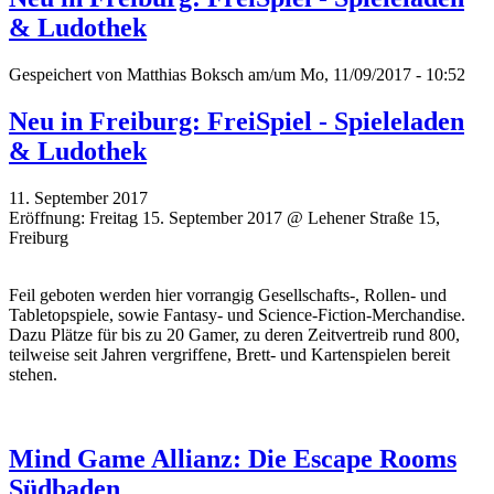
& Ludothek
Gespeichert von
Matthias Boksch
am/um Mo, 11/09/2017 - 10:52
Neu in Freiburg: FreiSpiel - Spieleladen
& Ludothek
11. September 2017
Eröffnung: Freitag 15. September 2017 @ Lehener Straße 15,
Freiburg
Feil geboten werden hier vorrangig Gesellschafts-, Rollen- und
Tabletopspiele, sowie Fantasy- und Science-Fiction-Merchandise.
Dazu Plätze für bis zu 20 Gamer, zu deren Zeitvertreib rund 800,
teilweise seit Jahren vergriffene, Brett- und Kartenspielen bereit
stehen.
Mind Game Allianz: Die Escape Rooms
Südbaden