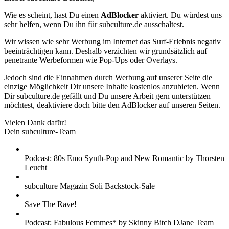
Wie es scheint, hast Du einen
AdBlocker
aktiviert. Du würdest uns
sehr helfen, wenn Du ihn für subculture.de ausschaltest.
Wir wissen wie sehr Werbung im Internet das Surf-Erlebnis negativ
beeinträchtigen kann. Deshalb verzichten wir grundsätzlich auf
penetrante Werbeformen wie Pop-Ups oder Overlays.
Jedoch sind die Einnahmen durch Werbung auf unserer Seite die
einzige Möglichkeit Dir unsere Inhalte kostenlos anzubieten. Wenn
Dir subculture.de gefällt und Du unsere Arbeit gern unterstützen
möchtest, deaktiviere doch bitte den AdBlocker auf unseren Seiten.
Vielen Dank dafür!
Dein subculture-Team
Podcast: 80s Emo Synth-Pop and New Romantic by Thorsten
Leucht
subculture Magazin Soli Backstock-Sale
Save The Rave!
Podcast: Fabulous Femmes* by Skinny Bitch DJane Team