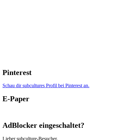
Pinterest
Schau dir subcultures Profil bei Pinterest an.
E-Paper
AdBlocker eingeschaltet?
Lieber subculture-Besucher,