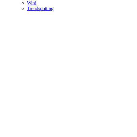
Win!
Trendspotting