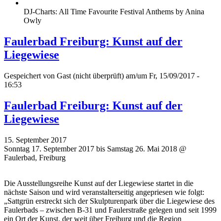
DJ-Charts: All Time Favourite Festival Anthems by Anina
Owly
Faulerbad Freiburg: Kunst auf der
Liegewiese
Gespeichert von
Gast (nicht überprüft)
am/um Fr, 15/09/2017 -
16:53
Faulerbad Freiburg: Kunst auf der
Liegewiese
15. September 2017
Sonntag 17. September 2017 bis Samstag 26. Mai 2018 @
Faulerbad, Freiburg
Die Ausstellungsreihe Kunst auf der Liegewiese startet in die
nächste Saison und wird veranstalterseitig angepriesen wie folgt:
„Sattgrün erstreckt sich der Skulpturenpark über die Liegewiese des
Faulerbads – zwischen B-31 und Faulerstraße gelegen und seit 1999
ein Ort der Kunst, der weit über Freiburg und die Region