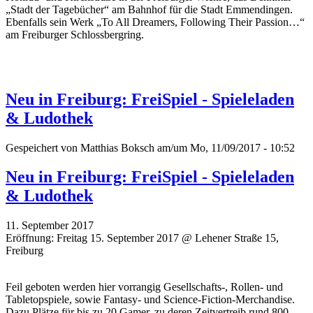
„Stadt der Tagebücher“ am Bahnhof für die Stadt Emmendingen.
Ebenfalls sein Werk „To All Dreamers, Following Their Passion…“
am Freiburger Schlossbergring.
Neu in Freiburg: FreiSpiel - Spieleladen
& Ludothek
Gespeichert von
Matthias Boksch
am/um Mo, 11/09/2017 - 10:52
Neu in Freiburg: FreiSpiel - Spieleladen
& Ludothek
11. September 2017
Eröffnung: Freitag 15. September 2017 @ Lehener Straße 15,
Freiburg
Feil geboten werden hier vorrangig Gesellschafts-, Rollen- und
Tabletopspiele, sowie Fantasy- und Science-Fiction-Merchandise.
Dazu Plätze für bis zu 20 Gamer, zu deren Zeitvertreib rund 800,