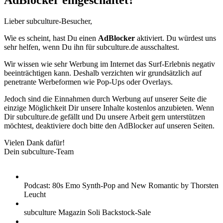
AdBlocker eingeschaltet?
Lieber subculture-Besucher,
Wie es scheint, hast Du einen
AdBlocker
aktiviert. Du würdest uns
sehr helfen, wenn Du ihn für subculture.de ausschaltest.
Wir wissen wie sehr Werbung im Internet das Surf-Erlebnis negativ
beeinträchtigen kann. Deshalb verzichten wir grundsätzlich auf
penetrante Werbeformen wie Pop-Ups oder Overlays.
Jedoch sind die Einnahmen durch Werbung auf unserer Seite die
einzige Möglichkeit Dir unsere Inhalte kostenlos anzubieten. Wenn
Dir subculture.de gefällt und Du unsere Arbeit gern unterstützen
möchtest, deaktiviere doch bitte den AdBlocker auf unseren Seiten.
Vielen Dank dafür!
Dein subculture-Team
Podcast: 80s Emo Synth-Pop and New Romantic by Thorsten
Leucht
subculture Magazin Soli Backstock-Sale