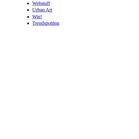
Webstuff
Urban Art
Win!
Trendspotting