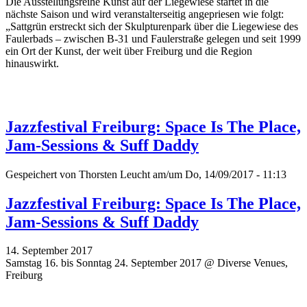
Die Ausstellungsreihe Kunst auf der Liegewiese startet in die
nächste Saison und wird veranstalterseitig angepriesen wie folgt:
„Sattgrün erstreckt sich der Skulpturenpark über die Liegewiese des
Faulerbads – zwischen B-31 und Faulerstraße gelegen und seit 1999
ein Ort der Kunst, der weit über Freiburg und die Region
hinauswirkt.
Jazzfestival Freiburg: Space Is The Place,
Jam-Sessions & Suff Daddy
Gespeichert von
Thorsten Leucht
am/um Do, 14/09/2017 - 11:13
Jazzfestival Freiburg: Space Is The Place,
Jam-Sessions & Suff Daddy
14. September 2017
Samstag 16. bis Sonntag 24. September 2017 @ Diverse Venues,
Freiburg