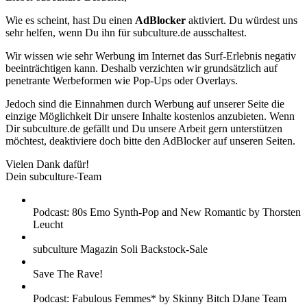
Wie es scheint, hast Du einen
AdBlocker
aktiviert. Du würdest uns
sehr helfen, wenn Du ihn für subculture.de ausschaltest.
Wir wissen wie sehr Werbung im Internet das Surf-Erlebnis negativ
beeinträchtigen kann. Deshalb verzichten wir grundsätzlich auf
penetrante Werbeformen wie Pop-Ups oder Overlays.
Jedoch sind die Einnahmen durch Werbung auf unserer Seite die
einzige Möglichkeit Dir unsere Inhalte kostenlos anzubieten. Wenn
Dir subculture.de gefällt und Du unsere Arbeit gern unterstützen
möchtest, deaktiviere doch bitte den AdBlocker auf unseren Seiten.
Vielen Dank dafür!
Dein subculture-Team
Podcast: 80s Emo Synth-Pop and New Romantic by Thorsten
Leucht
subculture Magazin Soli Backstock-Sale
Save The Rave!
Podcast: Fabulous Femmes* by Skinny Bitch DJane Team