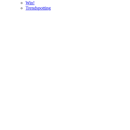
Win!
Trendspotting