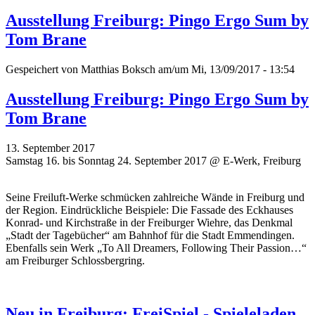
Ausstellung Freiburg: Pingo Ergo Sum by
Tom Brane
Gespeichert von
Matthias Boksch
am/um Mi, 13/09/2017 - 13:54
Ausstellung Freiburg: Pingo Ergo Sum by
Tom Brane
13. September 2017
Samstag 16. bis Sonntag 24. September 2017 @ E-Werk, Freiburg
Seine Freiluft-Werke schmücken zahlreiche Wände in Freiburg und
der Region. Eindrückliche Beispiele: Die Fassade des Eckhauses
Konrad- und Kirchstraße in der Freiburger Wiehre, das Denkmal
„Stadt der Tagebücher“ am Bahnhof für die Stadt Emmendingen.
Ebenfalls sein Werk „To All Dreamers, Following Their Passion…“
am Freiburger Schlossbergring.
Neu in Freiburg: FreiSpiel - Spieleladen