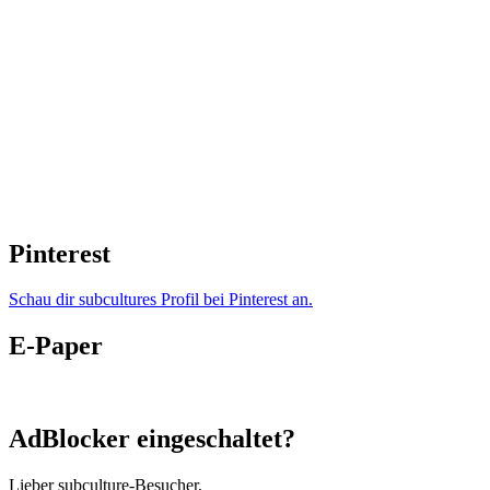
Pinterest
Schau dir subcultures Profil bei Pinterest an.
E-Paper
AdBlocker eingeschaltet?
Lieber subculture-Besucher,