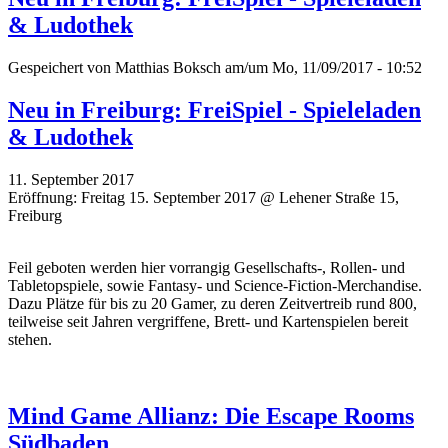
& Ludothek
Gespeichert von
Matthias Boksch
am/um Mo, 11/09/2017 - 10:52
Neu in Freiburg: FreiSpiel - Spieleladen
& Ludothek
11. September 2017
Eröffnung: Freitag 15. September 2017 @ Lehener Straße 15,
Freiburg
Feil geboten werden hier vorrangig Gesellschafts-, Rollen- und
Tabletopspiele, sowie Fantasy- und Science-Fiction-Merchandise.
Dazu Plätze für bis zu 20 Gamer, zu deren Zeitvertreib rund 800,
teilweise seit Jahren vergriffene, Brett- und Kartenspielen bereit
stehen.
Mind Game Allianz: Die Escape Rooms
Südbaden