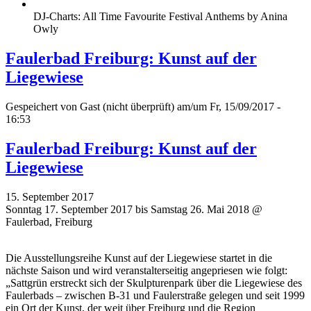
DJ-Charts: All Time Favourite Festival Anthems by Anina
Owly
Faulerbad Freiburg: Kunst auf der
Liegewiese
Gespeichert von
Gast (nicht überprüft)
am/um Fr, 15/09/2017 -
16:53
Faulerbad Freiburg: Kunst auf der
Liegewiese
15. September 2017
Sonntag 17. September 2017 bis Samstag 26. Mai 2018 @
Faulerbad, Freiburg
Die Ausstellungsreihe Kunst auf der Liegewiese startet in die
nächste Saison und wird veranstalterseitig angepriesen wie folgt:
„Sattgrün erstreckt sich der Skulpturenpark über die Liegewiese des
Faulerbads – zwischen B-31 und Faulerstraße gelegen und seit 1999
ein Ort der Kunst, der weit über Freiburg und die Region