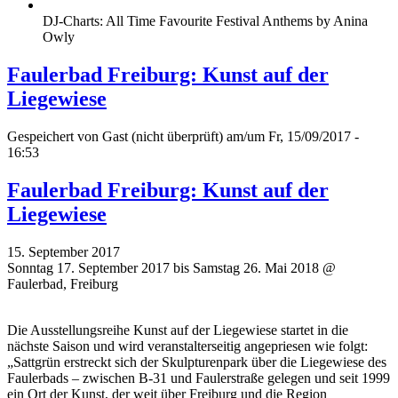
DJ-Charts: All Time Favourite Festival Anthems by Anina
Owly
Faulerbad Freiburg: Kunst auf der
Liegewiese
Gespeichert von
Gast (nicht überprüft)
am/um Fr, 15/09/2017 -
16:53
Faulerbad Freiburg: Kunst auf der
Liegewiese
15. September 2017
Sonntag 17. September 2017 bis Samstag 26. Mai 2018 @
Faulerbad, Freiburg
Die Ausstellungsreihe Kunst auf der Liegewiese startet in die
nächste Saison und wird veranstalterseitig angepriesen wie folgt:
„Sattgrün erstreckt sich der Skulpturenpark über die Liegewiese des
Faulerbads – zwischen B-31 und Faulerstraße gelegen und seit 1999
ein Ort der Kunst, der weit über Freiburg und die Region