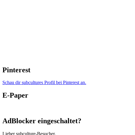
Pinterest
Schau dir subcultures Profil bei Pinterest an.
E-Paper
AdBlocker eingeschaltet?
Lieber subculture-Besucher,