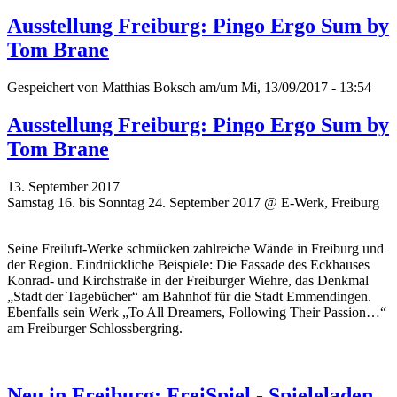
Ausstellung Freiburg: Pingo Ergo Sum by
Tom Brane
Gespeichert von
Matthias Boksch
am/um Mi, 13/09/2017 - 13:54
Ausstellung Freiburg: Pingo Ergo Sum by
Tom Brane
13. September 2017
Samstag 16. bis Sonntag 24. September 2017 @ E-Werk, Freiburg
Seine Freiluft-Werke schmücken zahlreiche Wände in Freiburg und
der Region. Eindrückliche Beispiele: Die Fassade des Eckhauses
Konrad- und Kirchstraße in der Freiburger Wiehre, das Denkmal
„Stadt der Tagebücher“ am Bahnhof für die Stadt Emmendingen.
Ebenfalls sein Werk „To All Dreamers, Following Their Passion…“
am Freiburger Schlossbergring.
Neu in Freiburg: FreiSpiel - Spieleladen