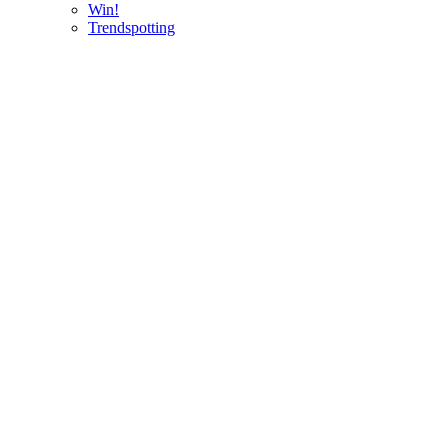
Win!
Trendspotting