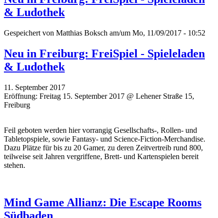
& Ludothek
Gespeichert von
Matthias Boksch
am/um Mo, 11/09/2017 - 10:52
Neu in Freiburg: FreiSpiel - Spieleladen
& Ludothek
11. September 2017
Eröffnung: Freitag 15. September 2017 @ Lehener Straße 15,
Freiburg
Feil geboten werden hier vorrangig Gesellschafts-, Rollen- und
Tabletopspiele, sowie Fantasy- und Science-Fiction-Merchandise.
Dazu Plätze für bis zu 20 Gamer, zu deren Zeitvertreib rund 800,
teilweise seit Jahren vergriffene, Brett- und Kartenspielen bereit
stehen.
Mind Game Allianz: Die Escape Rooms
Südbaden