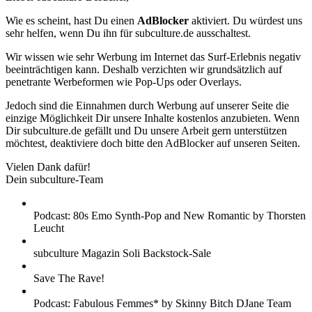
Wie es scheint, hast Du einen
AdBlocker
aktiviert. Du würdest uns
sehr helfen, wenn Du ihn für subculture.de ausschaltest.
Wir wissen wie sehr Werbung im Internet das Surf-Erlebnis negativ
beeinträchtigen kann. Deshalb verzichten wir grundsätzlich auf
penetrante Werbeformen wie Pop-Ups oder Overlays.
Jedoch sind die Einnahmen durch Werbung auf unserer Seite die
einzige Möglichkeit Dir unsere Inhalte kostenlos anzubieten. Wenn
Dir subculture.de gefällt und Du unsere Arbeit gern unterstützen
möchtest, deaktiviere doch bitte den AdBlocker auf unseren Seiten.
Vielen Dank dafür!
Dein subculture-Team
Podcast: 80s Emo Synth-Pop and New Romantic by Thorsten
Leucht
subculture Magazin Soli Backstock-Sale
Save The Rave!
Podcast: Fabulous Femmes* by Skinny Bitch DJane Team