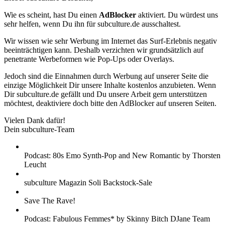
Wie es scheint, hast Du einen
AdBlocker
aktiviert. Du würdest uns
sehr helfen, wenn Du ihn für subculture.de ausschaltest.
Wir wissen wie sehr Werbung im Internet das Surf-Erlebnis negativ
beeinträchtigen kann. Deshalb verzichten wir grundsätzlich auf
penetrante Werbeformen wie Pop-Ups oder Overlays.
Jedoch sind die Einnahmen durch Werbung auf unserer Seite die
einzige Möglichkeit Dir unsere Inhalte kostenlos anzubieten. Wenn
Dir subculture.de gefällt und Du unsere Arbeit gern unterstützen
möchtest, deaktiviere doch bitte den AdBlocker auf unseren Seiten.
Vielen Dank dafür!
Dein subculture-Team
Podcast: 80s Emo Synth-Pop and New Romantic by Thorsten
Leucht
subculture Magazin Soli Backstock-Sale
Save The Rave!
Podcast: Fabulous Femmes* by Skinny Bitch DJane Team