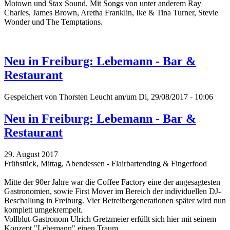
Motown und Stax Sound.
Mit Songs von unter anderem Ray
Charles, James Brown, Aretha Franklin, Ike & Tina Turner, Stevie
Wonder und The Temptations.
Neu in Freiburg: Lebemann - Bar &
Restaurant
Gespeichert von
Thorsten Leucht
am/um Di, 29/08/2017 - 10:06
Neu in Freiburg: Lebemann - Bar &
Restaurant
29. August 2017
Frühstück, Mittag, Abendessen - Flairbartending & Fingerfood
Mitte der 90er Jahre war die Coffee Factory eine der angesagtesten
Gastronomien, sowie First Mover im Bereich der individuellen DJ-
Beschallung in Freiburg. Vier Betreibergenerationen später wird nun
komplett umgekrempelt.
Vollblut-Gastronom Ulrich Gretzmeier erfüllt sich hier mit seinem
Konzept "Lebemann" einen Traum.