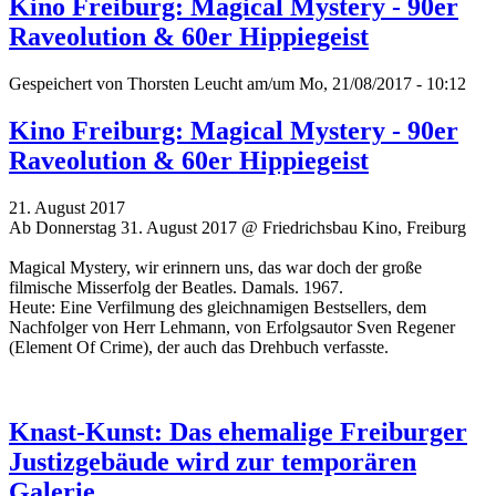
Kino Freiburg: Magical Mystery - 90er
Raveolution & 60er Hippiegeist
Gespeichert von
Thorsten Leucht
am/um Mo, 21/08/2017 - 10:12
Kino Freiburg: Magical Mystery - 90er
Raveolution & 60er Hippiegeist
21. August 2017
Ab Donnerstag 31. August 2017 @ Friedrichsbau Kino, Freiburg
Magical Mystery, wir erinnern uns, das war doch der große
filmische Misserfolg der Beatles. Damals. 1967.
Heute: Eine Verfilmung des gleichnamigen Bestsellers, dem
Nachfolger von Herr Lehmann, von Erfolgsautor Sven Regener
(Element Of Crime), der auch das Drehbuch verfasste.
Knast-Kunst: Das ehemalige Freiburger
Justizgebäude wird zur temporären
Galerie