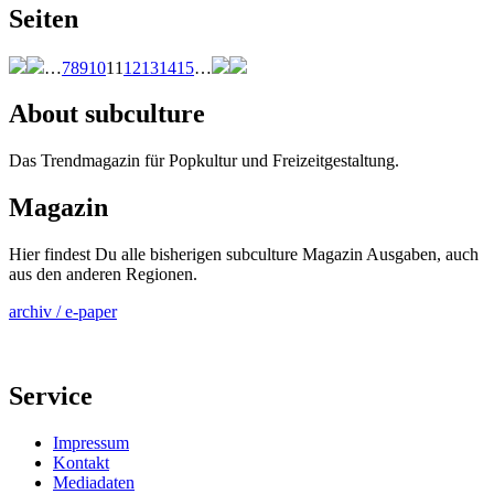
Seiten
…
7
8
9
10
11
12
13
14
15
…
About subculture
Das Trendmagazin für Popkultur und Freizeitgestaltung.
Magazin
Hier findest Du alle bisherigen subculture Magazin Ausgaben, auch
aus den anderen Regionen.
archiv / e-paper
Service
Impressum
Kontakt
Mediadaten