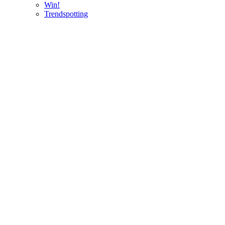
Win!
Trendspotting