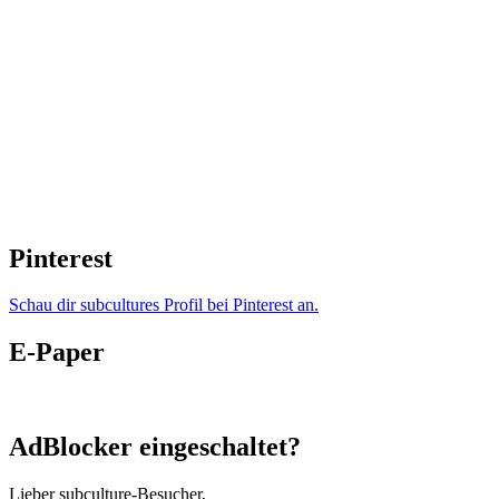
Pinterest
Schau dir subcultures Profil bei Pinterest an.
E-Paper
AdBlocker eingeschaltet?
Lieber subculture-Besucher,