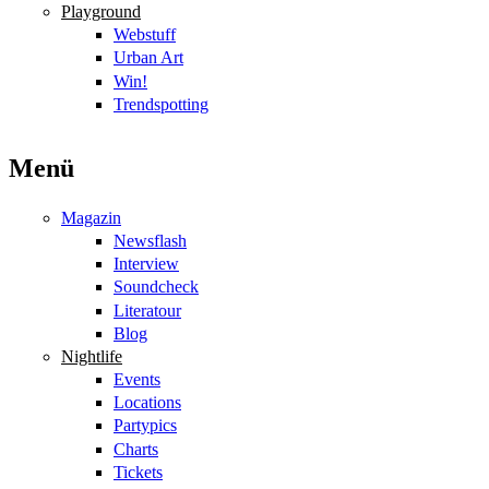
Playground
Webstuff
Urban Art
Win!
Trendspotting
Menü
Magazin
Newsflash
Interview
Soundcheck
Literatour
Blog
Nightlife
Events
Locations
Partypics
Charts
Tickets