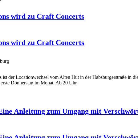
ons wird zu Craft Concerts
ons wird zu Craft Concerts
iburg
s ist der Locationwechsel vom Alten Hut in der Habsburgerstraße in 
r erste Donnerstag im Monat. Ab 20 Uhr.
- Eine Anleitung zum Umgang mit Verschwör
- Eine Anleitung zum Umgang mit Verschwör