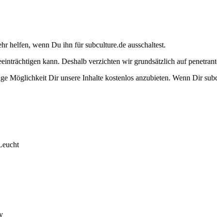
ehr helfen, wenn Du ihn für subculture.de ausschaltest.
eeinträchtigen kann. Deshalb verzichten wir grundsätzlich auf penetr
e Möglichkeit Dir unsere Inhalte kostenlos anzubieten. Wenn Dir subcu
Leucht
y