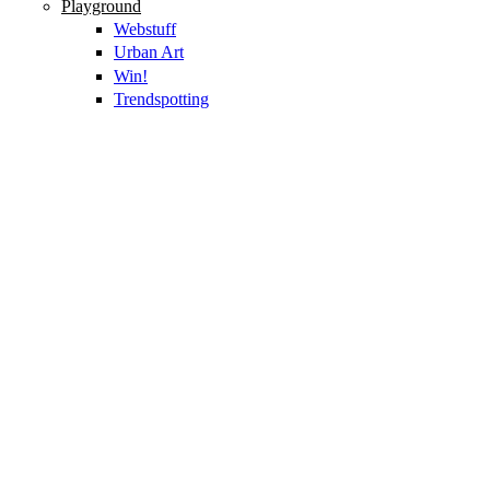
Playground
Webstuff
Urban Art
Win!
Trendspotting