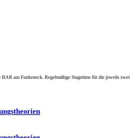
die BAR am Funkeneck. Regelmäßige Stagetime für die jeweils zwei
ungstheorien
ungstheorien