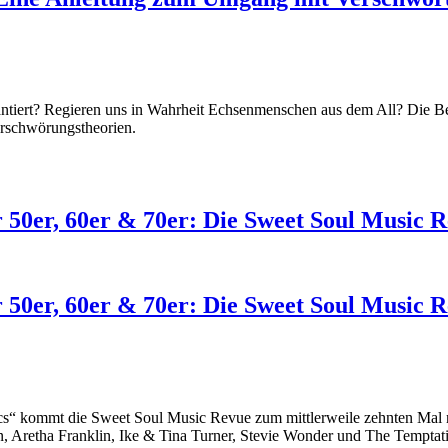
lantiert? Regieren uns in Wahrheit Echsenmenschen aus dem All? Die 
erschwörungstheorien.
 50er, 60er & 70er: Die Sweet Soul Music R
 50er, 60er & 70er: Die Sweet Soul Music R
ics“ kommt die Sweet Soul Music Revue zum mittlerweile zehnten Mal
 Aretha Franklin, Ike & Tina Turner, Stevie Wonder und The Temptat