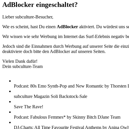
AdBlocker eingeschaltet?
Lieber subculture-Besucher,
Wie es scheint, hast Du einen
AdBlocker
aktiviert. Du würdest uns s
Wir wissen wie sehr Werbung im Internet das Surf-Erlebnis negativ b
Jedoch sind die Einnahmen durch Werbung auf unserer Seite die einzig
deaktiviere doch bitte den AdBlocker auf unseren Seiten.
Vielen Dank dafür!
Dein subculture-Team
Podcast: 80s Emo Synth-Pop and New Romantic by Thorsten 
subculture Magazin Soli Backstock-Sale
Save The Rave!
Podcast: Fabulous Femmes* by Skinny Bitch DJane Team
DJ-Charts: All Time Favourite Festival Anthems by Anina Owl