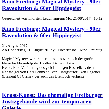
Kino Freiburg: Magical Mystery - 90er
Raveolution & 60er Hippiegeist
Gespeichert von
Thorsten Leucht
am/um Mo, 21/08/2017 - 10:12
Kino Freiburg: Magical Mystery - 90er
Raveolution & 60er Hippiegeist
21. August 2017
Ab Donnerstag 31. August 2017 @ Friedrichsbau Kino, Freiburg
Magical Mystery, wir erinnern uns, das war doch der große
filmische Misserfolg der Beatles. Damals. 1967.
Heute: Eine Verfilmung des gleichnamigen Bestsellers, dem
Nachfolger von Herr Lehmann, von Erfolgsautor Sven Regener
(Element Of Crime), der auch das Drehbuch verfasste.
Knast-Kunst: Das ehemalige Freiburger
Justizgebäude wird zur temporären
Galerie