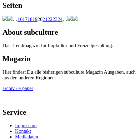
Seiten
…
16
17
18
19
20
21
22
23
24
…
About subculture
Das Trendmagazin für Popkultur und Freizeitgestaltung.
Magazin
Hier findest Du alle bisherigen subculture Magazin Ausgaben, auch
aus den anderen Regionen.
archiv / e-paper
Service
Impressum
Kontakt
Mediadaten