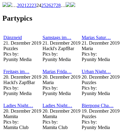
…
20
21
22
23
24
25
26
27
28
…
Partypics
Dänzneid
Samstags im…
Marias Satur…
21. Dezember 2019
21. Dezember 2019
21. Dezember 2019
Puzzles
Hackl's ZapfBar
Maria
Pics by:
Pics by:
Pics by:
Pyunity Media
Pyunity Media
Pyunity Media
Freitags im…
Marias Frida…
Urban Night…
20. Dezember 2019
20. Dezember 2019
20. Dezember 2019
Hackl's ZapfBar
Maria
Puzzles
Pics by:
Pics by:
Pics by:
Pyunity Media
Pyunity Media
Pyunity Media
Ladies Night…
Ladies Night…
Bierpong Cha…
20. Dezember 2019
20. Dezember 2019
19. Dezember 2019
Mamita
Mamita
Puzzles
Pics by:
Pics by:
Pics by:
Mamita Club
Mamita Club
Pyunity Media