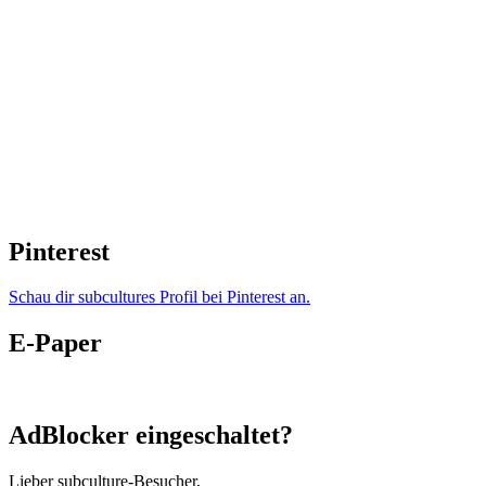
Pinterest
Schau dir subcultures Profil bei Pinterest an.
E-Paper
AdBlocker eingeschaltet?
Lieber subculture-Besucher,