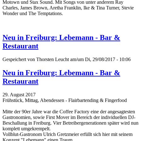
Motown und Stax Sound.
Mit Songs von unter anderem Ray
Charles, James Brown, Aretha Franklin, Ike & Tina Turner, Stevie
Wonder und The Temptations.
Neu in Freiburg: Lebemann - Bar &
Restaurant
Gespeichert von
Thorsten Leucht
am/um Di, 29/08/2017 - 10:06
Neu in Freiburg: Lebemann - Bar &
Restaurant
29. August 2017
Frühstück, Mittag, Abendessen - Flairbartending & Fingerfood
Mitte der 90er Jahre war die Coffee Factory eine der angesagtesten
Gastronomien, sowie First Mover im Bereich der individuellen DJ-
Beschallung in Freiburg. Vier Betreibergenerationen später wird nun
komplett umgekrempelt.
Vollblut-Gastronom Ulrich Gretzmeier erfüllt sich hier mit seinem
Konzept "Lebemann" einen Traum.