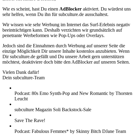
Wie es scheint, hast Du einen
AdBlocker
aktiviert. Du würdest uns
sehr helfen, wenn Du ihn für subculture.de ausschaltest.
Wir wissen wie sehr Werbung im Internet das Surf-Erlebnis negativ
beeinträchtigen kann. Deshalb verzichten wir grundsätzlich auf
penetrante Werbeformen wie Pop-Ups oder Overlays.
Jedoch sind die Einnahmen durch Werbung auf unserer Seite die
einzige Möglichkeit Dir unsere Inhalte kostenlos anzubieten. Wenn
Dir subculture.de gefällt und Du unsere Arbeit gern unterstützen
möchtest, deaktiviere doch bitte den AdBlocker auf unseren Seiten.
Vielen Dank dafür!
Dein subculture-Team
Podcast: 80s Emo Synth-Pop and New Romantic by Thorsten
Leucht
subculture Magazin Soli Backstock-Sale
Save The Rave!
Podcast: Fabulous Femmes* by Skinny Bitch DJane Team