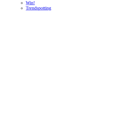
Win!
Trendspotting