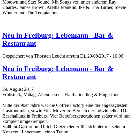
Motown und Stax Sound.
Mit Songs von unter anderem Ray
Charles, James Brown, Aretha Franklin, Ike & Tina Turner, Stevie
Wonder und The Temptations.
Neu in Freiburg: Lebemann - Bar &
Restaurant
Gespeichert von
Thorsten Leucht
am/um Di, 29/08/2017 - 10:06
Neu in Freiburg: Lebemann - Bar &
Restaurant
29. August 2017
Frühstück, Mittag, Abendessen - Flairbartending & Fingerfood
Mitte der 90er Jahre war die Coffee Factory eine der angesagtesten
Gastronomien, sowie First Mover im Bereich der individuellen DJ-
Beschallung in Freiburg. Vier Betreibergenerationen später wird nun
komplett umgekrempelt.
Vollblut-Gastronom Ulrich Gretzmeier erfüllt sich hier mit seinem
Konzept "Lebemann" einen Traum.