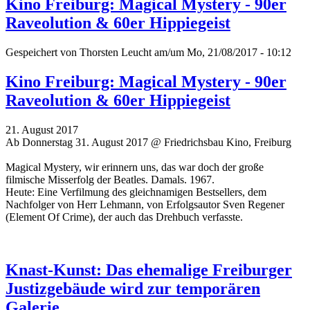
Kino Freiburg: Magical Mystery - 90er
Raveolution & 60er Hippiegeist
Gespeichert von
Thorsten Leucht
am/um Mo, 21/08/2017 - 10:12
Kino Freiburg: Magical Mystery - 90er
Raveolution & 60er Hippiegeist
21. August 2017
Ab Donnerstag 31. August 2017 @ Friedrichsbau Kino, Freiburg
Magical Mystery, wir erinnern uns, das war doch der große
filmische Misserfolg der Beatles. Damals. 1967.
Heute: Eine Verfilmung des gleichnamigen Bestsellers, dem
Nachfolger von Herr Lehmann, von Erfolgsautor Sven Regener
(Element Of Crime), der auch das Drehbuch verfasste.
Knast-Kunst: Das ehemalige Freiburger
Justizgebäude wird zur temporären
Galerie