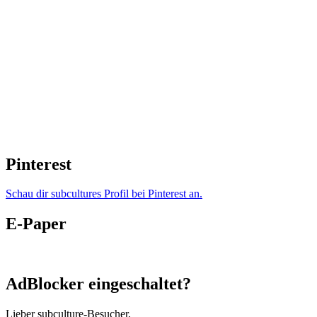
Pinterest
Schau dir subcultures Profil bei Pinterest an.
E-Paper
AdBlocker eingeschaltet?
Lieber subculture-Besucher,