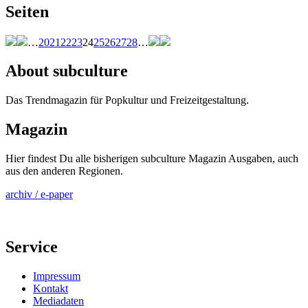
Seiten
…
20
21
22
23
24
25
26
27
28
…
About subculture
Das Trendmagazin für Popkultur und Freizeitgestaltung.
Magazin
Hier findest Du alle bisherigen subculture Magazin Ausgaben, auch
aus den anderen Regionen.
archiv / e-paper
Service
Impressum
Kontakt
Mediadaten