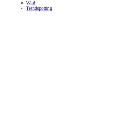
Win!
Trendspotting