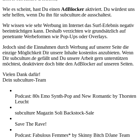
Wie es scheint, hast Du einen
AdBlocker
aktiviert. Du würdest uns
sehr helfen, wenn Du ihn für subculture.de ausschaltest.
Wir wissen wie sehr Werbung im Internet das Surf-Erlebnis negativ
beeinträchtigen kann. Deshalb verzichten wir grundsätzlich auf
penetrante Werbeformen wie Pop-Ups oder Overlays.
Jedoch sind die Einnahmen durch Werbung auf unserer Seite die
einzige Möglichkeit Dir unsere Inhalte kostenlos anzubieten. Wenn
Dir subculture.de gefällt und Du unsere Arbeit gern unterstützen
möchtest, deaktiviere doch bitte den AdBlocker auf unseren Seiten.
Vielen Dank dafür!
Dein subculture-Team
Podcast: 80s Emo Synth-Pop and New Romantic by Thorsten
Leucht
subculture Magazin Soli Backstock-Sale
Save The Rave!
Podcast: Fabulous Femmes* by Skinny Bitch DJane Team