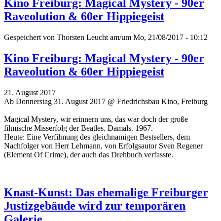
Kino Freiburg: Magical Mystery - 90er
Raveolution & 60er Hippiegeist
Gespeichert von
Thorsten Leucht
am/um Mo, 21/08/2017 - 10:12
Kino Freiburg: Magical Mystery - 90er
Raveolution & 60er Hippiegeist
21. August 2017
Ab Donnerstag 31. August 2017 @ Friedrichsbau Kino, Freiburg
Magical Mystery, wir erinnern uns, das war doch der große
filmische Misserfolg der Beatles. Damals. 1967.
Heute: Eine Verfilmung des gleichnamigen Bestsellers, dem
Nachfolger von Herr Lehmann, von Erfolgsautor Sven Regener
(Element Of Crime), der auch das Drehbuch verfasste.
Knast-Kunst: Das ehemalige Freiburger
Justizgebäude wird zur temporären
Galerie