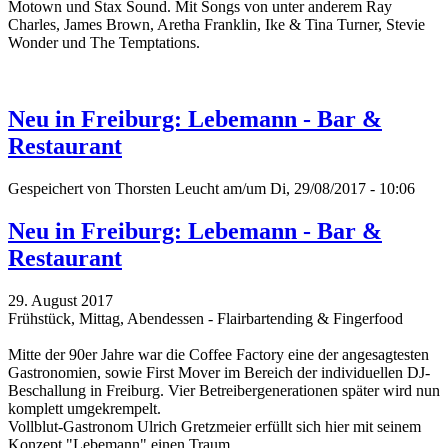
Motown und Stax Sound.
Mit Songs von unter anderem Ray
Charles, James Brown, Aretha Franklin, Ike & Tina Turner, Stevie
Wonder und The Temptations.
Neu in Freiburg: Lebemann - Bar &
Restaurant
Gespeichert von
Thorsten Leucht
am/um Di, 29/08/2017 - 10:06
Neu in Freiburg: Lebemann - Bar &
Restaurant
29. August 2017
Frühstück, Mittag, Abendessen - Flairbartending & Fingerfood
Mitte der 90er Jahre war die Coffee Factory eine der angesagtesten
Gastronomien, sowie First Mover im Bereich der individuellen DJ-
Beschallung in Freiburg. Vier Betreibergenerationen später wird nun
komplett umgekrempelt.
Vollblut-Gastronom Ulrich Gretzmeier erfüllt sich hier mit seinem
Konzept "Lebemann" einen Traum.