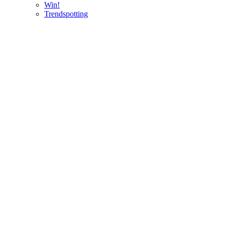
Win!
Trendspotting