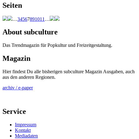
Seiten
…
3
4
5
6
7
8
9
10
11
…
About subculture
Das Trendmagazin für Popkultur und Freizeitgestaltung.
Magazin
Hier findest Du alle bisherigen subculture Magazin Ausgaben, auch
aus den anderen Regionen.
archiv / e-paper
Service
Impressum
Kontakt
Mediadaten