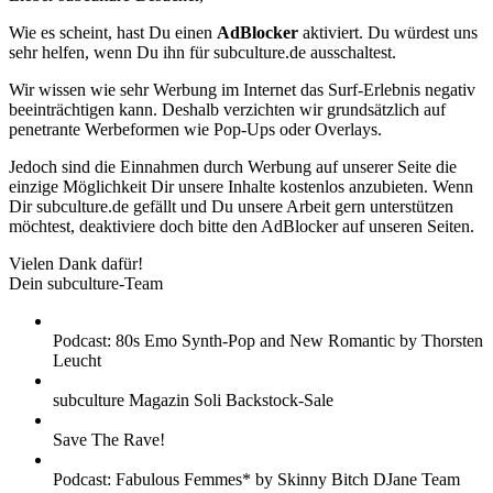
Wie es scheint, hast Du einen
AdBlocker
aktiviert. Du würdest uns
sehr helfen, wenn Du ihn für subculture.de ausschaltest.
Wir wissen wie sehr Werbung im Internet das Surf-Erlebnis negativ
beeinträchtigen kann. Deshalb verzichten wir grundsätzlich auf
penetrante Werbeformen wie Pop-Ups oder Overlays.
Jedoch sind die Einnahmen durch Werbung auf unserer Seite die
einzige Möglichkeit Dir unsere Inhalte kostenlos anzubieten. Wenn
Dir subculture.de gefällt und Du unsere Arbeit gern unterstützen
möchtest, deaktiviere doch bitte den AdBlocker auf unseren Seiten.
Vielen Dank dafür!
Dein subculture-Team
Podcast: 80s Emo Synth-Pop and New Romantic by Thorsten
Leucht
subculture Magazin Soli Backstock-Sale
Save The Rave!
Podcast: Fabulous Femmes* by Skinny Bitch DJane Team