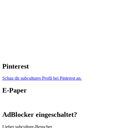
Pinterest
Schau dir subcultures Profil bei Pinterest an.
E-Paper
AdBlocker eingeschaltet?
Lieber subculture-Besucher,