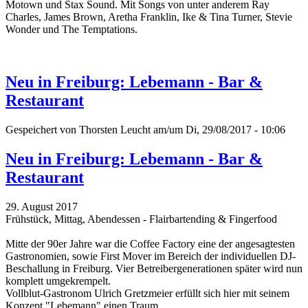
Motown und Stax Sound.
Mit Songs von unter anderem Ray
Charles, James Brown, Aretha Franklin, Ike & Tina Turner, Stevie
Wonder und The Temptations.
Neu in Freiburg: Lebemann - Bar &
Restaurant
Gespeichert von
Thorsten Leucht
am/um Di, 29/08/2017 - 10:06
Neu in Freiburg: Lebemann - Bar &
Restaurant
29. August 2017
Frühstück, Mittag, Abendessen - Flairbartending & Fingerfood
Mitte der 90er Jahre war die Coffee Factory eine der angesagtesten
Gastronomien, sowie First Mover im Bereich der individuellen DJ-
Beschallung in Freiburg. Vier Betreibergenerationen später wird nun
komplett umgekrempelt.
Vollblut-Gastronom Ulrich Gretzmeier erfüllt sich hier mit seinem
Konzept "Lebemann" einen Traum.