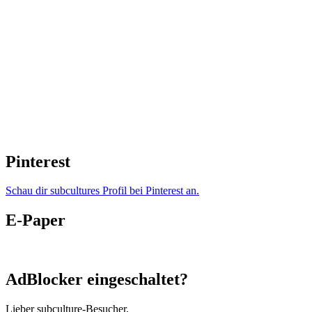
Pinterest
Schau dir subcultures Profil bei Pinterest an.
E-Paper
AdBlocker eingeschaltet?
Lieber subculture-Besucher,