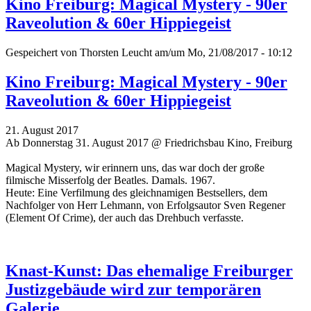
Kino Freiburg: Magical Mystery - 90er
Raveolution & 60er Hippiegeist
Gespeichert von
Thorsten Leucht
am/um Mo, 21/08/2017 - 10:12
Kino Freiburg: Magical Mystery - 90er
Raveolution & 60er Hippiegeist
21. August 2017
Ab Donnerstag 31. August 2017 @ Friedrichsbau Kino, Freiburg
Magical Mystery, wir erinnern uns, das war doch der große
filmische Misserfolg der Beatles. Damals. 1967.
Heute: Eine Verfilmung des gleichnamigen Bestsellers, dem
Nachfolger von Herr Lehmann, von Erfolgsautor Sven Regener
(Element Of Crime), der auch das Drehbuch verfasste.
Knast-Kunst: Das ehemalige Freiburger
Justizgebäude wird zur temporären
Galerie