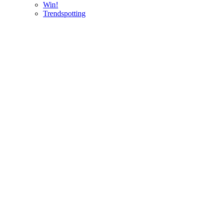
Win!
Trendspotting