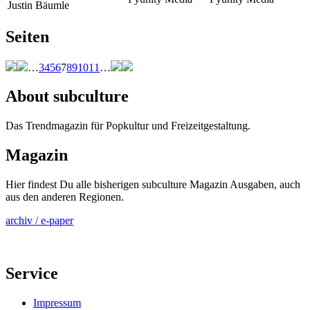
Justin Bäumle
Seiten
…
3
4
5
6
7
8
9
10
11
…
About subculture
Das Trendmagazin für Popkultur und Freizeitgestaltung.
Magazin
Hier findest Du alle bisherigen subculture Magazin Ausgaben, auch
aus den anderen Regionen.
archiv / e-paper
Service
Impressum