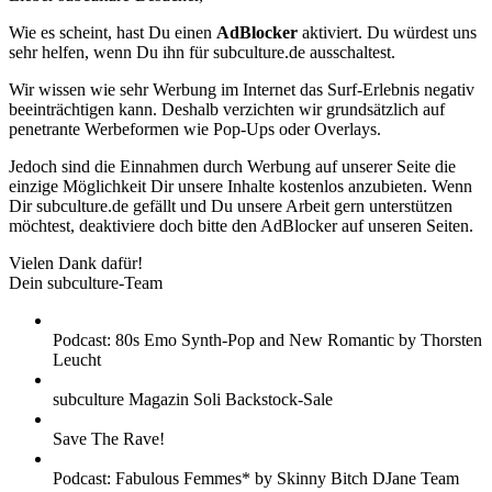
Wie es scheint, hast Du einen
AdBlocker
aktiviert. Du würdest uns
sehr helfen, wenn Du ihn für subculture.de ausschaltest.
Wir wissen wie sehr Werbung im Internet das Surf-Erlebnis negativ
beeinträchtigen kann. Deshalb verzichten wir grundsätzlich auf
penetrante Werbeformen wie Pop-Ups oder Overlays.
Jedoch sind die Einnahmen durch Werbung auf unserer Seite die
einzige Möglichkeit Dir unsere Inhalte kostenlos anzubieten. Wenn
Dir subculture.de gefällt und Du unsere Arbeit gern unterstützen
möchtest, deaktiviere doch bitte den AdBlocker auf unseren Seiten.
Vielen Dank dafür!
Dein subculture-Team
Podcast: 80s Emo Synth-Pop and New Romantic by Thorsten
Leucht
subculture Magazin Soli Backstock-Sale
Save The Rave!
Podcast: Fabulous Femmes* by Skinny Bitch DJane Team