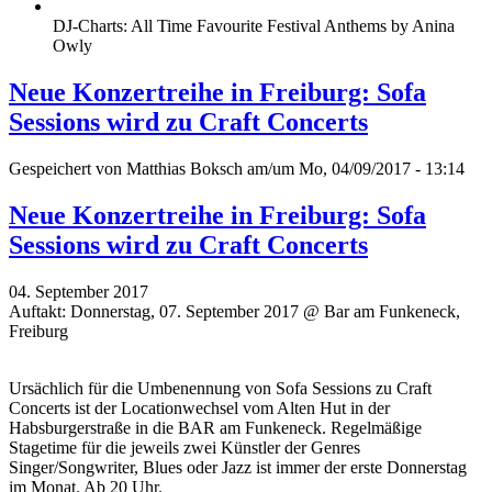
DJ-Charts: All Time Favourite Festival Anthems by Anina
Owly
Neue Konzertreihe in Freiburg: Sofa
Sessions wird zu Craft Concerts
Gespeichert von
Matthias Boksch
am/um Mo, 04/09/2017 - 13:14
Neue Konzertreihe in Freiburg: Sofa
Sessions wird zu Craft Concerts
04. September 2017
Auftakt: Donnerstag, 07. September 2017 @ Bar am Funkeneck,
Freiburg
Ursächlich für die Umbenennung von Sofa Sessions zu Craft
Concerts ist der Locationwechsel vom Alten Hut in der
Habsburgerstraße in die BAR am Funkeneck. Regelmäßige
Stagetime für die jeweils zwei Künstler der Genres
Singer/Songwriter, Blues oder Jazz ist immer der erste Donnerstag
im Monat. Ab 20 Uhr.