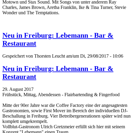
Motown und Stax Sound.
Mit Songs von unter anderem Ray
Charles, James Brown, Aretha Franklin, Ike & Tina Turner, Stevie
Wonder und The Temptations.
Neu in Freiburg: Lebemann - Bar &
Restaurant
Gespeichert von
Thorsten Leucht
am/um Di, 29/08/2017 - 10:06
Neu in Freiburg: Lebemann - Bar &
Restaurant
29. August 2017
Frühstück, Mittag, Abendessen - Flairbartending & Fingerfood
Mitte der 90er Jahre war die Coffee Factory eine der angesagtesten
Gastronomien, sowie First Mover im Bereich der individuellen DJ-
Beschallung in Freiburg. Vier Betreibergenerationen später wird nun
komplett umgekrempelt.
Vollblut-Gastronom Ulrich Gretzmeier erfüllt sich hier mit seinem
Konzept "Lebemann" einen Traum.