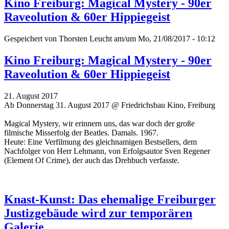
Kino Freiburg: Magical Mystery - 90er
Raveolution & 60er Hippiegeist
Gespeichert von
Thorsten Leucht
am/um Mo, 21/08/2017 - 10:12
Kino Freiburg: Magical Mystery - 90er
Raveolution & 60er Hippiegeist
21. August 2017
Ab Donnerstag 31. August 2017 @ Friedrichsbau Kino, Freiburg
Magical Mystery, wir erinnern uns, das war doch der große
filmische Misserfolg der Beatles. Damals. 1967.
Heute: Eine Verfilmung des gleichnamigen Bestsellers, dem
Nachfolger von Herr Lehmann, von Erfolgsautor Sven Regener
(Element Of Crime), der auch das Drehbuch verfasste.
Knast-Kunst: Das ehemalige Freiburger
Justizgebäude wird zur temporären
Galerie