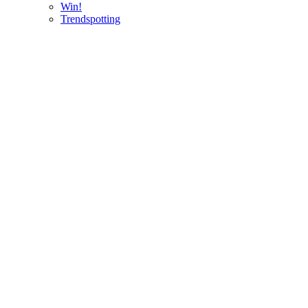
Win!
Trendspotting