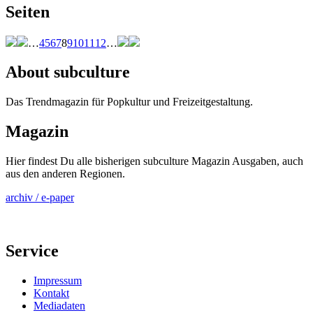
Seiten
…
4
5
6
7
8
9
10
11
12
…
About subculture
Das Trendmagazin für Popkultur und Freizeitgestaltung.
Magazin
Hier findest Du alle bisherigen subculture Magazin Ausgaben, auch
aus den anderen Regionen.
archiv / e-paper
Service
Impressum
Kontakt
Mediadaten