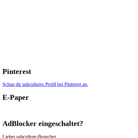
Pinterest
Schau dir subcultures Profil bei Pinterest an.
E-Paper
AdBlocker eingeschaltet?
Lieber subculture-Besucher,