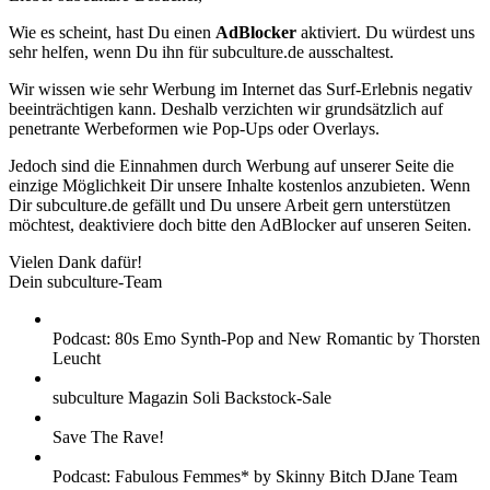
Wie es scheint, hast Du einen
AdBlocker
aktiviert. Du würdest uns
sehr helfen, wenn Du ihn für subculture.de ausschaltest.
Wir wissen wie sehr Werbung im Internet das Surf-Erlebnis negativ
beeinträchtigen kann. Deshalb verzichten wir grundsätzlich auf
penetrante Werbeformen wie Pop-Ups oder Overlays.
Jedoch sind die Einnahmen durch Werbung auf unserer Seite die
einzige Möglichkeit Dir unsere Inhalte kostenlos anzubieten. Wenn
Dir subculture.de gefällt und Du unsere Arbeit gern unterstützen
möchtest, deaktiviere doch bitte den AdBlocker auf unseren Seiten.
Vielen Dank dafür!
Dein subculture-Team
Podcast: 80s Emo Synth-Pop and New Romantic by Thorsten
Leucht
subculture Magazin Soli Backstock-Sale
Save The Rave!
Podcast: Fabulous Femmes* by Skinny Bitch DJane Team