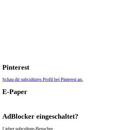
Pinterest
Schau dir subcultures Profil bei Pinterest an.
E-Paper
AdBlocker eingeschaltet?
Lieber subculture-Besucher,