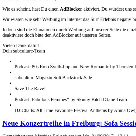
Wie es scheint, hast Du einen
AdBlocker
aktiviert. Du würdest uns s
Wir wissen wie sehr Werbung im Internet das Surf-Erlebnis negativ b
Jedoch sind die Einnahmen durch Werbung auf unserer Seite die einzig
deaktiviere doch bitte den AdBlocker auf unseren Seiten.
Vielen Dank dafür!
Dein subculture-Team
Podcast: 80s Emo Synth-Pop and New Romantic by Thorsten 
subculture Magazin Soli Backstock-Sale
Save The Rave!
Podcast: Fabulous Femmes* by Skinny Bitch DJane Team
DJ-Charts: All Time Favourite Festival Anthems by Anina Owl
Neue Konzertreihe in Freiburg: Sofa Sessi