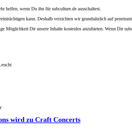
ehr helfen, wenn Du ihn für subculture.de ausschaltest.
eeinträchtigen kann. Deshalb verzichten wir grundsätzlich auf penetr
e Möglichkeit Dir unsere Inhalte kostenlos anzubieten. Wenn Dir subcu
Leucht
y
ons wird zu Craft Concerts