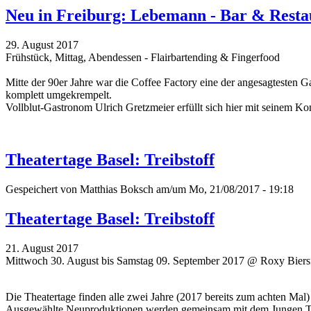
Neu in Freiburg: Lebemann - Bar & Resta
29. August 2017
Frühstück, Mittag, Abendessen - Flairbartending & Fingerfood
Mitte der 90er Jahre war die Coffee Factory eine der angesagtesten G
komplett umgekrempelt.
Vollblut-Gastronom Ulrich Gretzmeier erfüllt sich hier mit seinem 
Theatertage Basel: Treibstoff
Gespeichert von
Matthias Boksch
am/um Mo, 21/08/2017 - 19:18
Theatertage Basel: Treibstoff
21. August 2017
Mittwoch 30. August bis Samstag 09. September 2017 @ Roxy Biersf
Die Theatertage finden alle zwei Jahre (2017 bereits zum achten Mal
Ausgewählte Neuproduktionen werden gemeinsam mit dem Jungen Thea