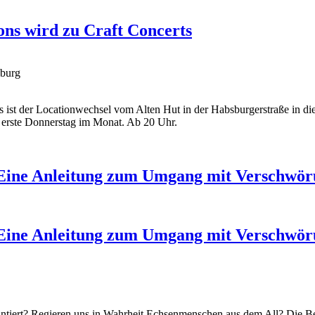
ons wird zu Craft Concerts
iburg
s ist der Locationwechsel vom Alten Hut in der Habsburgerstraße in 
r erste Donnerstag im Monat. Ab 20 Uhr.
- Eine Anleitung zum Umgang mit Verschwör
- Eine Anleitung zum Umgang mit Verschwör
lantiert? Regieren uns in Wahrheit Echsenmenschen aus dem All? Die 