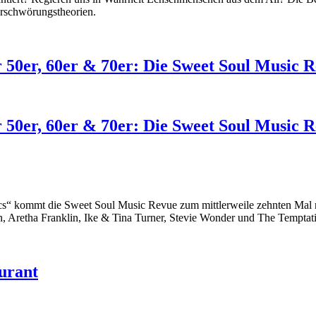
erschwörungstheorien.
 50er, 60er & 70er: Die Sweet Soul Music R
 50er, 60er & 70er: Die Sweet Soul Music R
ics“ kommt die Sweet Soul Music Revue zum mittlerweile zehnten Mal
 Aretha Franklin, Ike & Tina Turner, Stevie Wonder und The Temptat
urant