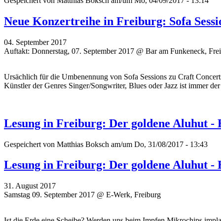
Gespeichert von
Matthias Boksch
am/um Mo, 04/09/2017 - 13:14
Neue Konzertreihe in Freiburg: Sofa Sessi
04. September 2017
Auftakt: Donnerstag, 07. September 2017 @ Bar am Funkeneck, Fre
Ursächlich für die Umbenennung von Sofa Sessions zu Craft Concert
Künstler der Genres Singer/Songwriter, Blues oder Jazz ist immer de
Lesung in Freiburg: Der goldene Aluhut 
Gespeichert von
Matthias Boksch
am/um Do, 31/08/2017 - 13:43
Lesung in Freiburg: Der goldene Aluhut 
31. August 2017
Samstag 09. September 2017 @ E-Werk, Freiburg
Ist die Erde eine Scheibe? Werden uns beim Impfen Mikrochips imp