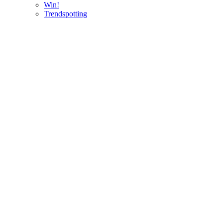
Win!
Trendspotting