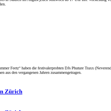
len.
Summer Feetz“
haben die festivalerprobten DJs Phuture Traxx (Neverend
mnen aus den vergangenen Jahren zusammengetragen.
in Zürich