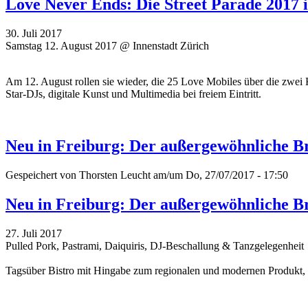
Love Never Ends: Die Street Parade 2017 
30. Juli 2017
Samstag 12. August 2017 @ Innenstadt Zürich
Am 12. August rollen sie wieder, die 25 Love Mobiles über die zwei 
Star-DJs, digitale Kunst und Multimedia bei freiem Eintritt.
Neu in Freiburg: Der außergewöhnliche B
Gespeichert von
Thorsten Leucht
am/um Do, 27/07/2017 - 17:50
Neu in Freiburg: Der außergewöhnliche B
27. Juli 2017
Pulled Pork, Pastrami, Daiquiris, DJ-Beschallung & Tanzgelegenheit
Tagsüber Bistro mit Hingabe zum regionalen und modernen Produkt, 