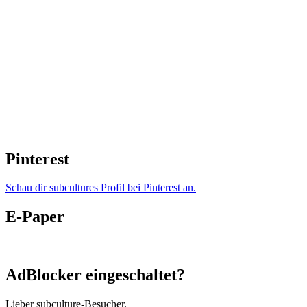
Pinterest
Schau dir subcultures Profil bei Pinterest an.
E-Paper
AdBlocker eingeschaltet?
Lieber subculture-Besucher,