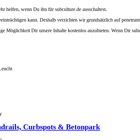
ehr helfen, wenn Du ihn für subculture.de ausschaltest.
eeinträchtigen kann. Deshalb verzichten wir grundsätzlich auf penetr
e Möglichkeit Dir unsere Inhalte kostenlos anzubieten. Wenn Dir subcu
Leucht
y
ndrails, Curbspots & Betonpark