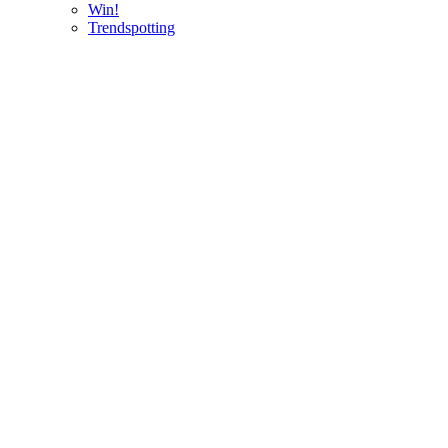
Win!
Trendspotting