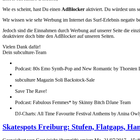
Wie es scheint, hast Du einen
AdBlocker
aktiviert. Du würdest uns s
Wir wissen wie sehr Werbung im Internet das Surf-Erlebnis negativ b
Jedoch sind die Einnahmen durch Werbung auf unserer Seite die einzig
deaktiviere doch bitte den AdBlocker auf unseren Seiten.
Vielen Dank dafür!
Dein subculture-Team
Podcast: 80s Emo Synth-Pop and New Romantic by Thorsten 
subculture Magazin Soli Backstock-Sale
Save The Rave!
Podcast: Fabulous Femmes* by Skinny Bitch DJane Team
DJ-Charts: All Time Favourite Festival Anthems by Anina Owl
Skatespots Freiburg: Stufen, Flatgaps, Ha