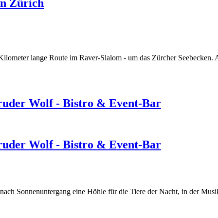
in Zürich
Kilometer lange Route im Raver-Slalom - um das Zürcher Seebecken. Au
ruder Wolf - Bistro & Event-Bar
ruder Wolf - Bistro & Event-Bar
nach Sonnenuntergang eine Höhle für die Tiere der Nacht, in der Musi