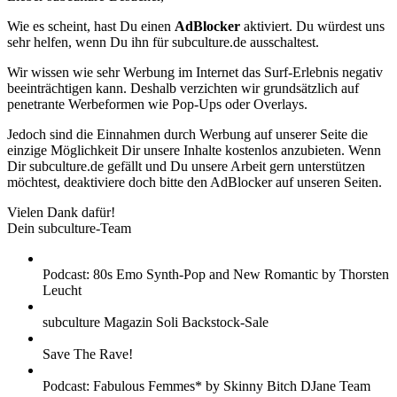
Wie es scheint, hast Du einen
AdBlocker
aktiviert. Du würdest uns
sehr helfen, wenn Du ihn für subculture.de ausschaltest.
Wir wissen wie sehr Werbung im Internet das Surf-Erlebnis negativ
beeinträchtigen kann. Deshalb verzichten wir grundsätzlich auf
penetrante Werbeformen wie Pop-Ups oder Overlays.
Jedoch sind die Einnahmen durch Werbung auf unserer Seite die
einzige Möglichkeit Dir unsere Inhalte kostenlos anzubieten. Wenn
Dir subculture.de gefällt und Du unsere Arbeit gern unterstützen
möchtest, deaktiviere doch bitte den AdBlocker auf unseren Seiten.
Vielen Dank dafür!
Dein subculture-Team
Podcast: 80s Emo Synth-Pop and New Romantic by Thorsten
Leucht
subculture Magazin Soli Backstock-Sale
Save The Rave!
Podcast: Fabulous Femmes* by Skinny Bitch DJane Team