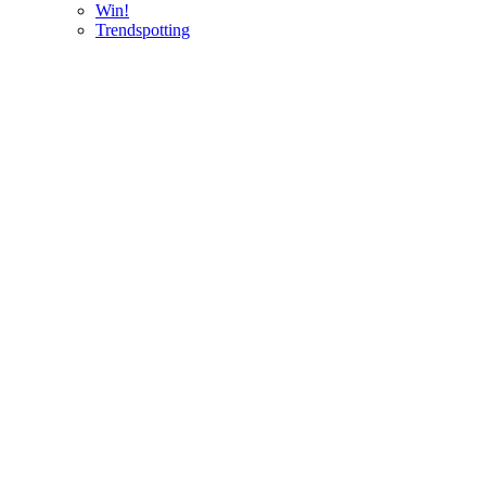
Win!
Trendspotting