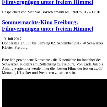
Filmvergnügen unter freiem Himmel
Gespeichert von
Matthias Boksch
am/um Mi, 19/07/2017 - 12:10
Sommernachts-Kino Freiburg:
Filmvergnügen unter freiem Himmel
19. Juli 2017
Donnerstag 27. Juli bis Samstag 02. September 2017 @ Schwarzes
Kloster, Freiburg
Eine lieb gewonnene Konstante - die Kinonächte im Innenhof des
Schwarzen Klosters am Rotteckring zu Freiburg. Von Ende Juli bis
Anfang September werden hier die „besten Filme der letzten zwölf
Monate“, Klassiker und Premieren zu sehen sein.