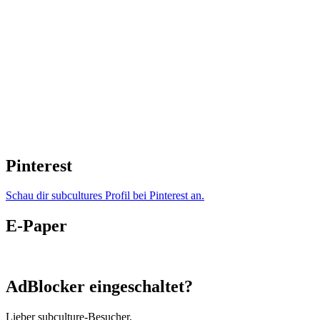
Pinterest
Schau dir subcultures Profil bei Pinterest an.
E-Paper
AdBlocker eingeschaltet?
Lieber subculture-Besucher,