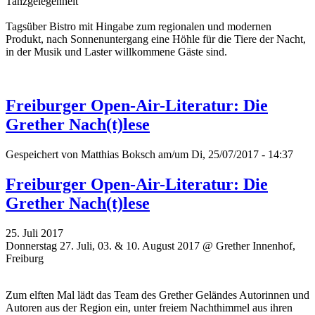
Tanzgelegenheit
Tagsüber Bistro mit Hingabe zum regionalen und modernen
Produkt, nach Sonnenuntergang eine Höhle für die Tiere der Nacht,
in der Musik und Laster willkommene Gäste sind.
Freiburger Open-Air-Literatur: Die
Grether Nach(t)lese
Gespeichert von
Matthias Boksch
am/um Di, 25/07/2017 - 14:37
Freiburger Open-Air-Literatur: Die
Grether Nach(t)lese
25. Juli 2017
Donnerstag 27. Juli, 03. & 10. August 2017 @ Grether Innenhof,
Freiburg
Zum elften Mal lädt das Team des Grether Geländes Autorinnen und
Autoren aus der Region ein, unter freiem Nachthimmel aus ihren