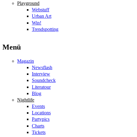
Playground
Webstuff
Urban Art
Win!
Trendspotting
Menü
Magazin
Newsflash
Interview
Soundcheck
Literatour
Blog
Nightlife
Events
Locations
Partypics
Charts
Tickets