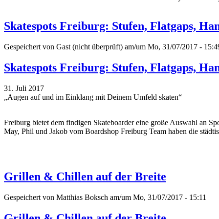
Skatespots Freiburg: Stufen, Flatgaps, Ha
Gespeichert von
Gast (nicht überprüft)
am/um Mo, 31/07/2017 - 15:4
Skatespots Freiburg: Stufen, Flatgaps, Ha
31. Juli 2017
„Augen auf und im Einklang mit Deinem Umfeld skaten“
Freiburg bietet dem findigen Skateboarder eine große Auswahl an Spot
May, Phil und Jakob vom Boardshop Freiburg Team haben die städti
Grillen & Chillen auf der Breite
Gespeichert von
Matthias Boksch
am/um Mo, 31/07/2017 - 15:11
Grillen & Chillen auf der Breite