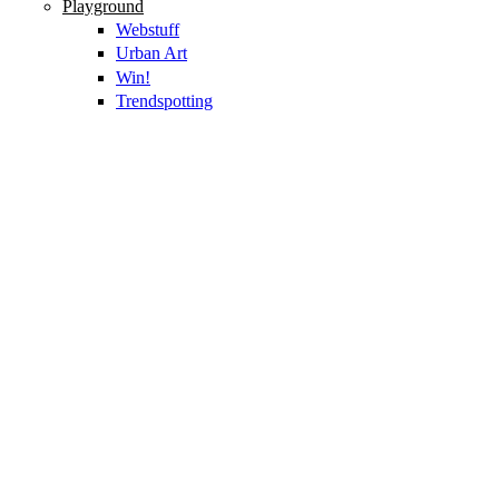
Playground
Webstuff
Urban Art
Win!
Trendspotting