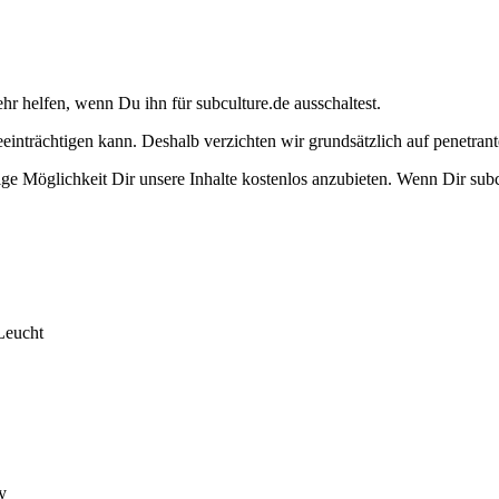
ehr helfen, wenn Du ihn für subculture.de ausschaltest.
eeinträchtigen kann. Deshalb verzichten wir grundsätzlich auf penetr
e Möglichkeit Dir unsere Inhalte kostenlos anzubieten. Wenn Dir subcu
Leucht
y