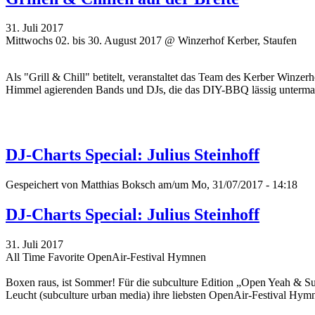
31. Juli 2017
Mittwochs 02. bis 30. August 2017 @ Winzerhof Kerber, Staufen
Als "Grill & Chill" betitelt, veranstaltet das Team des
Kerber
Winzerho
Himmel agierenden Bands und DJs, die das DIY-BBQ lässig unterma
DJ-Charts Special: Julius Steinhoff
Gespeichert von
Matthias Boksch
am/um Mo, 31/07/2017 - 14:18
DJ-Charts Special: Julius Steinhoff
31. Juli 2017
All Time Favorite OpenAir-Festival Hymnen
Boxen raus, ist Sommer! Für die subculture Edition „Open Yeah & 
Leucht (subculture urban media) ihre liebsten OpenAir-Festival Hy