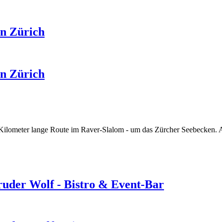
in Zürich
in Zürich
Kilometer lange Route im Raver-Slalom - um das Zürcher Seebecken. Au
ruder Wolf - Bistro & Event-Bar