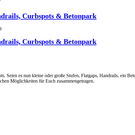
ndrails, Curbspots & Betonpark
9
ndrails, Curbspots & Betonpark
s. Seien es nun kleine oder große Stufen, Flatgaps, Handrails, ein Be
schen Möglichkeiten für Euch zusammengetragen.