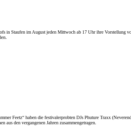
fs in Staufen im August jeden Mittwoch ab 17 Uhr ihre Vorstellung v
len.
Summer Feetz“
haben die festivalerprobten DJs Phuture Traxx (Neverend
mnen aus den vergangenen Jahren zusammengetragen.