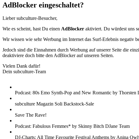
AdBlocker eingeschaltet?
Lieber subculture-Besucher,
Wie es scheint, hast Du einen
AdBlocker
aktiviert. Du würdest uns s
Wir wissen wie sehr Werbung im Internet das Surf-Erlebnis negativ b
Jedoch sind die Einnahmen durch Werbung auf unserer Seite die einzig
deaktiviere doch bitte den AdBlocker auf unseren Seiten.
Vielen Dank dafür!
Dein subculture-Team
Podcast: 80s Emo Synth-Pop and New Romantic by Thorsten 
subculture Magazin Soli Backstock-Sale
Save The Rave!
Podcast: Fabulous Femmes* by Skinny Bitch DJane Team
DJ-Charts: All Time Favourite Festival Anthems by Anina Owl