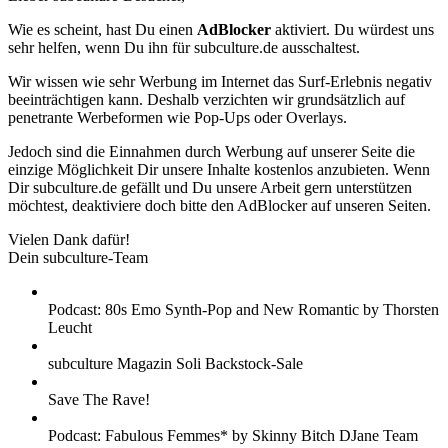
Wie es scheint, hast Du einen
AdBlocker
aktiviert. Du würdest uns
sehr helfen, wenn Du ihn für subculture.de ausschaltest.
Wir wissen wie sehr Werbung im Internet das Surf-Erlebnis negativ
beeinträchtigen kann. Deshalb verzichten wir grundsätzlich auf
penetrante Werbeformen wie Pop-Ups oder Overlays.
Jedoch sind die Einnahmen durch Werbung auf unserer Seite die
einzige Möglichkeit Dir unsere Inhalte kostenlos anzubieten. Wenn
Dir subculture.de gefällt und Du unsere Arbeit gern unterstützen
möchtest, deaktiviere doch bitte den AdBlocker auf unseren Seiten.
Vielen Dank dafür!
Dein subculture-Team
Podcast: 80s Emo Synth-Pop and New Romantic by Thorsten
Leucht
subculture Magazin Soli Backstock-Sale
Save The Rave!
Podcast: Fabulous Femmes* by Skinny Bitch DJane Team