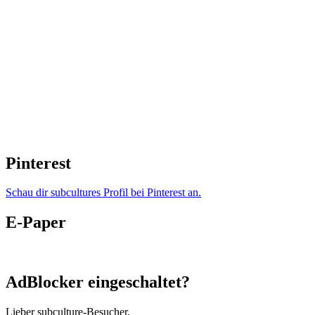
Pinterest
Schau dir subcultures Profil bei Pinterest an.
E-Paper
AdBlocker eingeschaltet?
Lieber subculture-Besucher,