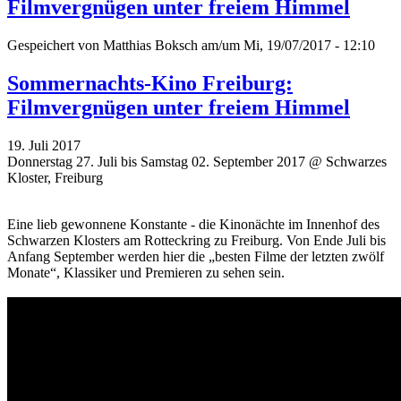
Filmvergnügen unter freiem Himmel
Gespeichert von
Matthias Boksch
am/um Mi, 19/07/2017 - 12:10
Sommernachts-Kino Freiburg:
Filmvergnügen unter freiem Himmel
19. Juli 2017
Donnerstag 27. Juli bis Samstag 02. September 2017 @ Schwarzes
Kloster, Freiburg
Eine lieb gewonnene Konstante - die Kinonächte im Innenhof des
Schwarzen Klosters am Rotteckring zu Freiburg. Von Ende Juli bis
Anfang September werden hier die „besten Filme der letzten zwölf
Monate“, Klassiker und Premieren zu sehen sein.