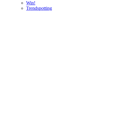
Win!
Trendspotting