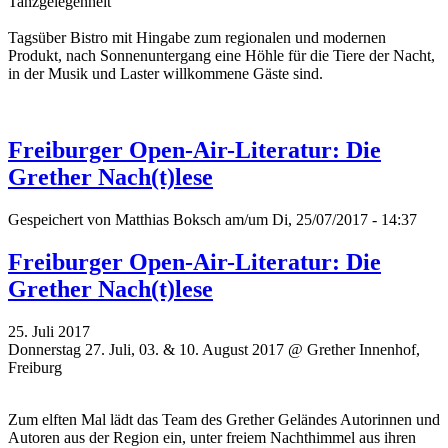
Tanzgelegenheit
Tagsüber Bistro mit Hingabe zum regionalen und modernen
Produkt, nach Sonnenuntergang eine Höhle für die Tiere der Nacht,
in der Musik und Laster willkommene Gäste sind.
Freiburger Open-Air-Literatur: Die
Grether Nach(t)lese
Gespeichert von
Matthias Boksch
am/um Di, 25/07/2017 - 14:37
Freiburger Open-Air-Literatur: Die
Grether Nach(t)lese
25. Juli 2017
Donnerstag 27. Juli, 03. & 10. August 2017 @ Grether Innenhof,
Freiburg
Zum elften Mal lädt das Team des Grether Geländes Autorinnen und
Autoren aus der Region ein, unter freiem Nachthimmel aus ihren