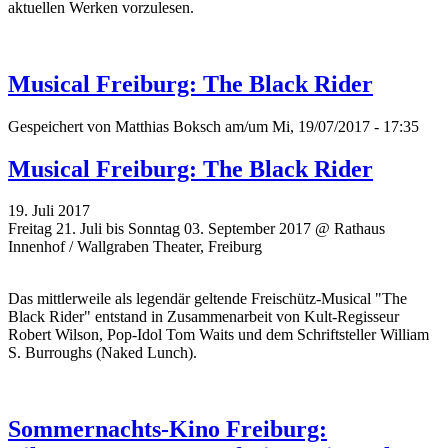
aktuellen Werken vorzulesen.
Musical Freiburg: The Black Rider
Gespeichert von
Matthias Boksch
am/um Mi, 19/07/2017 - 17:35
Musical Freiburg: The Black Rider
19. Juli 2017
Freitag 21. Juli bis Sonntag 03. September 2017 @ Rathaus
Innenhof / Wallgraben Theater, Freiburg
Das mittlerweile als legendär geltende Freischütz-Musical "The
Black Rider" entstand in Zusammenarbeit von Kult-Regisseur
Robert Wilson, Pop-Idol Tom Waits und dem Schriftsteller William
S. Burroughs (Naked Lunch).
Sommernachts-Kino Freiburg: