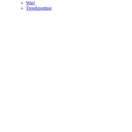
Win!
Trendspotting