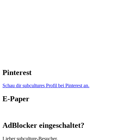
Pinterest
Schau dir subcultures Profil bei Pinterest an.
E-Paper
AdBlocker eingeschaltet?
Lieber subculture-Besucher,