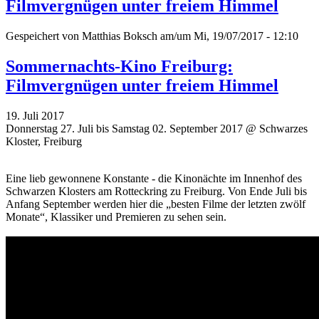
Filmvergnügen unter freiem Himmel
Gespeichert von
Matthias Boksch
am/um Mi, 19/07/2017 - 12:10
Sommernachts-Kino Freiburg:
Filmvergnügen unter freiem Himmel
19. Juli 2017
Donnerstag 27. Juli bis Samstag 02. September 2017 @ Schwarzes
Kloster, Freiburg
Eine lieb gewonnene Konstante - die Kinonächte im Innenhof des
Schwarzen Klosters am Rotteckring zu Freiburg. Von Ende Juli bis
Anfang September werden hier die „besten Filme der letzten zwölf
Monate“, Klassiker und Premieren zu sehen sein.