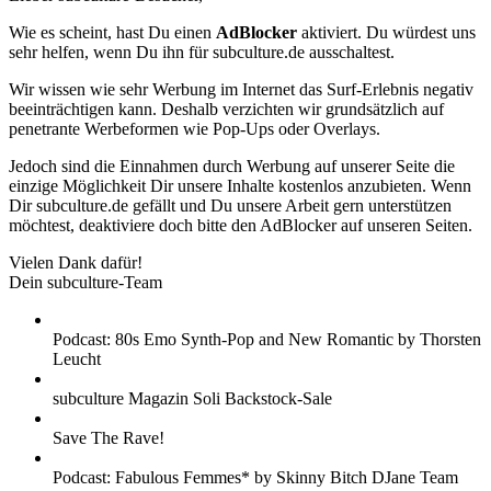
Wie es scheint, hast Du einen
AdBlocker
aktiviert. Du würdest uns
sehr helfen, wenn Du ihn für subculture.de ausschaltest.
Wir wissen wie sehr Werbung im Internet das Surf-Erlebnis negativ
beeinträchtigen kann. Deshalb verzichten wir grundsätzlich auf
penetrante Werbeformen wie Pop-Ups oder Overlays.
Jedoch sind die Einnahmen durch Werbung auf unserer Seite die
einzige Möglichkeit Dir unsere Inhalte kostenlos anzubieten. Wenn
Dir subculture.de gefällt und Du unsere Arbeit gern unterstützen
möchtest, deaktiviere doch bitte den AdBlocker auf unseren Seiten.
Vielen Dank dafür!
Dein subculture-Team
Podcast: 80s Emo Synth-Pop and New Romantic by Thorsten
Leucht
subculture Magazin Soli Backstock-Sale
Save The Rave!
Podcast: Fabulous Femmes* by Skinny Bitch DJane Team