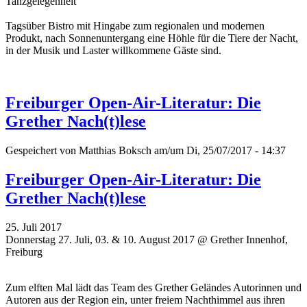
Tanzgelegenheit
Tagsüber Bistro mit Hingabe zum regionalen und modernen
Produkt, nach Sonnenuntergang eine Höhle für die Tiere der Nacht,
in der Musik und Laster willkommene Gäste sind.
Freiburger Open-Air-Literatur: Die
Grether Nach(t)lese
Gespeichert von
Matthias Boksch
am/um Di, 25/07/2017 - 14:37
Freiburger Open-Air-Literatur: Die
Grether Nach(t)lese
25. Juli 2017
Donnerstag 27. Juli, 03. & 10. August 2017 @ Grether Innenhof,
Freiburg
Zum elften Mal lädt das Team des Grether Geländes Autorinnen und
Autoren aus der Region ein, unter freiem Nachthimmel aus ihren