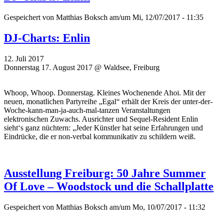
Gespeichert von
Matthias Boksch
am/um Mi, 12/07/2017 - 11:35
DJ-Charts: Enlin
12. Juli 2017
Donnerstag 17. August 2017 @ Waldsee, Freiburg
Whoop, Whoop. Donnerstag. Kleines Wochenende Ahoi. Mit der
neuen, monatlichen Partyreihe „Egal“ erhält der Kreis der unter-der-
Woche-kann-man-ja-auch-mal-tanzen Veranstaltungen
elektronischen Zuwachs. Ausrichter und Sequel-Resident Enlin
sieht‘s ganz nüchtern: „Jeder Künstler hat seine Erfahrungen und
Eindrücke, die er non-verbal kommunikativ zu schildern weiß.
Ausstellung Freiburg: 50 Jahre Summer
Of Love – Woodstock und die Schallplatte
Gespeichert von
Matthias Boksch
am/um Mo, 10/07/2017 - 11:32