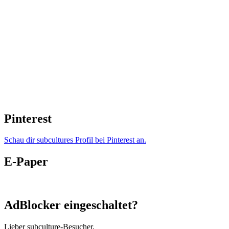
Pinterest
Schau dir subcultures Profil bei Pinterest an.
E-Paper
AdBlocker eingeschaltet?
Lieber subculture-Besucher,