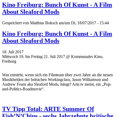
Kino Freiburg: Bunch Of Kunst - A Film
About Sleaford Mods
Gespeichert von
Matthias Boksch
am/um Di, 18/07/2017 - 15:44
Kino Freiburg: Bunch Of Kunst - A Film
About Sleaford Mods
18. Juli 2017
Mittwoch 19. bis Freitag 21. Juli 2017 @ Kommunales Kino,
Freiburg
Was entsteht, wenn sich ein Filmteam über zwei Jahre an die neuen
Musikhelden der britsichen Workingclass, Jason Williamson und
Andrew Fearn aka Sleaford Mods, hängt? Arte.tv meint, ein „Pop-
and-Politics-Roadmovie“.
TV Tipp Total: ARTE Summer Of
Fish’N’Chips - sechs Jahrzehnte britische