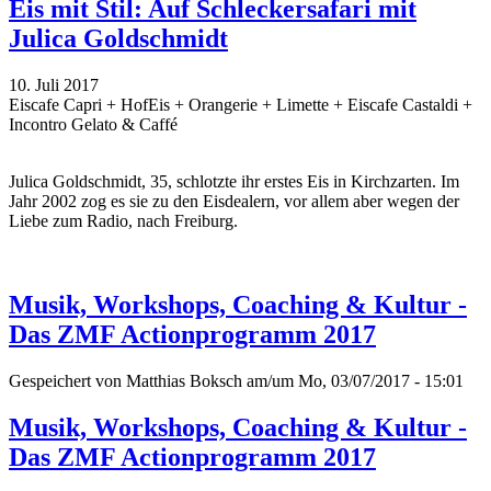
Eis mit Stil: Auf Schleckersafari mit
Julica Goldschmidt
10. Juli 2017
Eiscafe Capri + HofEis + Orangerie + Limette + Eiscafe Castaldi +
Incontro Gelato & Caffé
Julica Goldschmidt, 35, schlotzte ihr erstes Eis in Kirchzarten. Im
Jahr 2002 zog es sie zu den Eisdealern, vor allem aber wegen der
Liebe zum Radio, nach Freiburg.
Musik, Workshops, Coaching & Kultur -
Das ZMF Actionprogramm 2017
Gespeichert von
Matthias Boksch
am/um Mo, 03/07/2017 - 15:01
Musik, Workshops, Coaching & Kultur -
Das ZMF Actionprogramm 2017