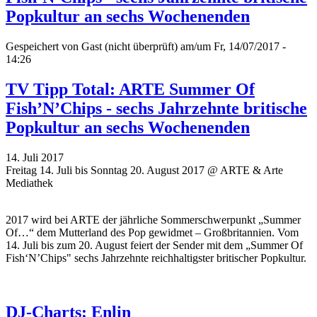
Popkultur an sechs Wochenenden
Gespeichert von
Gast (nicht überprüft)
am/um Fr, 14/07/2017 -
14:26
TV Tipp Total: ARTE Summer Of
Fish’N’Chips - sechs Jahrzehnte britische
Popkultur an sechs Wochenenden
14. Juli 2017
Freitag 14. Juli bis Sonntag 20. August 2017 @ ARTE & Arte
Mediathek
2017 wird bei ARTE der jährliche Sommerschwerpunkt „Summer
Of…“ dem Mutterland des Pop gewidmet – Großbritannien. Vom
14. Juli bis zum 20. August feiert der Sender mit dem
„
Summer Of
Fish‘N’Chips" sechs Jahrzehnte reichhaltigster britischer Popkultur.
DJ-Charts: Enlin