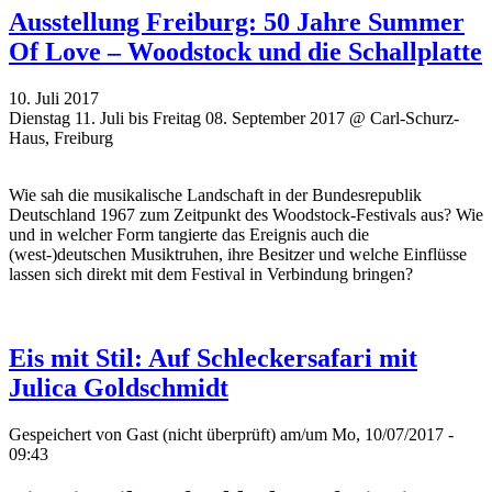
Ausstellung Freiburg: 50 Jahre Summer
Of Love – Woodstock und die Schallplatte
10. Juli 2017
Dienstag 11. Juli bis Freitag 08. September 2017 @ Carl-Schurz-
Haus, Freiburg
Wie sah die musikalische Landschaft in der Bundesrepublik
Deutschland 1967 zum Zeitpunkt des Woodstock-Festivals aus? Wie
und in welcher Form tangierte das Ereignis auch die
(west-)deutschen Musiktruhen, ihre Besitzer und welche Einflüsse
lassen sich direkt mit dem Festival in Verbindung bringen?
Eis mit Stil: Auf Schleckersafari mit
Julica Goldschmidt
Gespeichert von
Gast (nicht überprüft)
am/um Mo, 10/07/2017 -
09:43