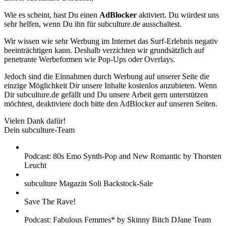
Wie es scheint, hast Du einen
AdBlocker
aktiviert. Du würdest uns
sehr helfen, wenn Du ihn für subculture.de ausschaltest.
Wir wissen wie sehr Werbung im Internet das Surf-Erlebnis negativ
beeinträchtigen kann. Deshalb verzichten wir grundsätzlich auf
penetrante Werbeformen wie Pop-Ups oder Overlays.
Jedoch sind die Einnahmen durch Werbung auf unserer Seite die
einzige Möglichkeit Dir unsere Inhalte kostenlos anzubieten. Wenn
Dir subculture.de gefällt und Du unsere Arbeit gern unterstützen
möchtest, deaktiviere doch bitte den AdBlocker auf unseren Seiten.
Vielen Dank dafür!
Dein subculture-Team
Podcast: 80s Emo Synth-Pop and New Romantic by Thorsten
Leucht
subculture Magazin Soli Backstock-Sale
Save The Rave!
Podcast: Fabulous Femmes* by Skinny Bitch DJane Team