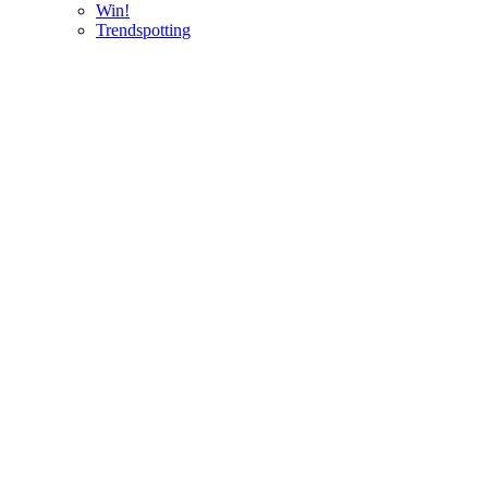
Win!
Trendspotting