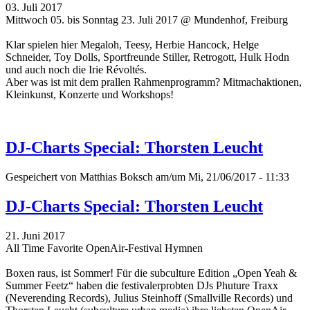
03. Juli 2017
Mittwoch 05. bis Sonntag 23. Juli 2017 @ Mundenhof, Freiburg
Klar spielen hier Megaloh, Teesy, Herbie Hancock, Helge
Schneider, Toy Dolls, Sportfreunde Stiller, Retrogott, Hulk Hodn
und auch noch die Irie Révoltés.
Aber was ist mit dem prallen Rahmenprogramm? Mitmachaktionen,
Kleinkunst, Konzerte und Workshops!
DJ-Charts Special: Thorsten Leucht
Gespeichert von
Matthias Boksch
am/um Mi, 21/06/2017 - 11:33
DJ-Charts Special: Thorsten Leucht
21. Juni 2017
All Time Favorite OpenAir-Festival Hymnen
Boxen raus, ist Sommer! Für die subculture Edition „Open Yeah &
Summer Feetz“
haben die festivalerprobten DJs Phuture Traxx
(Neverending Records), Julius Steinhoff (Smallville Records) und