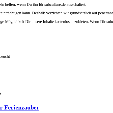
ehr helfen, wenn Du ihn für subculture.de ausschaltest.
eeinträchtigen kann. Deshalb verzichten wir grundsätzlich auf penetr
e Möglichkeit Dir unsere Inhalte kostenlos anzubieten. Wenn Dir subcu
Leucht
y
er Ferienzauber