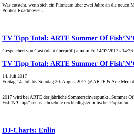
Was entsteht, wenn sich ein Filmteam über zwei Jahre an die neuen 
Politics-Roadmovie“.
TV Tipp Total: ARTE Summer Of Fish’N’Ch
Gespeichert von
Gast (nicht überprüft)
am/um Fr, 14/07/2017 - 14:26
TV Tipp Total: ARTE Summer Of Fish’N’Ch
14. Juli 2017
Freitag 14. Juli bis Sonntag 20. August 2017 @ ARTE & Arte Media
2017 wird bei ARTE der jährliche Sommerschwerpunkt „Summer Of…“
Fish‘N’Chips" sechs Jahrzehnte reichhaltigster britischer Popkultur.
DJ-Charts: Enlin