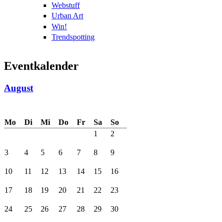
Webstuff
Urban Art
Win!
Trendspotting
Eventkalender
August
Mo
Di
Mi
Do
Fr
Sa
So
1
2
3
4
5
6
7
8
9
10
11
12
13
14
15
16
17
18
19
20
21
22
23
24
25
26
27
28
29
30