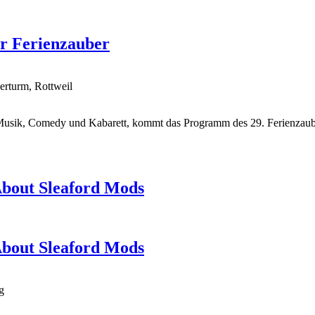
er Ferienzauber
erturm, Rottweil
Musik, Comedy und Kabarett, kommt das Programm des 29. Ferienzaube
About Sleaford Mods
About Sleaford Mods
g