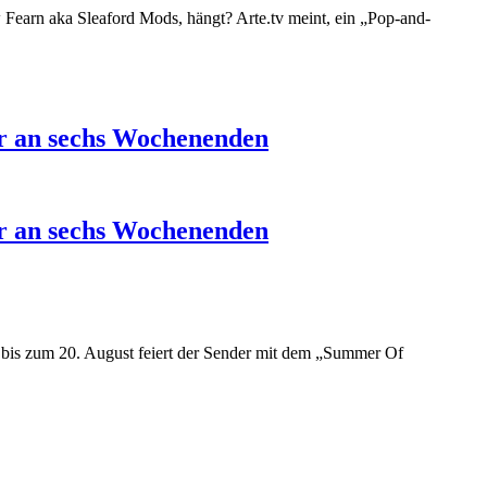
 Fearn aka Sleaford Mods, hängt? Arte.tv meint, ein „Pop-and-
ur an sechs Wochenenden
ur an sechs Wochenenden
is zum 20. August feiert der Sender mit dem
„
Summer Of