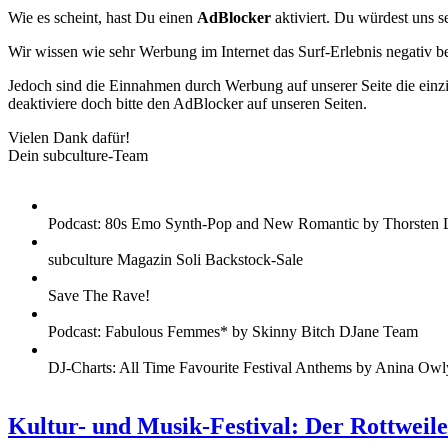
Wie es scheint, hast Du einen
AdBlocker
aktiviert. Du würdest uns s
Wir wissen wie sehr Werbung im Internet das Surf-Erlebnis negativ b
Jedoch sind die Einnahmen durch Werbung auf unserer Seite die einzig
deaktiviere doch bitte den AdBlocker auf unseren Seiten.
Vielen Dank dafür!
Dein subculture-Team
Podcast: 80s Emo Synth-Pop and New Romantic by Thorsten 
subculture Magazin Soli Backstock-Sale
Save The Rave!
Podcast: Fabulous Femmes* by Skinny Bitch DJane Team
DJ-Charts: All Time Favourite Festival Anthems by Anina Owl
Kultur- und Musik-Festival: Der Rottweil