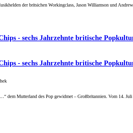
Musikhelden der britsichen Workingclass, Jason Williamson und Andrew
ips - sechs Jahrzehnte britische Popkult
ips - sechs Jahrzehnte britische Popkult
thek
 dem Mutterland des Pop gewidmet – Großbritannien. Vom 14. Juli b